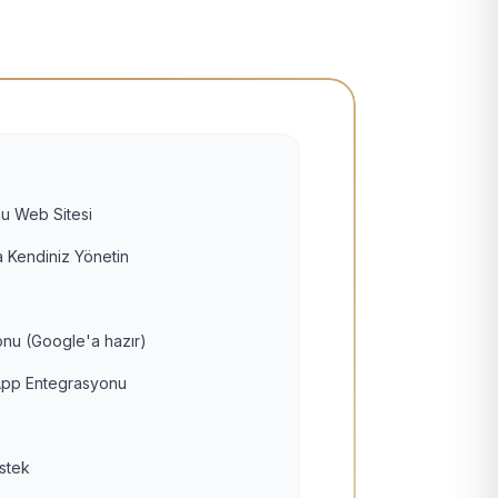
u Web Sitesi
 Kendiniz Yönetin
nu (Google'a hazır)
pp Entegrasyonu
estek