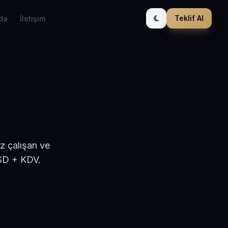
Teklif Al
da
İletişim
z çalışan ve
USD + KDV.