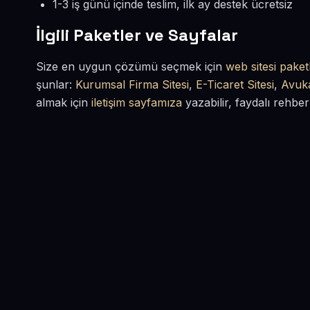
1-3 iş günü içinde teslim, ilk ay destek ücretsiz
İlgili Paketler ve Sayfalar
Size en uygun çözümü seçmek için
web sitesi paketl
şunlar:
Kurumsal Firma Sitesi
,
E-Ticaret Sitesi
,
Avuka
almak için
iletişim sayfamıza
yazabilir, faydalı rehber