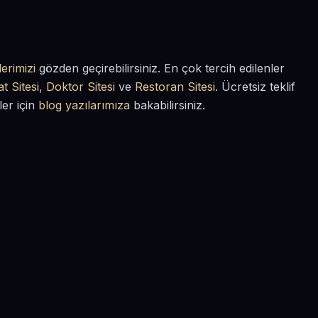
erimizi
gözden geçirebilirsiniz. En çok tercih edilenler
t Sitesi
,
Doktor Sitesi
ve
Restoran Sitesi
. Ücretsiz teklif
ler için
blog yazılarımıza
bakabilirsiniz.