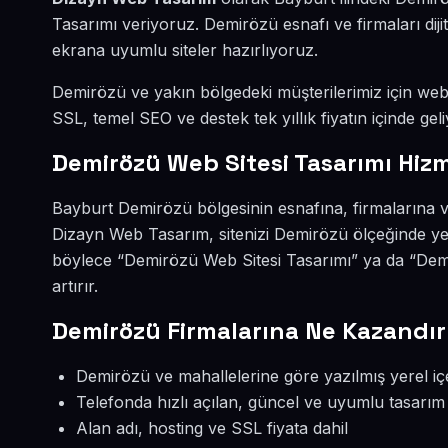
Tasarımı veriyoruz. Demirözü esnafı ve firmaları di
ekrana uyumlu siteler hazırlıyoruz.
Demirözü ve yakın bölgedeki müşterilerimiz için web s
SSL, temel SEO ve destek tek yıllık fiyatın içinde geli
Demirözü Web Sitesi Tasarımı Hizm
Bayburt Demirözü bölgesinin esnafına, firmalarına v
Dizayn Web Tasarım, sitenizi Demirözü ölçeğinde ye
böylece “Demirözü Web Sitesi Tasarımı” ya da “Dem
artırır.
Demirözü Firmalarına Ne Kazandır
Demirözü ve mahallelerine göre yazılmış yerel iç
Telefonda hızlı açılan, güncel ve uyumlu tasarım
Alan adı, hosting ve SSL fiyata dahil