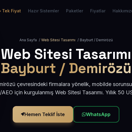
Tek Fiyat
Hazır Sistemler
Paketler
Fiyatlar
Hakkımız
Ana Sayfa
/
Web Sitesi Tasarımı
/
Bayburt / Demirözü
Web Sitesi Tasarımı
Bayburt / Demirözü
irözü çevresindeki firmalara yönelik, mobilde sorunsu
/AEO için kurgulanmış Web Sitesi Tasarımı. Yıllık 50 
Hemen Teklif İste
WhatsApp