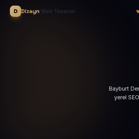
Dizayn
Web Tasarım
Bayburt Dem
yerel SEO