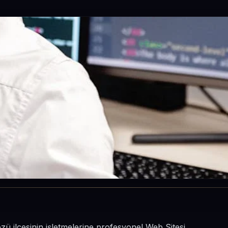
zü ilçesinin işletmelerine profesyonel Web Sitesi