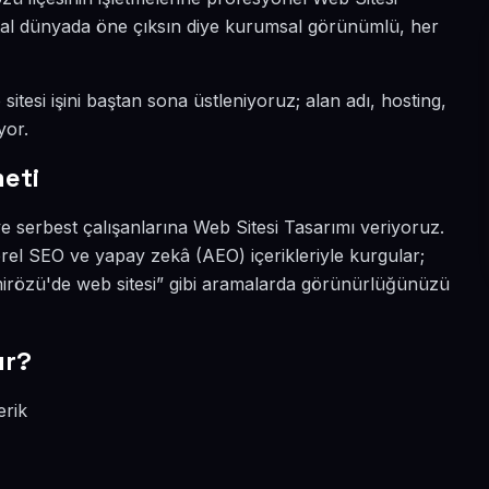
jital dünyada öne çıksın diye kurumsal görünümlü, her
itesi işini baştan sona üstleniyoruz; alan adı, hosting,
yor.
eti
e serbest çalışanlarına Web Sitesi Tasarımı veriyoruz.
rel SEO ve yapay zekâ (AEO) içerikleriyle kurgular;
irözü'de web sitesi” gibi aramalarda görünürlüğünüzü
ır?
erik