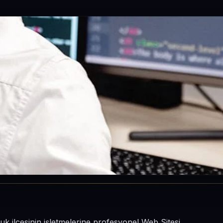
luk ilçesinin işletmelerine profesyonel Web Sitesi