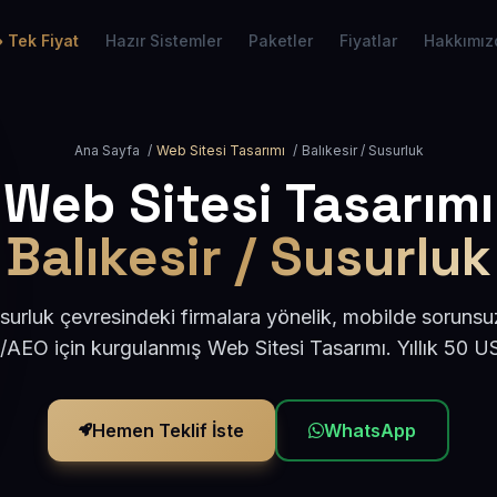
Tek Fiyat
Hazır Sistemler
Paketler
Fiyatlar
Hakkımız
Ana Sayfa
/
Web Sitesi Tasarımı
/
Balıkesir / Susurluk
Web Sitesi Tasarımı
Balıkesir / Susurluk
usurluk çevresindeki firmalara yönelik, mobilde sorunsu
/AEO için kurgulanmış Web Sitesi Tasarımı. Yıllık 50 
Hemen Teklif İste
WhatsApp