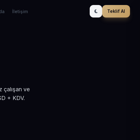
Teklif Al
da
İletişim
z çalışan ve
USD + KDV.