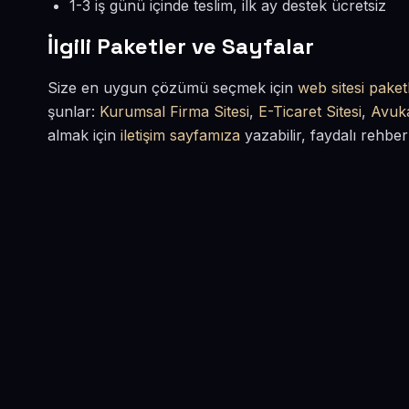
1-3 iş günü içinde teslim, ilk ay destek ücretsiz
İlgili Paketler ve Sayfalar
Size en uygun çözümü seçmek için
web sitesi paketl
şunlar:
Kurumsal Firma Sitesi
,
E-Ticaret Sitesi
,
Avuka
almak için
iletişim sayfamıza
yazabilir, faydalı rehber