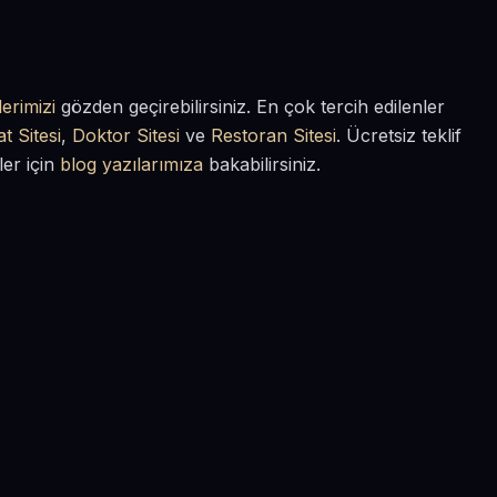
erimizi
gözden geçirebilirsiniz. En çok tercih edilenler
t Sitesi
,
Doktor Sitesi
ve
Restoran Sitesi
. Ücretsiz teklif
ler için
blog yazılarımıza
bakabilirsiniz.