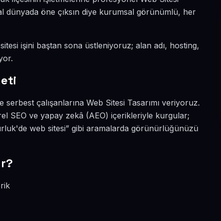
jital dünyada öne çıksın diye kurumsal görünümlü, her
itesi işini baştan sona üstleniyoruz; alan adı, hosting,
yor.
eti
ve serbest çalışanlarına Web Sitesi Tasarımı veriyoruz.
el SEO ve yapay zekâ (AEO) içerikleriyle kurgular;
rluk'de web sitesi” gibi aramalarda görünürlüğünüzü
ır?
rik