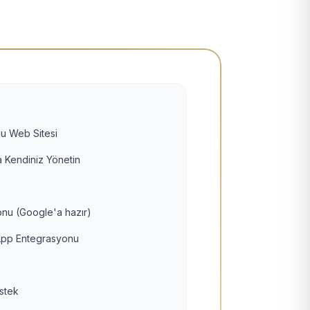
u Web Sitesi
 Kendiniz Yönetin
nu (Google'a hazır)
pp Entegrasyonu
estek