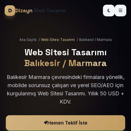
Dizayn
Web Tasarım
Ana Sayfa
/
Web Sitesi Tasarımı
/
Balıkesir / Marmara
Web Sitesi Tasarımı
Balıkesir / Marmara
Balıkesir Marmara çevresindeki firmalara yönelik,
mobilde sorunsuz çalışan ve yerel SEO/AEO için
kurgulanmış Web Sitesi Tasarımı. Yıllık 50 USD +
KDV.
Hemen Teklif İste