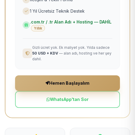
1 Yıl Ücretsiz Teknik Destek
.com.tr / .tr Alan Adı + Hosting — DAHİL
Yıllık
Gizli ücret yok. Ek maliyet yok. Yılda sadece
50 USD + KDV
— alan adı, hosting ve her şey
dahil.
Hemen Başlayalım
WhatsApp'tan Sor