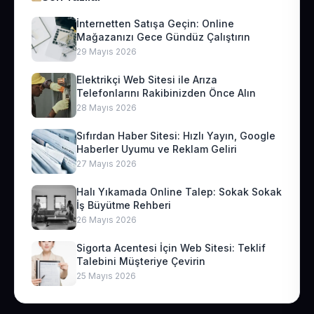
İnternetten Satışa Geçin: Online
Mağazanızı Gece Gündüz Çalıştırın
29 Mayıs 2026
Elektrikçi Web Sitesi ile Arıza
Telefonlarını Rakibinizden Önce Alın
28 Mayıs 2026
Sıfırdan Haber Sitesi: Hızlı Yayın, Google
Haberler Uyumu ve Reklam Geliri
27 Mayıs 2026
Halı Yıkamada Online Talep: Sokak Sokak
İş Büyütme Rehberi
26 Mayıs 2026
Sigorta Acentesi İçin Web Sitesi: Teklif
Talebini Müşteriye Çevirin
25 Mayıs 2026