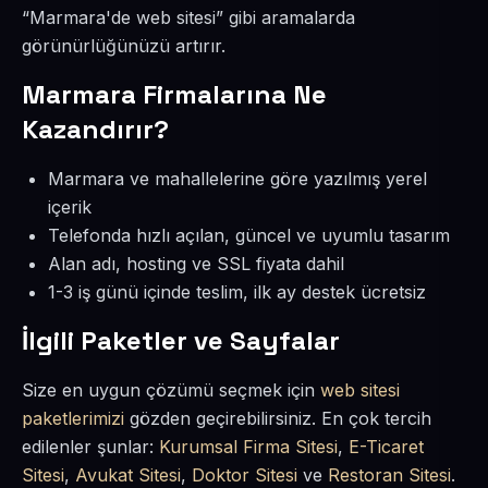
“Marmara'de web sitesi” gibi aramalarda
görünürlüğünüzü artırır.
Marmara Firmalarına Ne
Kazandırır?
Marmara ve mahallelerine göre yazılmış yerel
içerik
Telefonda hızlı açılan, güncel ve uyumlu tasarım
Alan adı, hosting ve SSL fiyata dahil
1-3 iş günü içinde teslim, ilk ay destek ücretsiz
İlgili Paketler ve Sayfalar
Size en uygun çözümü seçmek için
web sitesi
paketlerimizi
gözden geçirebilirsiniz. En çok tercih
edilenler şunlar:
Kurumsal Firma Sitesi
,
E-Ticaret
Sitesi
,
Avukat Sitesi
,
Doktor Sitesi
ve
Restoran Sitesi
.