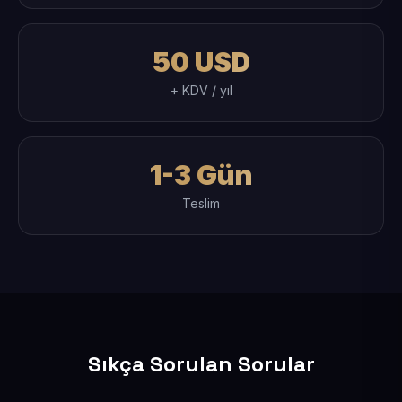
50 USD
+ KDV / yıl
1-3 Gün
Teslim
Sıkça Sorulan Sorular