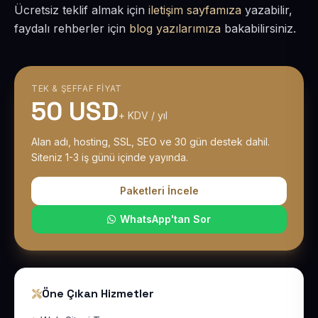
Ücretsiz teklif almak için
iletişim sayfamıza
yazabilir,
faydalı rehberler için
blog yazılarımıza
bakabilirsiniz.
TEK & ŞEFFAF FIYAT
50 USD
+ KDV / yıl
Alan adı, hosting, SSL, SEO ve 30 gün destek dahil.
Siteniz 1-3 iş günü içinde yayında.
Paketleri İncele
WhatsApp'tan Sor
Öne Çıkan Hizmetler