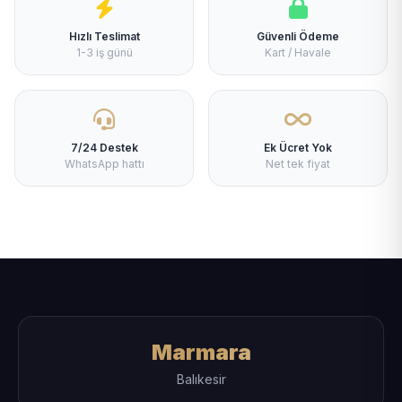
Hızlı Teslimat
Güvenli Ödeme
1-3 iş günü
Kart / Havale
7/24 Destek
Ek Ücret Yok
WhatsApp hattı
Net tek fiyat
Marmara
Balıkesir