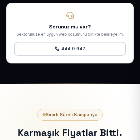
Sorunuz mu var?
Sektörünüze en uygun web çözümünü birlikte belirleyelim.
444 0 947
Sınırlı Süreli Kampanya
Karmaşık Fiyatlar Bitti.