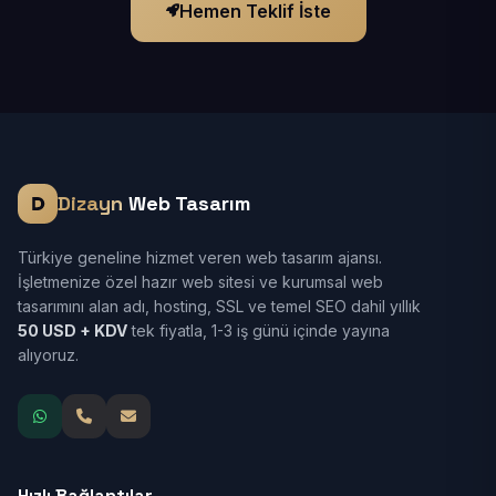
Hemen Teklif İste
Dizayn
Web Tasarım
Türkiye geneline hizmet veren web tasarım ajansı.
İşletmenize özel hazır web sitesi ve kurumsal web
tasarımını alan adı, hosting, SSL ve temel SEO dahil yıllık
50 USD + KDV
tek fiyatla, 1-3 iş günü içinde yayına
alıyoruz.
Hızlı Bağlantılar