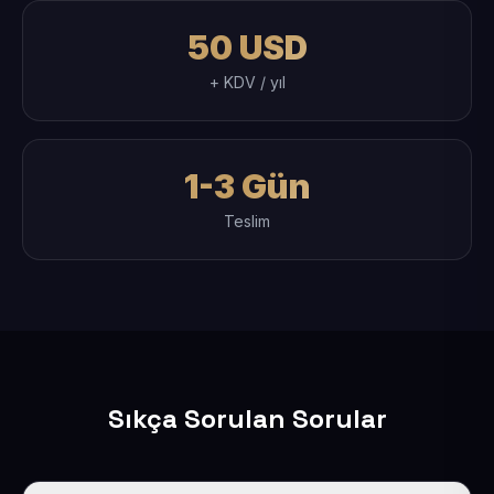
50 USD
+ KDV / yıl
1-3 Gün
Teslim
Sıkça Sorulan Sorular