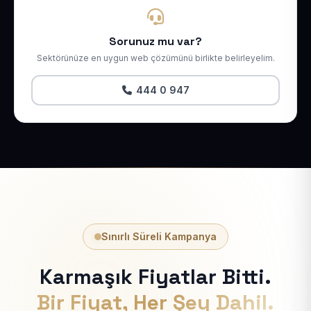
Sorunuz mu var?
Sektörünüze en uygun web çözümünü birlikte belirleyelim.
444 0 947
Sınırlı Süreli Kampanya
Karmaşık Fiyatlar Bitti.
Bir Fiyat, Her Şey Dahil.