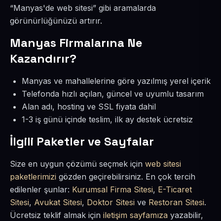
“Manyas'de web sitesi” gibi aramalarda
görünürlüğünüzü artırır.
Manyas Firmalarına Ne
Kazandırır?
Manyas ve mahallelerine göre yazılmış yerel içerik
Telefonda hızlı açılan, güncel ve uyumlu tasarım
Alan adı, hosting ve SSL fiyata dahil
1-3 iş günü içinde teslim, ilk ay destek ücretsiz
İlgili Paketler ve Sayfalar
Size en uygun çözümü seçmek için
web sitesi
paketlerimizi
gözden geçirebilirsiniz. En çok tercih
edilenler şunlar:
Kurumsal Firma Sitesi
,
E-Ticaret
Sitesi
,
Avukat Sitesi
,
Doktor Sitesi
ve
Restoran Sitesi
.
Ücretsiz teklif almak için
iletişim sayfamıza
yazabilir,