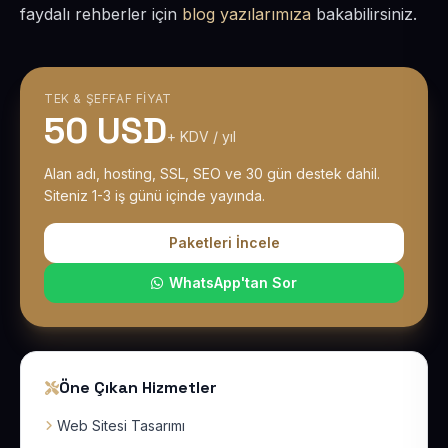
faydalı rehberler için
blog yazılarımıza
bakabilirsiniz.
TEK & ŞEFFAF FIYAT
50 USD
+ KDV / yıl
Alan adı, hosting, SSL, SEO ve 30 gün destek dahil.
Siteniz 1-3 iş günü içinde yayında.
Paketleri İncele
WhatsApp'tan Sor
Öne Çıkan Hizmetler
Web Sitesi Tasarımı