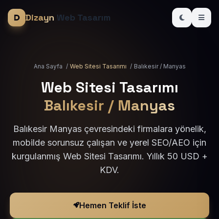
Dizayn
Web Tasarım
Ana Sayfa
/
Web Sitesi Tasarımı
/
Balıkesir / Manyas
Web Sitesi Tasarımı
Balıkesir / Manyas
Balıkesir Manyas çevresindeki firmalara yönelik,
mobilde sorunsuz çalışan ve yerel SEO/AEO için
kurgulanmış Web Sitesi Tasarımı. Yıllık 50 USD +
KDV.
Hemen Teklif İste