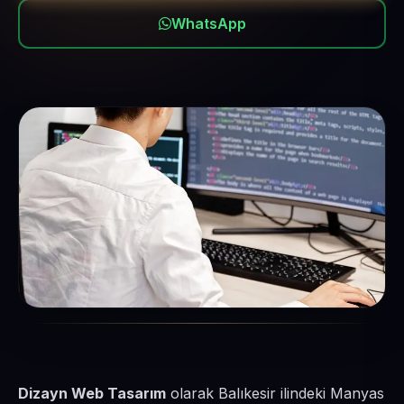
WhatsApp
Dizayn Web Tasarım
olarak Balıkesir ilindeki Manyas