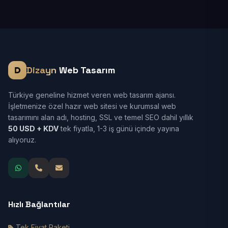
Dizayn
Web Tasarım
Türkiye geneline hizmet veren web tasarım ajansı.
İşletmenize özel hazır web sitesi ve kurumsal web
tasarımını alan adı, hosting, SSL ve temel SEO dahil yıllık
50 USD + KDV
tek fiyatla, 1-3 iş günü içinde yayına
alıyoruz.
Hızlı Bağlantılar
Tek Fiyat Paketi