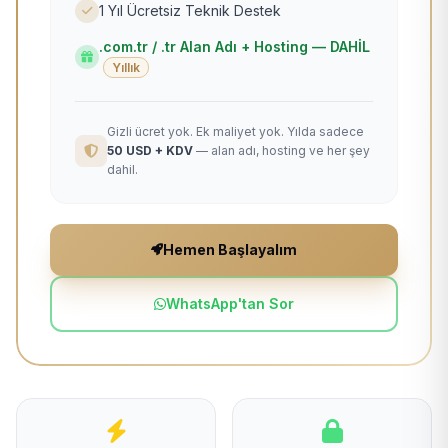
1 Yıl Ücretsiz Teknik Destek
.com.tr / .tr Alan Adı + Hosting — DAHİL
Yıllık
Gizli ücret yok. Ek maliyet yok. Yılda sadece
50 USD + KDV
— alan adı, hosting ve her şey
dahil.
Hemen Başlayalım
WhatsApp'tan Sor