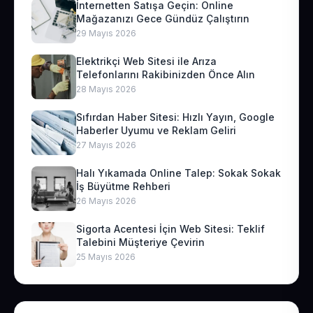
İnternetten Satışa Geçin: Online
Mağazanızı Gece Gündüz Çalıştırın
29 Mayıs 2026
Elektrikçi Web Sitesi ile Arıza
Telefonlarını Rakibinizden Önce Alın
28 Mayıs 2026
Sıfırdan Haber Sitesi: Hızlı Yayın, Google
Haberler Uyumu ve Reklam Geliri
27 Mayıs 2026
Halı Yıkamada Online Talep: Sokak Sokak
İş Büyütme Rehberi
26 Mayıs 2026
Sigorta Acentesi İçin Web Sitesi: Teklif
Talebini Müşteriye Çevirin
25 Mayıs 2026