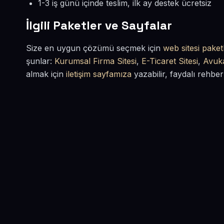
1-3 iş günü içinde teslim, ilk ay destek ücretsiz
İlgili Paketler ve Sayfalar
Size en uygun çözümü seçmek için
web sitesi paketl
şunlar:
Kurumsal Firma Sitesi
,
E-Ticaret Sitesi
,
Avuka
almak için
iletişim sayfamıza
yazabilir, faydalı rehber