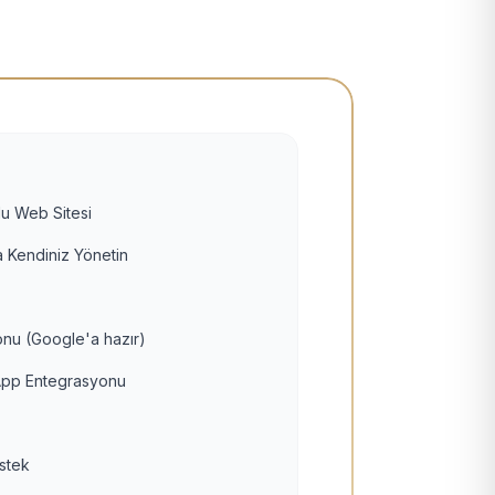
u Web Sitesi
 Kendiniz Yönetin
nu (Google'a hazır)
pp Entegrasyonu
estek