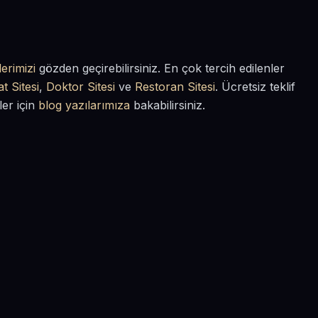
erimizi
gözden geçirebilirsiniz. En çok tercih edilenler
t Sitesi
,
Doktor Sitesi
ve
Restoran Sitesi
. Ücretsiz teklif
ler için
blog yazılarımıza
bakabilirsiniz.