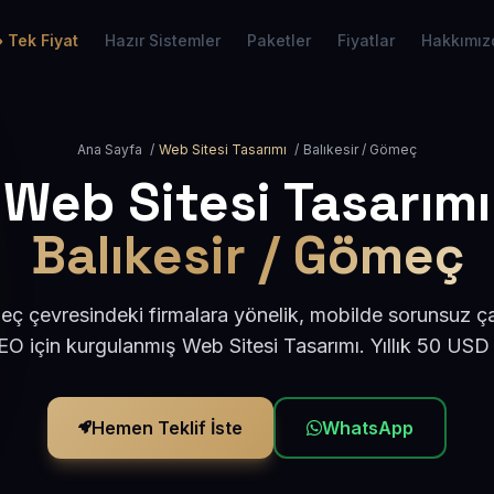
Tek Fiyat
Hazır Sistemler
Paketler
Fiyatlar
Hakkımız
Ana Sayfa
/
Web Sitesi Tasarımı
/
Balıkesir / Gömeç
Web Sitesi Tasarımı
Balıkesir / Gömeç
eç çevresindeki firmalara yönelik, mobilde sorunsuz ça
O için kurgulanmış Web Sitesi Tasarımı. Yıllık 50 USD
Hemen Teklif İste
WhatsApp