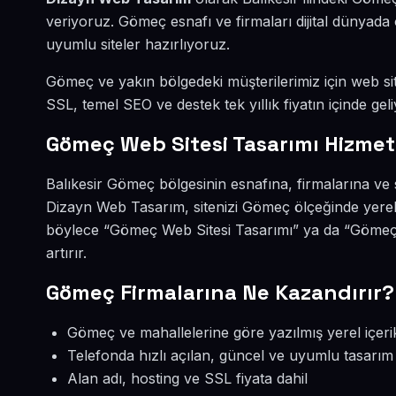
veriyoruz. Gömeç esnafı ve firmaları dijital dünyad
uyumlu siteler hazırlıyoruz.
Gömeç ve yakın bölgedeki müşterilerimiz için web site
SSL, temel SEO ve destek tek yıllık fiyatın içinde geli
Gömeç Web Sitesi Tasarımı Hizmet
Balıkesir Gömeç bölgesinin esnafına, firmalarına ve 
Dizayn Web Tasarım, sitenizi Gömeç ölçeğinde yerel
böylece “Gömeç Web Sitesi Tasarımı” ya da “Gömeç
artırır.
Gömeç Firmalarına Ne Kazandırır?
Gömeç ve mahallelerine göre yazılmış yerel içeri
Telefonda hızlı açılan, güncel ve uyumlu tasarım
Alan adı, hosting ve SSL fiyata dahil