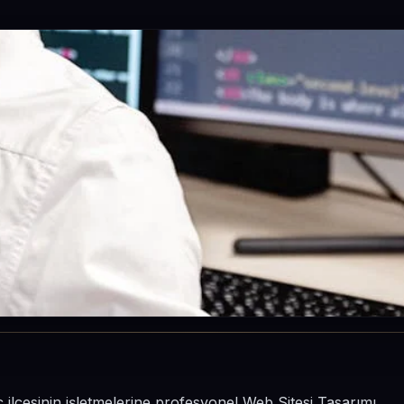
 ilçesinin işletmelerine profesyonel Web Sitesi Tasarımı