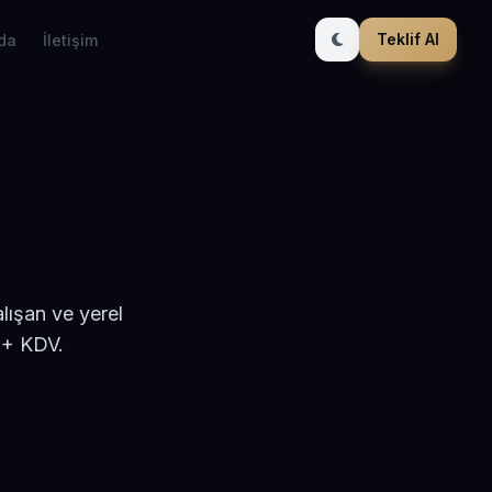
Teklif Al
da
İletişim
lışan ve yerel
 + KDV.