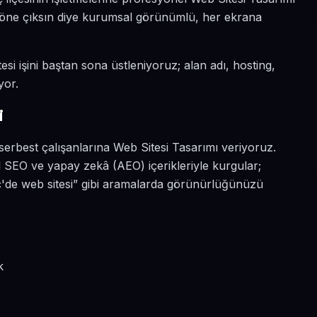
a öne çıksın diye kurumsal görünümlü, her ekrana
si işini baştan sona üstleniyoruz; alan adı, hosting,
yor.
i
serbest çalışanlarına Web Sitesi Tasarımı veriyoruz.
 SEO ve yapay zekâ (AEO) içerikleriyle kurgular;
'de web sitesi” gibi aramalarda görünürlüğünüzü
k