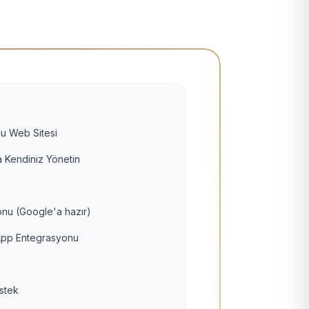
u Web Sitesi
 Kendiniz Yönetin
nu (Google'a hazır)
pp Entegrasyonu
estek