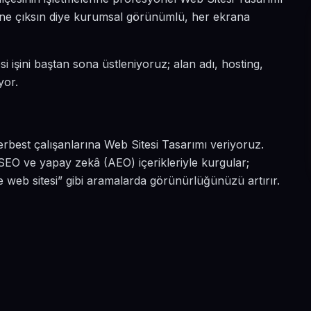
a öne çıksın diye kurumsal görünümlü, her ekrana
i işini baştan sona üstleniyoruz; alan adı, hosting,
yor.
erbest çalışanlarına Web Sitesi Tasarımı veriyoruz.
SEO ve yapay zekâ (AEO) içerikleriyle kurgular;
 web sitesi” gibi aramalarda görünürlüğünüzü artırır.