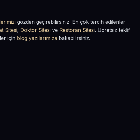
erimizi
gözden geçirebilirsiniz. En çok tercih edilenler
t Sitesi
,
Doktor Sitesi
ve
Restoran Sitesi
. Ücretsiz teklif
ler için
blog yazılarımıza
bakabilirsiniz.