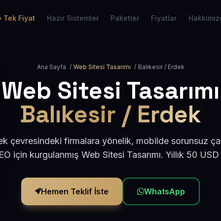
Tek Fiyat
Hazır Sistemler
Paketler
Fiyatlar
Hakkımız
Ana Sayfa
/
Web Sitesi Tasarımı
/
Balıkesir / Erdek
Web Sitesi Tasarımı
Balıkesir / Erdek
ek çevresindeki firmalara yönelik, mobilde sorunsuz ça
O için kurgulanmış Web Sitesi Tasarımı. Yıllık 50 USD
Hemen Teklif İste
WhatsApp