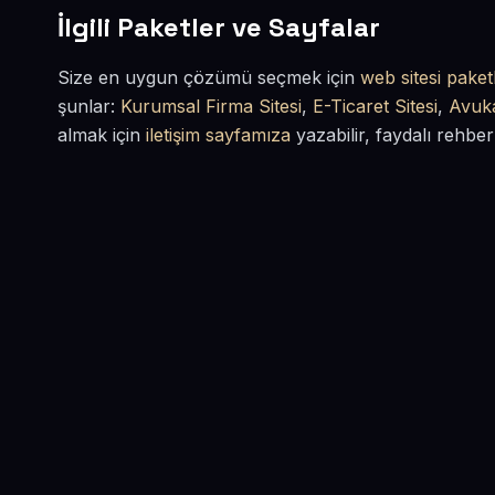
İlgili Paketler ve Sayfalar
Size en uygun çözümü seçmek için
web sitesi paketl
şunlar:
Kurumsal Firma Sitesi
,
E-Ticaret Sitesi
,
Avuka
almak için
iletişim sayfamıza
yazabilir, faydalı rehber