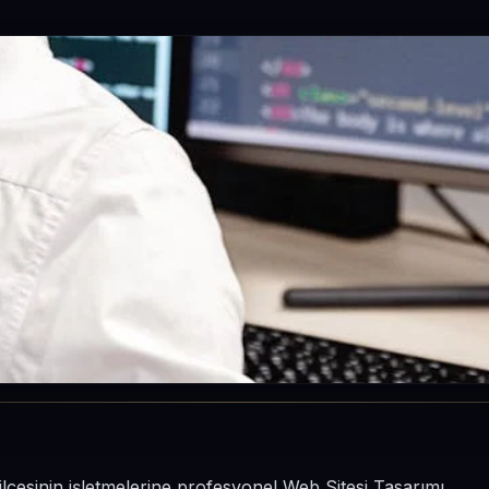
 ilçesinin işletmelerine profesyonel Web Sitesi Tasarımı