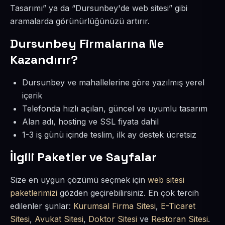
Tasarımı” ya da “Dursunbey'de web sitesi” gibi
aramalarda görünürlüğünüzü artırır.
Dursunbey Firmalarına Ne
Kazandırır?
Dursunbey ve mahallelerine göre yazılmış yerel
içerik
Telefonda hızlı açılan, güncel ve uyumlu tasarım
Alan adı, hosting ve SSL fiyata dahil
1-3 iş günü içinde teslim, ilk ay destek ücretsiz
İlgili Paketler ve Sayfalar
Size en uygun çözümü seçmek için
web sitesi
paketlerimizi
gözden geçirebilirsiniz. En çok tercih
edilenler şunlar:
Kurumsal Firma Sitesi
,
E-Ticaret
Sitesi
,
Avukat Sitesi
,
Doktor Sitesi
ve
Restoran Sitesi
.