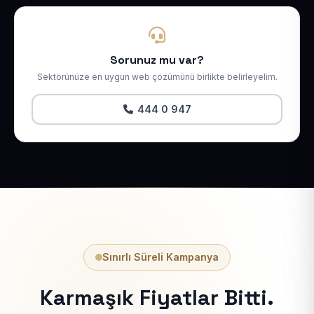
Sorunuz mu var?
Sektörünüze en uygun web çözümünü birlikte belirleyelim.
444 0 947
Sınırlı Süreli Kampanya
Karmaşık Fiyatlar Bitti.