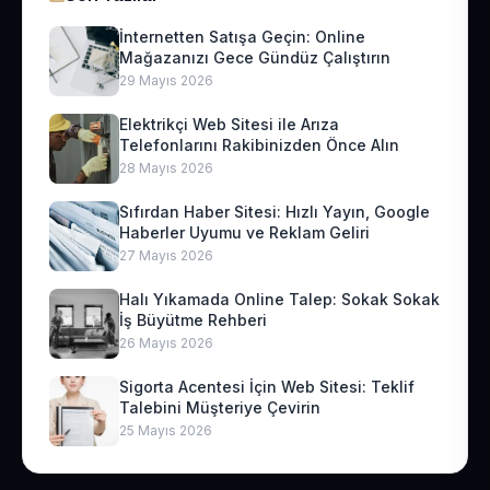
İnternetten Satışa Geçin: Online
Mağazanızı Gece Gündüz Çalıştırın
29 Mayıs 2026
Elektrikçi Web Sitesi ile Arıza
Telefonlarını Rakibinizden Önce Alın
28 Mayıs 2026
Sıfırdan Haber Sitesi: Hızlı Yayın, Google
Haberler Uyumu ve Reklam Geliri
27 Mayıs 2026
Halı Yıkamada Online Talep: Sokak Sokak
İş Büyütme Rehberi
26 Mayıs 2026
Sigorta Acentesi İçin Web Sitesi: Teklif
Talebini Müşteriye Çevirin
25 Mayıs 2026