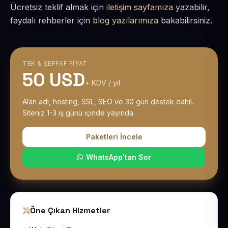
Ücretsiz teklif almak için
iletişim sayfamıza
yazabilir,
faydalı rehberler için
blog yazılarımıza
bakabilirsiniz.
TEK & ŞEFFAF FIYAT
50 USD
+ KDV / yıl
Alan adı, hosting, SSL, SEO ve 30 gün destek dahil.
Siteniz 1-3 iş günü içinde yayında.
Paketleri İncele
WhatsApp'tan Sor
Öne Çıkan Hizmetler