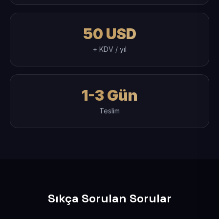
50 USD
+ KDV / yıl
1-3 Gün
Teslim
Sıkça Sorulan Sorular