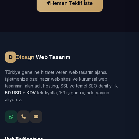
Hemen Teklif İste
Dizayn
Web Tasarım
Türkiye geneline hizmet veren web tasarım ajansı.
İşletmenize özel hazır web sitesi ve kurumsal web
tasarımını alan adı, hosting, SSL ve temel SEO dahil yıllık
50 USD + KDV
tek fiyatla, 1-3 iş günü içinde yayına
alıyoruz.
Hızlı Bağlantılar