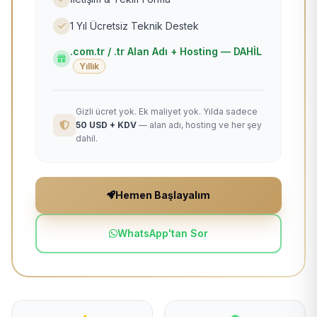
1 Yıl Ücretsiz Teknik Destek
.com.tr / .tr Alan Adı + Hosting — DAHİL
Yıllık
Gizli ücret yok. Ek maliyet yok. Yılda sadece
50 USD + KDV
— alan adı, hosting ve her şey
dahil.
Hemen Başlayalım
WhatsApp'tan Sor