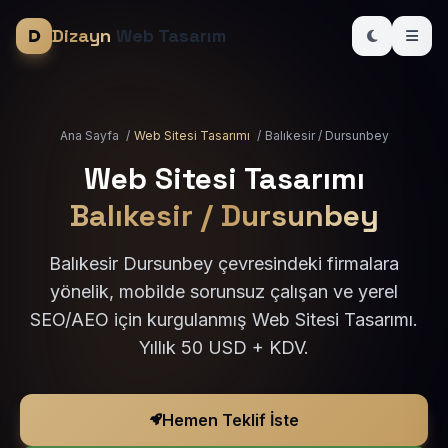
Dizayn
Web Tasarım
Ana Sayfa
/
Web Sitesi Tasarımı
/
Balıkesir / Dursunbey
Web Sitesi Tasarımı
Balıkesir / Dursunbey
Balıkesir Dursunbey çevresindeki firmalara
yönelik, mobilde sorunsuz çalışan ve yerel
SEO/AEO için kurgulanmış Web Sitesi Tasarımı.
Yıllık 50 USD + KDV.
Hemen Teklif İste