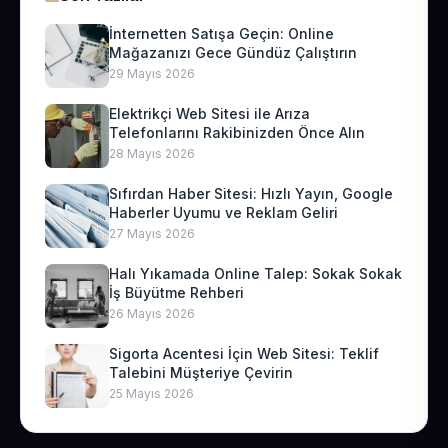
İnternetten Satışa Geçin: Online
Mağazanızı Gece Gündüz Çalıştırın
29 Mayıs 2026
Elektrikçi Web Sitesi ile Arıza
Telefonlarını Rakibinizden Önce Alın
28 Mayıs 2026
Sıfırdan Haber Sitesi: Hızlı Yayın, Google
Haberler Uyumu ve Reklam Geliri
27 Mayıs 2026
Halı Yıkamada Online Talep: Sokak Sokak
İş Büyütme Rehberi
26 Mayıs 2026
Sigorta Acentesi İçin Web Sitesi: Teklif
Talebini Müşteriye Çevirin
25 Mayıs 2026