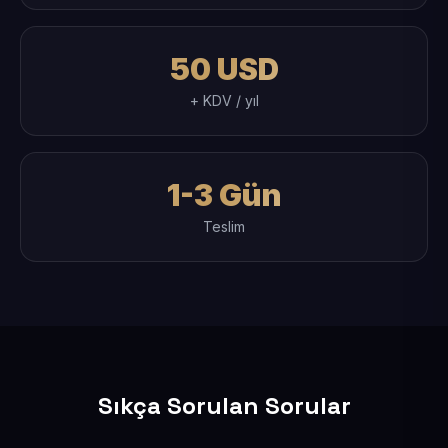
50 USD
+ KDV / yıl
1-3 Gün
Teslim
Sıkça Sorulan Sorular