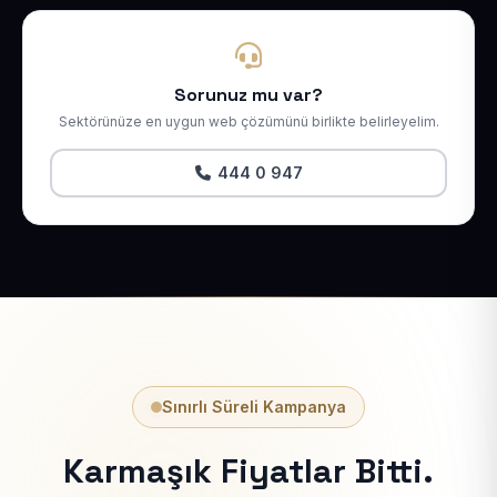
Sorunuz mu var?
Sektörünüze en uygun web çözümünü birlikte belirleyelim.
444 0 947
Sınırlı Süreli Kampanya
Karmaşık Fiyatlar Bitti.