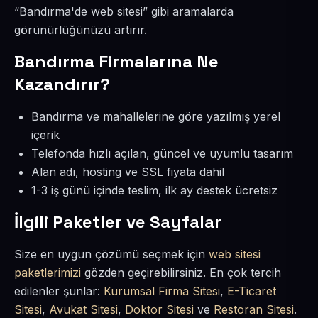
“Bandırma'de web sitesi” gibi aramalarda
görünürlüğünüzü artırır.
Bandırma Firmalarına Ne
Kazandırır?
Bandırma ve mahallelerine göre yazılmış yerel
içerik
Telefonda hızlı açılan, güncel ve uyumlu tasarım
Alan adı, hosting ve SSL fiyata dahil
1-3 iş günü içinde teslim, ilk ay destek ücretsiz
İlgili Paketler ve Sayfalar
Size en uygun çözümü seçmek için
web sitesi
paketlerimizi
gözden geçirebilirsiniz. En çok tercih
edilenler şunlar:
Kurumsal Firma Sitesi
,
E-Ticaret
Sitesi
,
Avukat Sitesi
,
Doktor Sitesi
ve
Restoran Sitesi
.