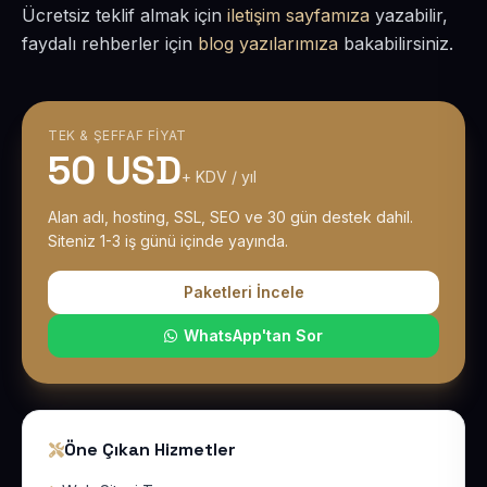
Ücretsiz teklif almak için
iletişim sayfamıza
yazabilir,
faydalı rehberler için
blog yazılarımıza
bakabilirsiniz.
TEK & ŞEFFAF FIYAT
50 USD
+ KDV / yıl
Alan adı, hosting, SSL, SEO ve 30 gün destek dahil.
Siteniz 1-3 iş günü içinde yayında.
Paketleri İncele
WhatsApp'tan Sor
Öne Çıkan Hizmetler