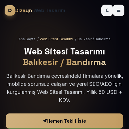
Dizayn
Web Tasarım
Ana Sayfa
/
Web Sitesi Tasarımı
/
Balıkesir / Bandırma
Web Sitesi Tasarımı
Balıkesir / Bandırma
Balıkesir Bandırma çevresindeki firmalara yönelik,
mobilde sorunsuz çalışan ve yerel SEO/AEO için
kurgulanmış Web Sitesi Tasarımı. Yıllık 50 USD +
KDV.
Hemen Teklif İste