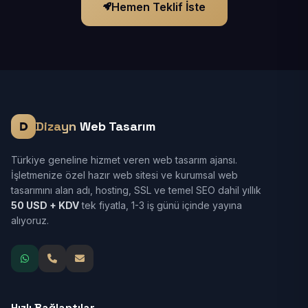
Hemen Teklif İste
Dizayn
Web Tasarım
Türkiye geneline hizmet veren web tasarım ajansı.
İşletmenize özel hazır web sitesi ve kurumsal web
tasarımını alan adı, hosting, SSL ve temel SEO dahil yıllık
50 USD + KDV
tek fiyatla, 1-3 iş günü içinde yayına
alıyoruz.
Hızlı Bağlantılar