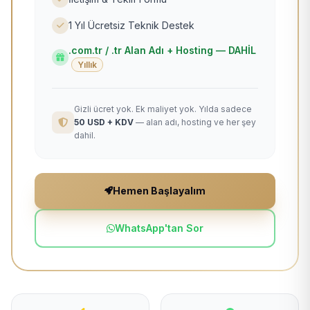
1 Yıl Ücretsiz Teknik Destek
.com.tr / .tr Alan Adı + Hosting — DAHİL
Yıllık
Gizli ücret yok. Ek maliyet yok. Yılda sadece
50 USD + KDV
— alan adı, hosting ve her şey
dahil.
Hemen Başlayalım
WhatsApp'tan Sor