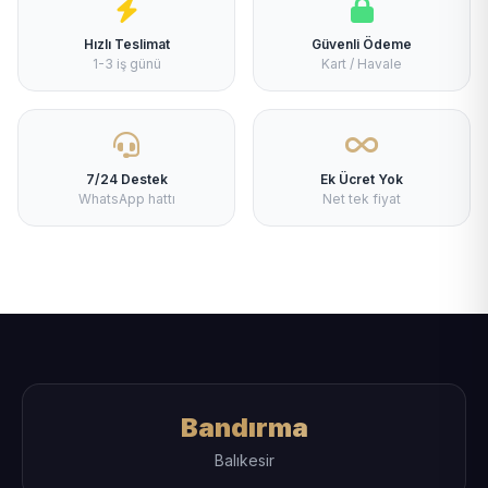
Hızlı Teslimat
Güvenli Ödeme
1-3 iş günü
Kart / Havale
7/24 Destek
Ek Ücret Yok
WhatsApp hattı
Net tek fiyat
Bandırma
Balıkesir