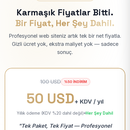
Karmaşık Fiyatlar Bitti.
Bir Fiyat, Her Şey Dahil.
Profesyonel web siteniz artık tek bir net fiyatla.
Gizli ücret yok, ekstra maliyet yok — sadece
sonuç.
100 USD
%50 İNDİRİM
50 USD
+ KDV / yıl
Yıllık ödeme (KDV %20 dahil değil)
Her Şey Dahil
"Tek Paket, Tek Fiyat — Profesyonel