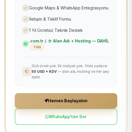
Google Maps & WhatsApp Entegrasyonu
İletişim & Teklif Formu
1 Yıl Ücretsiz Teknik Destek
.com.tr / .tr Alan Adı + Hosting — DAHİL
Yıllık
Gizli ücret yok. Ek maliyet yok. Yılda sadece
50 USD + KDV
— alan adı, hosting ve her şey
dahil.
Hemen Başlayalım
WhatsApp'tan Sor