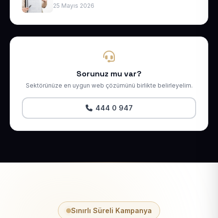
25 Mayıs 2026
Sorunuz mu var?
Sektörünüze en uygun web çözümünü birlikte belirleyelim.
444 0 947
Sınırlı Süreli Kampanya