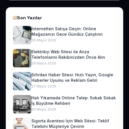
Son Yazılar
İnternetten Satışa Geçin: Online
Mağazanızı Gece Gündüz Çalıştırın
29 Mayıs 2026
Elektrikçi Web Sitesi ile Arıza
Telefonlarını Rakibinizden Önce Alın
28 Mayıs 2026
Sıfırdan Haber Sitesi: Hızlı Yayın, Google
Haberler Uyumu ve Reklam Geliri
27 Mayıs 2026
Halı Yıkamada Online Talep: Sokak Sokak
İş Büyütme Rehberi
26 Mayıs 2026
Sigorta Acentesi İçin Web Sitesi: Teklif
Talebini Müşteriye Çevirin