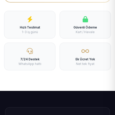
Hızlı Teslimat
Güvenli Ödeme
1-3 iş günü
Kart / Havale
7/24 Destek
Ek Ücret Yok
WhatsApp hattı
Net tek fiyat