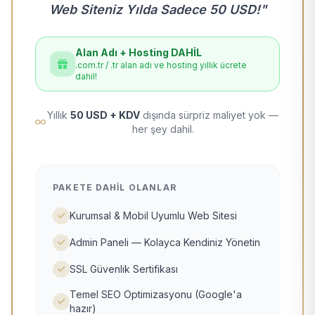
Web Siteniz Yılda Sadece 50 USD!"
Alan Adı + Hosting DAHİL
.com.tr / .tr alan adı ve hosting yıllık ücrete
dahil!
Yıllık
50 USD + KDV
dışında sürpriz maliyet yok —
her şey dahil.
PAKETE DAHIL OLANLAR
Kurumsal & Mobil Uyumlu Web Sitesi
Admin Paneli — Kolayca Kendiniz Yönetin
SSL Güvenlik Sertifikası
Temel SEO Optimizasyonu (Google'a
hazır)