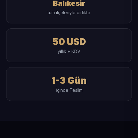
Balıkesir
tüm ilçeleriyle birlikte
50 USD
yıllık + KDV
1-3 Gün
İçinde Teslim