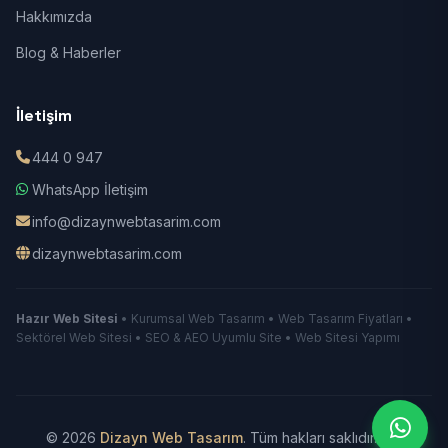
Hakkımızda
Blog & Haberler
İletişim
444 0 947
WhatsApp İletişim
info@dizaynwebtasarim.com
dizaynwebtasarim.com
Hazır Web Sitesi
• Kurumsal Web Tasarım • Web Tasarım Fiyatları •
Sektörel Web Sitesi • SEO & AEO Uyumlu Site • Web Sitesi Yapımı
© 2026
Dizayn Web Tasarım
. Tüm hakları saklıdır.
|