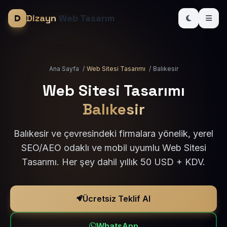
Dizayn
Web Tasarım
Ana Sayfa
/
Web Sitesi Tasarımı
/
Balıkesir
Web Sitesi Tasarımı
Balıkesir
Balıkesir ve çevresindeki firmalara yönelik, yerel
SEO/AEO odaklı ve mobil uyumlu Web Sitesi
Tasarımı. Her şey dahil yıllık 50 USD + KDV.
Ücretsiz Teklif Al
WhatsApp