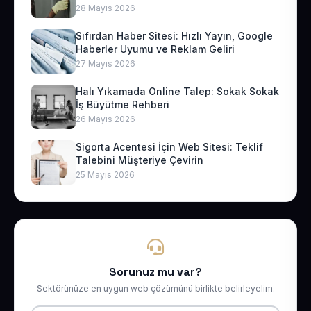
28 Mayıs 2026
Sıfırdan Haber Sitesi: Hızlı Yayın, Google
Haberler Uyumu ve Reklam Geliri
27 Mayıs 2026
Halı Yıkamada Online Talep: Sokak Sokak
İş Büyütme Rehberi
26 Mayıs 2026
Sigorta Acentesi İçin Web Sitesi: Teklif
Talebini Müşteriye Çevirin
25 Mayıs 2026
Sorunuz mu var?
Sektörünüze en uygun web çözümünü birlikte belirleyelim.