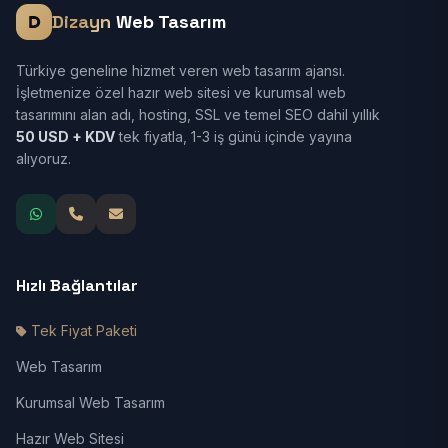
Dizayn
Web Tasarım
Türkiye geneline hizmet veren web tasarım ajansı.
İşletmenize özel hazır web sitesi ve kurumsal web
tasarımını alan adı, hosting, SSL ve temel SEO dahil yıllık
50 USD + KDV
tek fiyatla, 1-3 iş günü içinde yayına
alıyoruz.
Hızlı Bağlantılar
Tek Fiyat Paketi
Web Tasarım
Kurumsal Web Tasarım
Hazır Web Sitesi