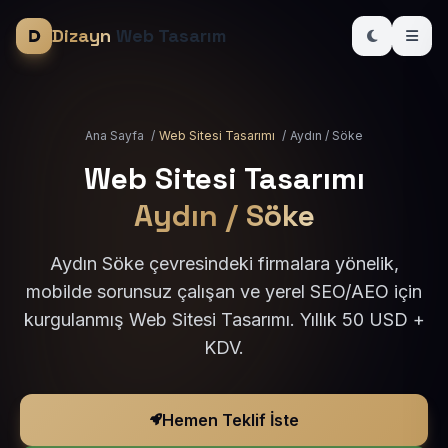
Dizayn
Web Tasarım
Ana Sayfa
/
Web Sitesi Tasarımı
/
Aydın / Söke
Web Sitesi Tasarımı
Aydın / Söke
Aydın Söke çevresindeki firmalara yönelik,
mobilde sorunsuz çalışan ve yerel SEO/AEO için
kurgulanmış Web Sitesi Tasarımı. Yıllık 50 USD +
KDV.
Hemen Teklif İste