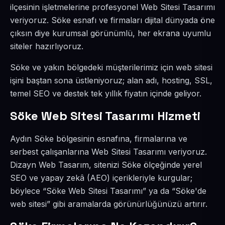
ilçesinin işletmelerine profesyonel Web Sitesi Tasarımı
veriyoruz. Söke esnafı ve firmaları dijital dünyada öne
çıksın diye kurumsal görünümlü, her ekrana uyumlu
siteler hazırlıyoruz.
Söke ve yakın bölgedeki müşterilerimiz için web sitesi
işini baştan sona üstleniyoruz; alan adı, hosting, SSL,
temel SEO ve destek tek yıllık fiyatın içinde geliyor.
Söke Web Sitesi Tasarımı Hizmeti
Aydın Söke bölgesinin esnafına, firmalarına ve
serbest çalışanlarına Web Sitesi Tasarımı veriyoruz.
Dizayn Web Tasarım, sitenizi Söke ölçeğinde yerel
SEO ve yapay zekâ (AEO) içerikleriyle kurgular;
böylece “Söke Web Sitesi Tasarımı” ya da “Söke'de
web sitesi” gibi aramalarda görünürlüğünüzü artırır.