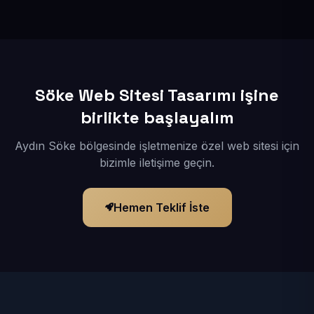
İçerikleriniz elimize geçtikten sonra siteniz 1-3 iş günü
içerisinde yayına alınır.
Söke Web Sitesi Tasarımı işine
birlikte başlayalım
Aydın Söke bölgesinde işletmenize özel web sitesi için
bizimle iletişime geçin.
Hemen Teklif İste