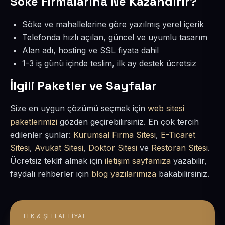
Söke Firmalarına Ne Kazandırır?
Söke ve mahallelerine göre yazılmış yerel içerik
Telefonda hızlı açılan, güncel ve uyumlu tasarım
Alan adı, hosting ve SSL fiyata dahil
1-3 iş günü içinde teslim, ilk ay destek ücretsiz
İlgili Paketler ve Sayfalar
Size en uygun çözümü seçmek için
web sitesi
paketlerimizi
gözden geçirebilirsiniz. En çok tercih
edilenler şunlar:
Kurumsal Firma Sitesi
,
E-Ticaret
Sitesi
,
Avukat Sitesi
,
Doktor Sitesi
ve
Restoran Sitesi
.
Ücretsiz teklif almak için
iletişim sayfamıza
yazabilir,
faydalı rehberler için
blog yazılarımıza
bakabilirsiniz.
TEK & ŞEFFAF FIYAT