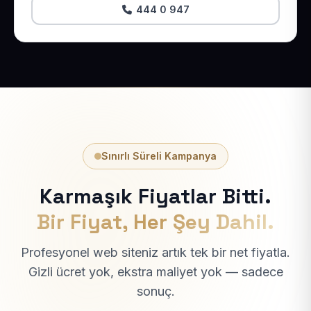
444 0 947
Sınırlı Süreli Kampanya
Karmaşık Fiyatlar Bitti.
Bir Fiyat, Her Şey Dahil.
Profesyonel web siteniz artık tek bir net fiyatla.
Gizli ücret yok, ekstra maliyet yok — sadece
sonuç.