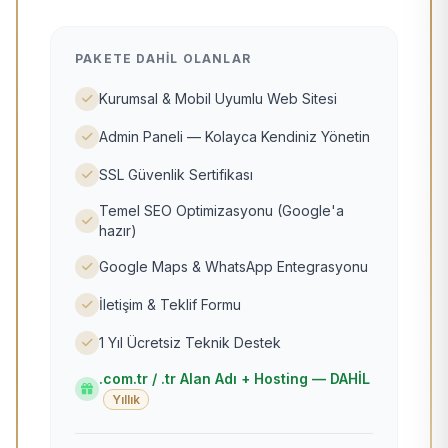
PAKETE DAHIL OLANLAR
Kurumsal & Mobil Uyumlu Web Sitesi
Admin Paneli — Kolayca Kendiniz Yönetin
SSL Güvenlik Sertifikası
Temel SEO Optimizasyonu (Google'a
hazır)
Google Maps & WhatsApp Entegrasyonu
İletişim & Teklif Formu
1 Yıl Ücretsiz Teknik Destek
.com.tr / .tr Alan Adı + Hosting — DAHİL
Yıllık