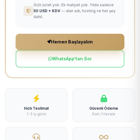
Gizli ücret yok. Ek maliyet yok. Yılda sadece
50 USD + KDV
— alan adı, hosting ve her şey
dahil.
Hemen Başlayalım
WhatsApp'tan Sor
Hızlı Teslimat
Güvenli Ödeme
1-3 iş günü
Kart / Havale