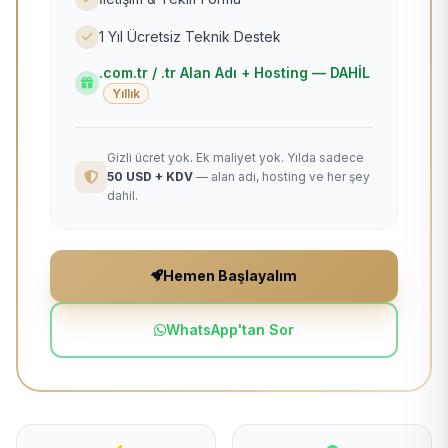
1 Yıl Ücretsiz Teknik Destek
.com.tr / .tr Alan Adı + Hosting — DAHİL
Yıllık
Gizli ücret yok. Ek maliyet yok. Yılda sadece
50 USD + KDV
— alan adı, hosting ve her şey
dahil.
Hemen Başlayalım
WhatsApp'tan Sor