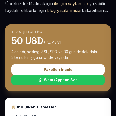
Ücretsiz teklif almak için
iletişim sayfamıza
yazabilir,
faydalı rehberler için
blog yazılarımıza
bakabilirsiniz.
TEK & ŞEFFAF FIYAT
50 USD
+ KDV / yıl
Alan adı, hosting, SSL, SEO ve 30 gün destek dahil.
Siteniz 1-3 iş günü içinde yayında.
Paketleri İncele
WhatsApp'tan Sor
Öne Çıkan Hizmetler