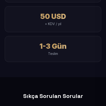
50 USD
+ KDV / yıl
1-3 Gün
Teslim
Sıkça Sorulan Sorular