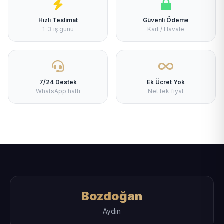
Hızlı Teslimat
Güvenli Ödeme
1-3 iş günü
Kart / Havale
7/24 Destek
Ek Ücret Yok
WhatsApp hattı
Net tek fiyat
Bozdoğan
Aydın