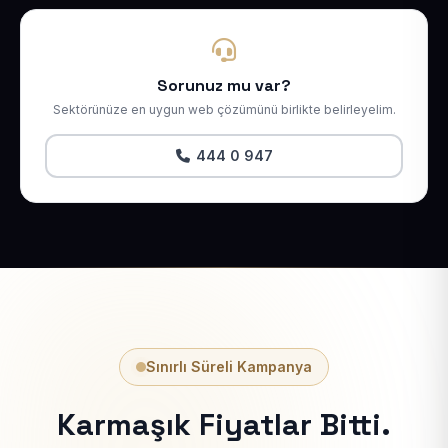
Sorunuz mu var?
Sektörünüze en uygun web çözümünü birlikte belirleyelim.
444 0 947
Sınırlı Süreli Kampanya
Karmaşık Fiyatlar Bitti.