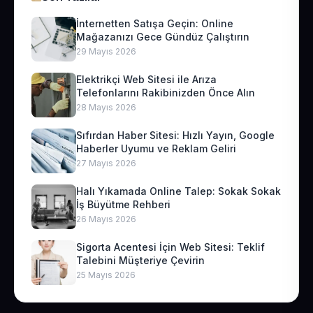
İnternetten Satışa Geçin: Online
Mağazanızı Gece Gündüz Çalıştırın
29 Mayıs 2026
Elektrikçi Web Sitesi ile Arıza
Telefonlarını Rakibinizden Önce Alın
28 Mayıs 2026
Sıfırdan Haber Sitesi: Hızlı Yayın, Google
Haberler Uyumu ve Reklam Geliri
27 Mayıs 2026
Halı Yıkamada Online Talep: Sokak Sokak
İş Büyütme Rehberi
26 Mayıs 2026
Sigorta Acentesi İçin Web Sitesi: Teklif
Talebini Müşteriye Çevirin
25 Mayıs 2026