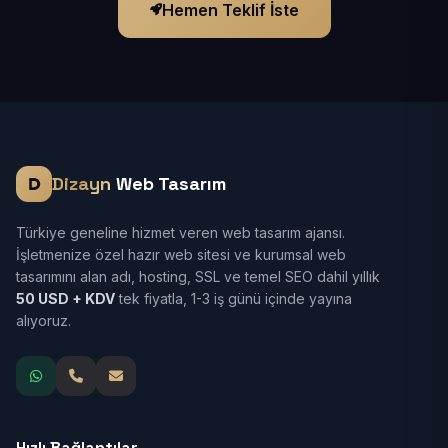
Hemen Teklif İste
Dizayn
Web Tasarım
Türkiye geneline hizmet veren web tasarım ajansı.
İşletmenize özel hazır web sitesi ve kurumsal web
tasarımını alan adı, hosting, SSL ve temel SEO dahil yıllık
50 USD + KDV
tek fiyatla, 1-3 iş günü içinde yayına
alıyoruz.
Hızlı Bağlantılar