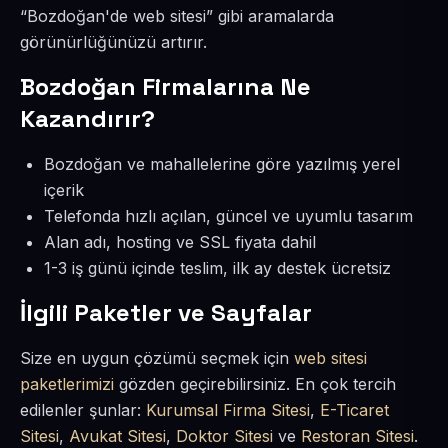
“Bozdoğan'de web sitesi” gibi aramalarda
görünürlüğünüzü artırır.
Bozdoğan Firmalarına Ne
Kazandırır?
Bozdoğan ve mahallelerine göre yazılmış yerel
içerik
Telefonda hızlı açılan, güncel ve uyumlu tasarım
Alan adı, hosting ve SSL fiyata dahil
1-3 iş günü içinde teslim, ilk ay destek ücretsiz
İlgili Paketler ve Sayfalar
Size en uygun çözümü seçmek için
web sitesi
paketlerimizi
gözden geçirebilirsiniz. En çok tercih
edilenler şunlar:
Kurumsal Firma Sitesi
,
E-Ticaret
Sitesi
,
Avukat Sitesi
,
Doktor Sitesi
ve
Restoran Sitesi
.