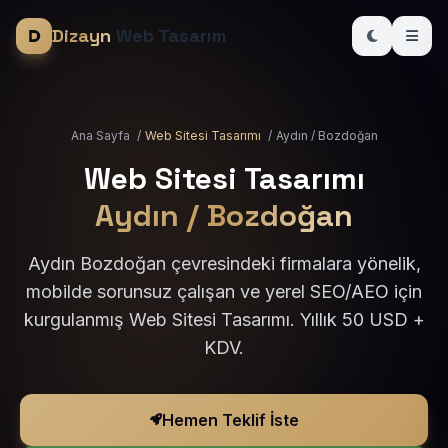
Dizayn
Web Tasarım
Ana Sayfa
/
Web Sitesi Tasarımı
/
Aydın / Bozdoğan
Web Sitesi Tasarımı
Aydın / Bozdoğan
Aydın Bozdoğan çevresindeki firmalara yönelik,
mobilde sorunsuz çalışan ve yerel SEO/AEO için
kurgulanmış Web Sitesi Tasarımı. Yıllık 50 USD +
KDV.
Hemen Teklif İste