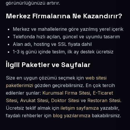
görünürlüğünüzü artırır.
Merkez Firmalarına Ne Kazandırır?
Merkez ve mahallelerine göre yazılmış yerel içerik
Telefonda hızlı açılan, güncel ve uyumlu tasarım
Alan adı, hosting ve SSL fiyata dahil
1-3 iş günü içinde teslim, ilk ay destek ücretsiz
İlgili Paketler ve Sayfalar
Size en uygun çözümü seçmek için
web sitesi
paketlerimizi
gözden geçirebilirsiniz. En çok tercih
edilenler şunlar:
Kurumsal Firma Sitesi
,
E-Ticaret
Sitesi
,
Avukat Sitesi
,
Doktor Sitesi
ve
Restoran Sitesi
.
Ücretsiz teklif almak için
iletişim sayfamıza
yazabilir,
faydalı rehberler için
blog yazılarımıza
bakabilirsiniz.