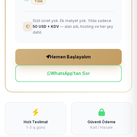
Yıllık
Gizli ücret yok. Ek maliyet yok. Yılda sadece
50 USD + KDV
— alan adı, hosting ve her şey
dahil.
Hemen Başlayalım
WhatsApp'tan Sor
Hızlı Teslimat
Güvenli Ödeme
1-3 iş günü
Kart / Havale