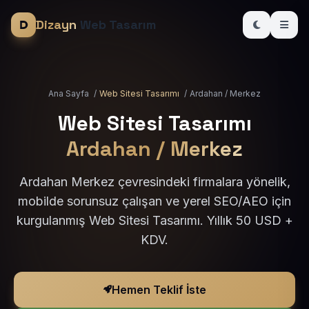
Dizayn
Web Tasarım
Ana Sayfa
/
Web Sitesi Tasarımı
/
Ardahan / Merkez
Web Sitesi Tasarımı
Ardahan / Merkez
Ardahan Merkez çevresindeki firmalara yönelik,
mobilde sorunsuz çalışan ve yerel SEO/AEO için
kurgulanmış Web Sitesi Tasarımı. Yıllık 50 USD +
KDV.
Hemen Teklif İste