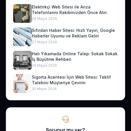
Elektrikçi Web Sitesi ile Arıza
Telefonlarını Rakibinizden Önce Alın
28 Mayıs 2026
Sıfırdan Haber Sitesi: Hızlı Yayın, Google
Haberler Uyumu ve Reklam Geliri
27 Mayıs 2026
Halı Yıkamada Online Talep: Sokak Sokak
İş Büyütme Rehberi
26 Mayıs 2026
Sigorta Acentesi İçin Web Sitesi: Teklif
Talebini Müşteriye Çevirin
25 Mayıs 2026
Sorunuz mu var?