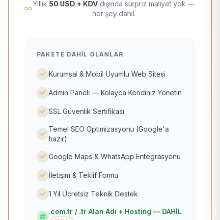
Yıllık
50 USD + KDV
dışında sürpriz maliyet yok —
her şey dahil.
PAKETE DAHIL OLANLAR
Kurumsal & Mobil Uyumlu Web Sitesi
Admin Paneli — Kolayca Kendiniz Yönetin
SSL Güvenlik Sertifikası
Temel SEO Optimizasyonu (Google'a
hazır)
Google Maps & WhatsApp Entegrasyonu
İletişim & Teklif Formu
1 Yıl Ücretsiz Teknik Destek
.com.tr / .tr Alan Adı + Hosting — DAHİL