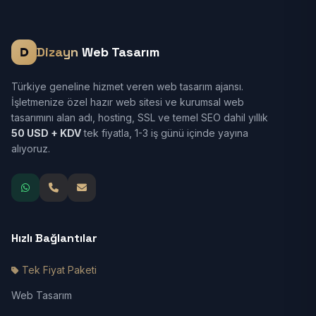
Dizayn
Web Tasarım
Türkiye geneline hizmet veren web tasarım ajansı.
İşletmenize özel hazır web sitesi ve kurumsal web
tasarımını alan adı, hosting, SSL ve temel SEO dahil yıllık
50 USD + KDV
tek fiyatla, 1-3 iş günü içinde yayına
alıyoruz.
Hızlı Bağlantılar
Tek Fiyat Paketi
Web Tasarım