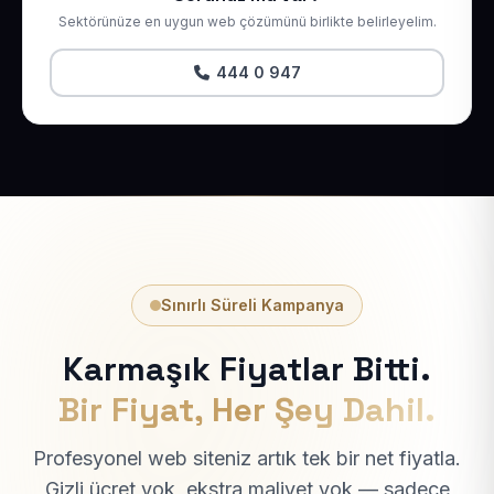
Sektörünüze en uygun web çözümünü birlikte belirleyelim.
444 0 947
Sınırlı Süreli Kampanya
Karmaşık Fiyatlar Bitti.
Bir Fiyat, Her Şey Dahil.
Profesyonel web siteniz artık tek bir net fiyatla.
Gizli ücret yok, ekstra maliyet yok — sadece