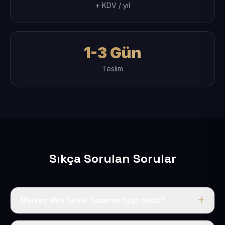
+ KDV / yıl
1-3 Gün
Teslim
Sıkça Sorulan Sorular
Merkez Web Sitesi Tasarımı fiyatı nedir?
Tek fiyat uygulanır: yıllık 50 USD + KDV. Bu bedele alan