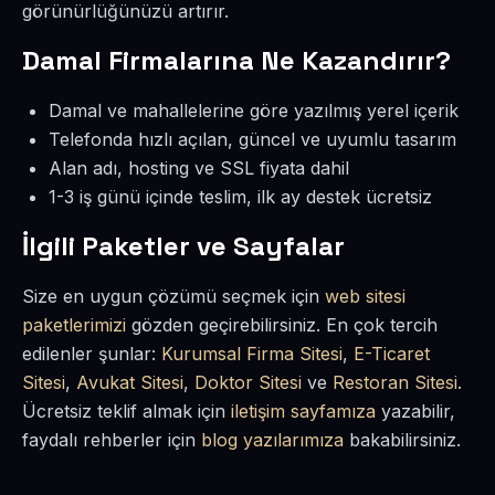
görünürlüğünüzü artırır.
Damal Firmalarına Ne Kazandırır?
Damal ve mahallelerine göre yazılmış yerel içerik
Telefonda hızlı açılan, güncel ve uyumlu tasarım
Alan adı, hosting ve SSL fiyata dahil
1-3 iş günü içinde teslim, ilk ay destek ücretsiz
İlgili Paketler ve Sayfalar
Size en uygun çözümü seçmek için
web sitesi
paketlerimizi
gözden geçirebilirsiniz. En çok tercih
edilenler şunlar:
Kurumsal Firma Sitesi
,
E-Ticaret
Sitesi
,
Avukat Sitesi
,
Doktor Sitesi
ve
Restoran Sitesi
.
Ücretsiz teklif almak için
iletişim sayfamıza
yazabilir,
faydalı rehberler için
blog yazılarımıza
bakabilirsiniz.