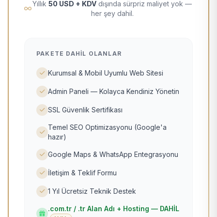
Yıllık
50 USD + KDV
dışında sürpriz maliyet yok —
her şey dahil.
PAKETE DAHIL OLANLAR
Kurumsal & Mobil Uyumlu Web Sitesi
Admin Paneli — Kolayca Kendiniz Yönetin
SSL Güvenlik Sertifikası
Temel SEO Optimizasyonu (Google'a
hazır)
Google Maps & WhatsApp Entegrasyonu
İletişim & Teklif Formu
1 Yıl Ücretsiz Teknik Destek
.com.tr / .tr Alan Adı + Hosting — DAHİL