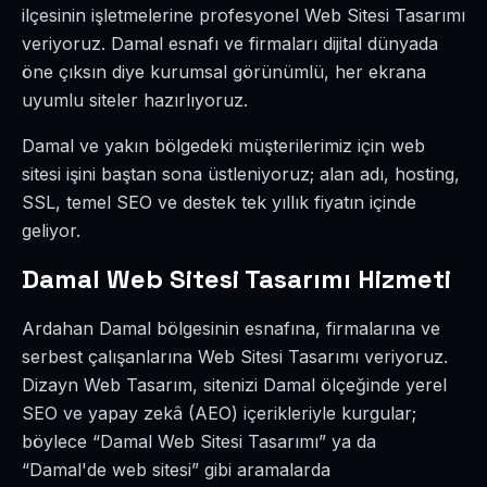
ilçesinin işletmelerine profesyonel Web Sitesi Tasarımı
veriyoruz. Damal esnafı ve firmaları dijital dünyada
öne çıksın diye kurumsal görünümlü, her ekrana
uyumlu siteler hazırlıyoruz.
Damal ve yakın bölgedeki müşterilerimiz için web
sitesi işini baştan sona üstleniyoruz; alan adı, hosting,
SSL, temel SEO ve destek tek yıllık fiyatın içinde
geliyor.
Damal Web Sitesi Tasarımı Hizmeti
Ardahan Damal bölgesinin esnafına, firmalarına ve
serbest çalışanlarına Web Sitesi Tasarımı veriyoruz.
Dizayn Web Tasarım, sitenizi Damal ölçeğinde yerel
SEO ve yapay zekâ (AEO) içerikleriyle kurgular;
böylece “Damal Web Sitesi Tasarımı” ya da
“Damal'de web sitesi” gibi aramalarda