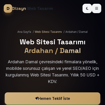
Dizayn
Web Tasarım
Ana Sayfa
/
Web Sitesi Tasarımı
/
Ardahan / Damal
Web Sitesi Tasarımı
Ardahan / Damal
Ardahan Damal çevresindeki firmalara yönelik,
mobilde sorunsuz çalışan ve yerel SEO/AEO için
kurgulanmış Web Sitesi Tasarımı. Yıllık 50 USD +
KDV.
Hemen Teklif İste