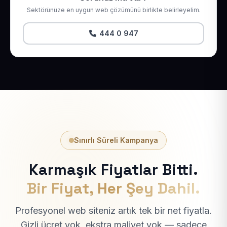
Sektörünüze en uygun web çözümünü birlikte belirleyelim.
444 0 947
Sınırlı Süreli Kampanya
Karmaşık Fiyatlar Bitti.
Bir Fiyat, Her Şey Dahil.
Profesyonel web siteniz artık tek bir net fiyatla.
Gizli ücret yok, ekstra maliyet yok — sadece