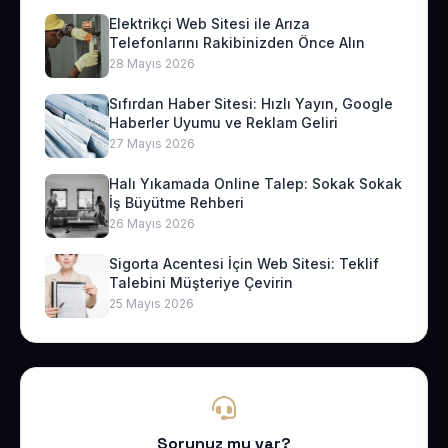
Elektrikçi Web Sitesi ile Arıza
Telefonlarını Rakibinizden Önce Alın
28 Mayıs 2026
Sıfırdan Haber Sitesi: Hızlı Yayın, Google
Haberler Uyumu ve Reklam Geliri
27 Mayıs 2026
Halı Yıkamada Online Talep: Sokak Sokak
İş Büyütme Rehberi
26 Mayıs 2026
Sigorta Acentesi İçin Web Sitesi: Teklif
Talebini Müşteriye Çevirin
25 Mayıs 2026
Sorunuz mu var?