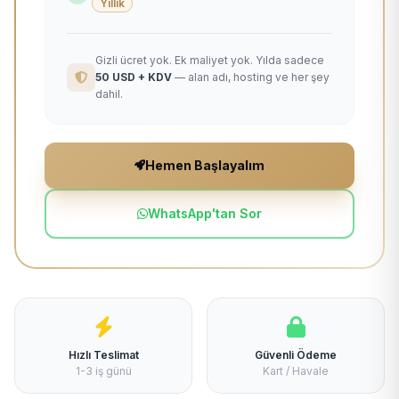
Yıllık
Gizli ücret yok. Ek maliyet yok. Yılda sadece
50 USD + KDV
— alan adı, hosting ve her şey
dahil.
Hemen Başlayalım
WhatsApp'tan Sor
Hızlı Teslimat
Güvenli Ödeme
1-3 iş günü
Kart / Havale