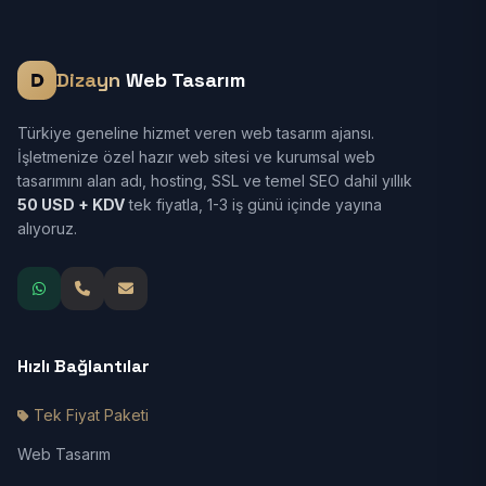
Dizayn
Web Tasarım
Türkiye geneline hizmet veren web tasarım ajansı.
İşletmenize özel hazır web sitesi ve kurumsal web
tasarımını alan adı, hosting, SSL ve temel SEO dahil yıllık
50 USD + KDV
tek fiyatla, 1-3 iş günü içinde yayına
alıyoruz.
Hızlı Bağlantılar
Tek Fiyat Paketi
Web Tasarım