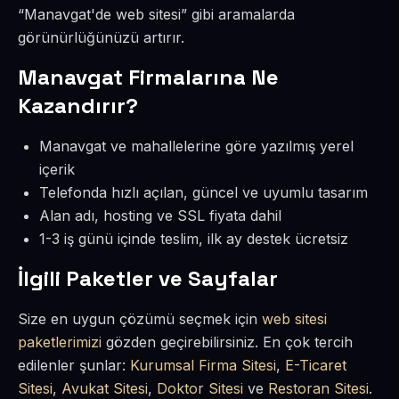
“Manavgat'de web sitesi” gibi aramalarda
görünürlüğünüzü artırır.
Manavgat Firmalarına Ne
Kazandırır?
Manavgat ve mahallelerine göre yazılmış yerel
içerik
Telefonda hızlı açılan, güncel ve uyumlu tasarım
Alan adı, hosting ve SSL fiyata dahil
1-3 iş günü içinde teslim, ilk ay destek ücretsiz
İlgili Paketler ve Sayfalar
Size en uygun çözümü seçmek için
web sitesi
paketlerimizi
gözden geçirebilirsiniz. En çok tercih
edilenler şunlar:
Kurumsal Firma Sitesi
,
E-Ticaret
Sitesi
,
Avukat Sitesi
,
Doktor Sitesi
ve
Restoran Sitesi
.