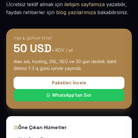
Ücretsiz teklif almak için
iletişim sayfamıza
yazabilir,
faydalı rehberler için
blog yazılarımıza
bakabilirsiniz.
TEK & ŞEFFAF FIYAT
50 USD
+ KDV / yıl
Alan adı, hosting, SSL, SEO ve 30 gün destek dahil.
Siteniz 1-3 iş günü içinde yayında.
Paketleri İncele
WhatsApp'tan Sor
Öne Çıkan Hizmetler