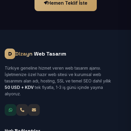
Hemen Teklif İste
Dizayn
Web Tasarım
Türkiye geneline hizmet veren web tasarım ajansı.
İşletmenize özel hazır web sitesi ve kurumsal web
tasarımını alan adı, hosting, SSL ve temel SEO dahil yıllık
50 USD + KDV
tek fiyatla, 1-3 iş günü içinde yayına
alıyoruz.
Hızlı Bağlantılar