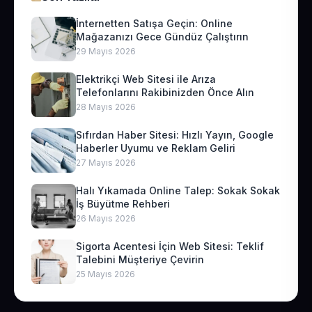
İnternetten Satışa Geçin: Online
Mağazanızı Gece Gündüz Çalıştırın
29 Mayıs 2026
Elektrikçi Web Sitesi ile Arıza
Telefonlarını Rakibinizden Önce Alın
28 Mayıs 2026
Sıfırdan Haber Sitesi: Hızlı Yayın, Google
Haberler Uyumu ve Reklam Geliri
27 Mayıs 2026
Halı Yıkamada Online Talep: Sokak Sokak
İş Büyütme Rehberi
26 Mayıs 2026
Sigorta Acentesi İçin Web Sitesi: Teklif
Talebini Müşteriye Çevirin
25 Mayıs 2026