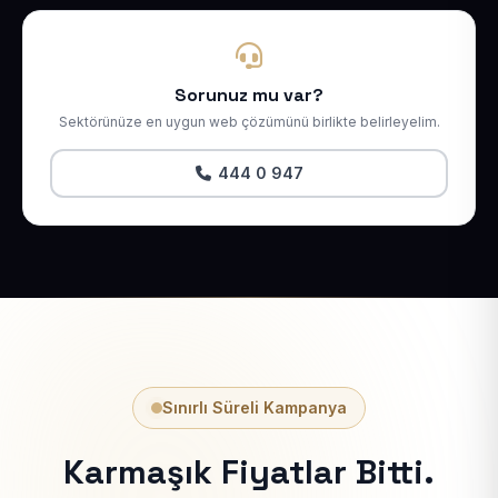
Sorunuz mu var?
Sektörünüze en uygun web çözümünü birlikte belirleyelim.
444 0 947
Sınırlı Süreli Kampanya
Karmaşık Fiyatlar Bitti.