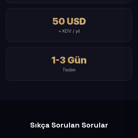
50 USD
+ KDV / yıl
1-3 Gün
Teslim
Sıkça Sorulan Sorular