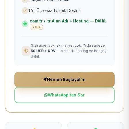
1 Yıl Ücretsiz Teknik Destek
.com.tr / .tr Alan Adı + Hosting — DAHİL
Yıllık
Gizli ücret yok. Ek maliyet yok. Yılda sadece
50 USD + KDV
— alan adı, hosting ve her şey
dahil.
Hemen Başlayalım
WhatsApp'tan Sor