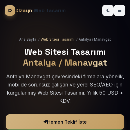
Dizayn
Web Tasarım
Ana Sayfa
/
Web Sitesi Tasarımı
/
Antalya / Manavgat
Web Sitesi Tasarımı
Antalya / Manavgat
Antalya Manavgat çevresindeki firmalara yönelik,
mobilde sorunsuz çalışan ve yerel SEO/AEO için
kurgulanmış Web Sitesi Tasarımı. Yıllık 50 USD +
KDV.
Hemen Teklif İste