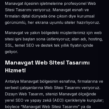
Manavgat ilçesinin işletmelerine profesyonel Web
Sitesi Tasarımı veriyoruz. Manavgat esnafı ve
firmaları dijital dünyada öne çıksın diye kurumsal
görünümlü, her ekrana uyumlu siteler hazırlıyoruz.
Manavgat ve yakın bölgedeki müşterilerimiz için web
sitesi işini baştan sona üstleniyoruz; alan adı, hosting,
SSL, temel SEO ve destek tek yıllık fiyatın içinde
geliyor.
Manavgat Web Sitesi Tasarımı
Hizmeti
Antalya Manavgat bölgesinin esnafına, firmalarına ve
serbest çalışanlarına Web Sitesi Tasarımı veriyoruz.
Dizayn Web Tasarım, sitenizi Manavgat ölçeğinde
yerel SEO ve yapay zekâ (AEO) içerikleriyle kurgular;
böylece “Manavgat Web Sitesi Tasarımı” ya da