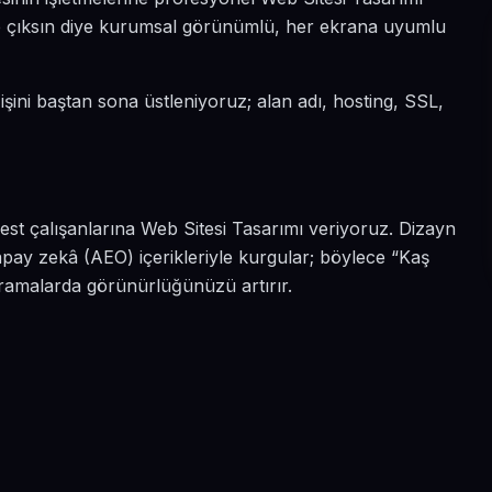
öne çıksın diye kurumsal görünümlü, her ekrana uyumlu
 işini baştan sona üstleniyoruz; alan adı, hosting, SSL,
est çalışanlarına Web Sitesi Tasarımı veriyoruz. Dizayn
pay zekâ (AEO) içerikleriyle kurgular; böylece “Kaş
aramalarda görünürlüğünüzü artırır.