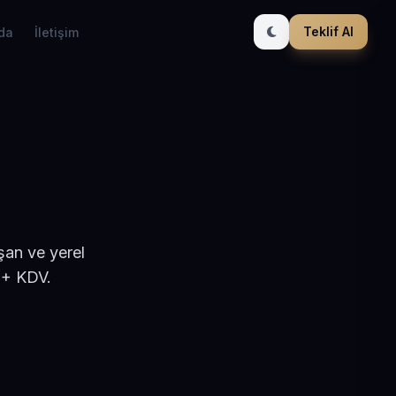
Teklif Al
da
İletişim
şan ve yerel
 + KDV.