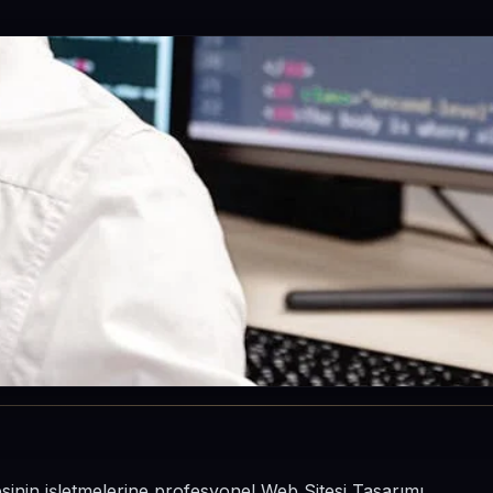
esinin işletmelerine profesyonel Web Sitesi Tasarımı