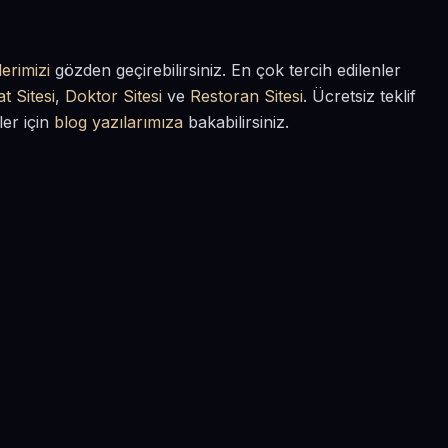
erimizi
gözden geçirebilirsiniz. En çok tercih edilenler
t Sitesi
,
Doktor Sitesi
ve
Restoran Sitesi
. Ücretsiz teklif
ler için
blog yazılarımıza
bakabilirsiniz.