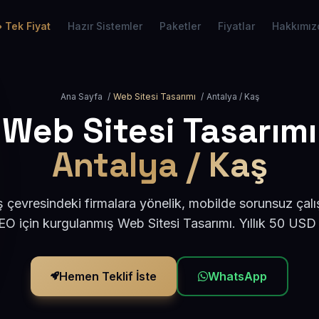
Tek Fiyat
Hazır Sistemler
Paketler
Fiyatlar
Hakkımız
Ana Sayfa
/
Web Sitesi Tasarımı
/
Antalya / Kaş
Web Sitesi Tasarımı
Antalya / Kaş
 çevresindeki firmalara yönelik, mobilde sorunsuz çalı
O için kurgulanmış Web Sitesi Tasarımı. Yıllık 50 USD
Hemen Teklif İste
WhatsApp