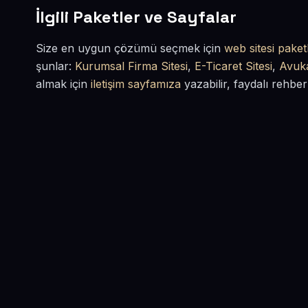
İlgili Paketler ve Sayfalar
Size en uygun çözümü seçmek için
web sitesi paketl
şunlar:
Kurumsal Firma Sitesi
,
E-Ticaret Sitesi
,
Avuka
almak için
iletişim sayfamıza
yazabilir, faydalı rehber