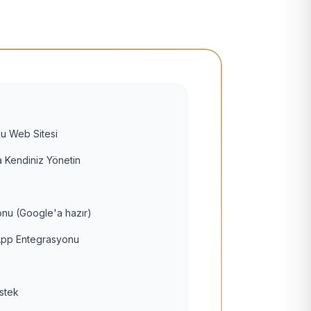
u Web Sitesi
 Kendiniz Yönetin
nu (Google'a hazır)
pp Entegrasyonu
estek