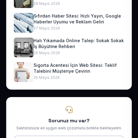
28 Mayıs 2026
Sıfırdan Haber Sitesi: Hızlı Yayın, Google
Haberler Uyumu ve Reklam Geliri
27 Mayıs 2026
Halı Yıkamada Online Talep: Sokak Sokak
İş Büyütme Rehberi
26 Mayıs 2026
Sigorta Acentesi İçin Web Sitesi: Teklif
Talebini Müşteriye Çevirin
25 Mayıs 2026
Sorunuz mu var?
Sektörünüze en uygun web çözümünü birlikte belirleyelim.