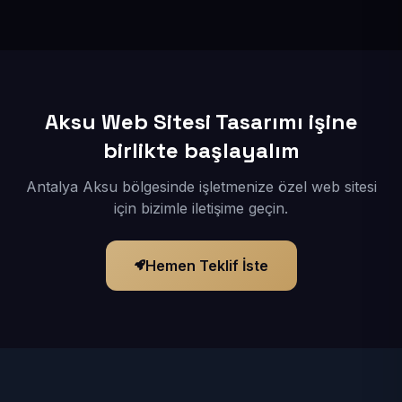
İçerikleriniz elimize geçtikten sonra siteniz 1-3 iş günü
içerisinde yayına alınır.
Aksu Web Sitesi Tasarımı işine
birlikte başlayalım
Antalya Aksu bölgesinde işletmenize özel web sitesi
için bizimle iletişime geçin.
Hemen Teklif İste