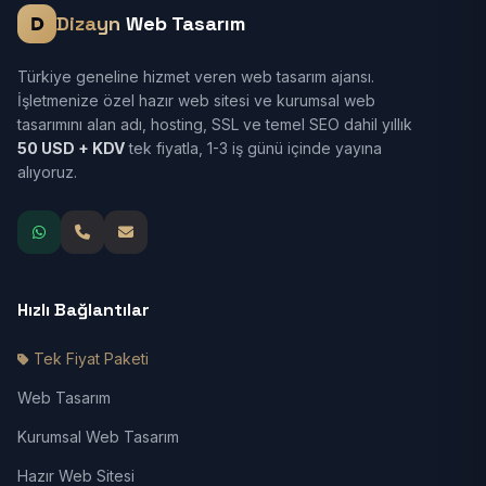
Dizayn
Web Tasarım
Türkiye geneline hizmet veren web tasarım ajansı.
İşletmenize özel hazır web sitesi ve kurumsal web
tasarımını alan adı, hosting, SSL ve temel SEO dahil yıllık
50 USD + KDV
tek fiyatla, 1-3 iş günü içinde yayına
alıyoruz.
Hızlı Bağlantılar
Tek Fiyat Paketi
Web Tasarım
Kurumsal Web Tasarım
Hazır Web Sitesi