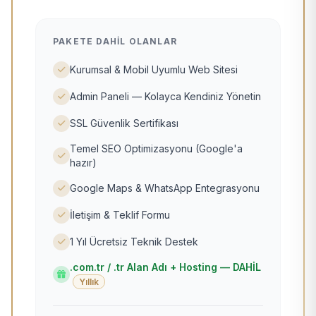
PAKETE DAHIL OLANLAR
Kurumsal & Mobil Uyumlu Web Sitesi
Admin Paneli — Kolayca Kendiniz Yönetin
SSL Güvenlik Sertifikası
Temel SEO Optimizasyonu (Google'a
hazır)
Google Maps & WhatsApp Entegrasyonu
İletişim & Teklif Formu
1 Yıl Ücretsiz Teknik Destek
.com.tr / .tr Alan Adı + Hosting — DAHİL
Yıllık