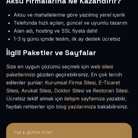
Aksu Firmalarına Ne Kazandırır?
Aksu ve mahallelerine göre yazılmış yerel içerik
Telefonda hızlı açılan, güncel ve uyumlu tasarım
Alan adı, hosting ve SSL fiyata dahil
1-3 iş günü içinde teslim, ilk ay destek ücretsiz
İlgili Paketler ve Sayfalar
Size en uygun çözümü seçmek için
web sitesi
paketlerimizi
gözden geçirebilirsiniz. En çok tercih
edilenler şunlar:
Kurumsal Firma Sitesi
,
E-Ticaret
Sitesi
,
Avukat Sitesi
,
Doktor Sitesi
ve
Restoran Sitesi
.
Ücretsiz teklif almak için
iletişim sayfamıza
yazabilir,
faydalı rehberler için
blog yazılarımıza
bakabilirsiniz.
TEK & ŞEFFAF FIYAT