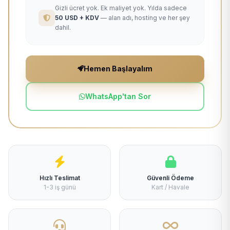
Gizli ücret yok. Ek maliyet yok. Yılda sadece
50 USD + KDV
— alan adı, hosting ve her şey
dahil.
Hemen Başlayalım
WhatsApp'tan Sor
Hızlı Teslimat
Güvenli Ödeme
1-3 iş günü
Kart / Havale