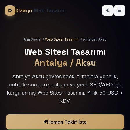
Dizayn
Web Tasarım
Ana Sayfa
/
Web Sitesi Tasarımı
/
Antalya / Aksu
Web Sitesi Tasarımı
Antalya / Aksu
Antalya Aksu çevresindeki firmalara yönelik,
mobilde sorunsuz çalışan ve yerel SEO/AEO için
kurgulanmış Web Sitesi Tasarımı. Yıllık 50 USD +
KDV.
Hemen Teklif İste