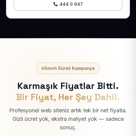
444 0 947
Sınırlı Süreli Kampanya
Karmaşık Fiyatlar Bitti.
Bir Fiyat, Her Şey Dahil.
Profesyonel web siteniz artık tek bir net fiyatla.
Gizli ücret yok, ekstra maliyet yok — sadece
sonuç.