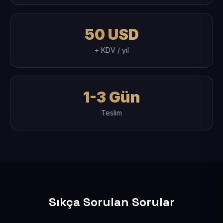
50 USD
+ KDV / yıl
1-3 Gün
Teslim
Sıkça Sorulan Sorular