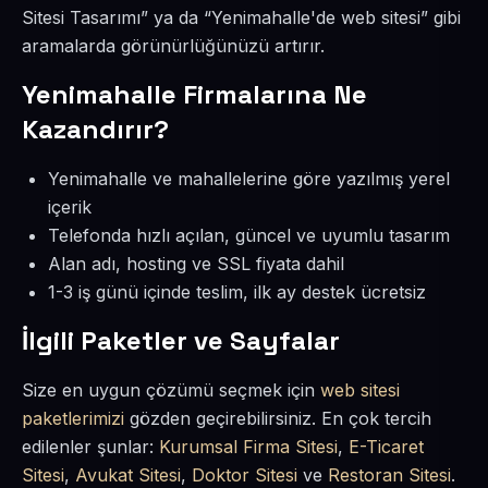
Sitesi Tasarımı” ya da “Yenimahalle'de web sitesi” gibi
aramalarda görünürlüğünüzü artırır.
Yenimahalle Firmalarına Ne
Kazandırır?
Yenimahalle ve mahallelerine göre yazılmış yerel
içerik
Telefonda hızlı açılan, güncel ve uyumlu tasarım
Alan adı, hosting ve SSL fiyata dahil
1-3 iş günü içinde teslim, ilk ay destek ücretsiz
İlgili Paketler ve Sayfalar
Size en uygun çözümü seçmek için
web sitesi
paketlerimizi
gözden geçirebilirsiniz. En çok tercih
edilenler şunlar:
Kurumsal Firma Sitesi
,
E-Ticaret
Sitesi
,
Avukat Sitesi
,
Doktor Sitesi
ve
Restoran Sitesi
.