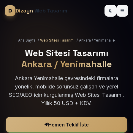
Dizayn
Web Tasarım
Ana Sayfa
/
Web Sitesi Tasarımı
/
Ankara / Yenimahalle
Web Sitesi Tasarımı
Ankara / Yenimahalle
Ankara Yenimahalle çevresindeki firmalara
yönelik, mobilde sorunsuz çalışan ve yerel
SEO/AEO için kurgulanmış Web Sitesi Tasarımı.
Yıllık 50 USD + KDV.
Hemen Teklif İste