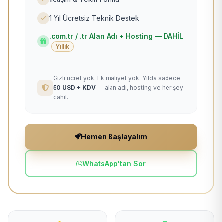
1 Yıl Ücretsiz Teknik Destek
.com.tr / .tr Alan Adı + Hosting — DAHİL
Yıllık
Gizli ücret yok. Ek maliyet yok. Yılda sadece
50 USD + KDV
— alan adı, hosting ve her şey
dahil.
Hemen Başlayalım
WhatsApp'tan Sor