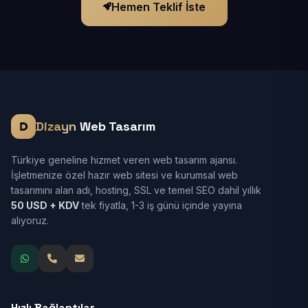
Hemen Teklif İste
Dizayn
Web Tasarım
Türkiye geneline hizmet veren web tasarım ajansı.
İşletmenize özel hazır web sitesi ve kurumsal web
tasarımını alan adı, hosting, SSL ve temel SEO dahil yıllık
50 USD + KDV
tek fiyatla, 1-3 iş günü içinde yayına
alıyoruz.
Hızlı Bağlantılar