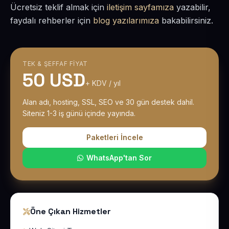
Ücretsiz teklif almak için
iletişim sayfamıza
yazabilir,
faydalı rehberler için
blog yazılarımıza
bakabilirsiniz.
TEK & ŞEFFAF FIYAT
50 USD
+ KDV / yıl
Alan adı, hosting, SSL, SEO ve 30 gün destek dahil.
Siteniz 1-3 iş günü içinde yayında.
Paketleri İncele
WhatsApp'tan Sor
Öne Çıkan Hizmetler