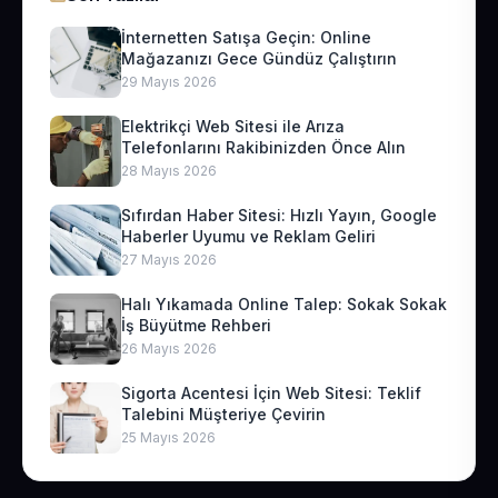
İnternetten Satışa Geçin: Online
Mağazanızı Gece Gündüz Çalıştırın
29 Mayıs 2026
Elektrikçi Web Sitesi ile Arıza
Telefonlarını Rakibinizden Önce Alın
28 Mayıs 2026
Sıfırdan Haber Sitesi: Hızlı Yayın, Google
Haberler Uyumu ve Reklam Geliri
27 Mayıs 2026
Halı Yıkamada Online Talep: Sokak Sokak
İş Büyütme Rehberi
26 Mayıs 2026
Sigorta Acentesi İçin Web Sitesi: Teklif
Talebini Müşteriye Çevirin
25 Mayıs 2026