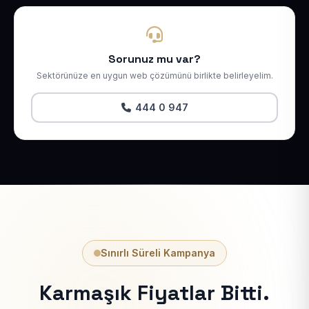
Sorunuz mu var?
Sektörünüze en uygun web çözümünü birlikte belirleyelim.
444 0 947
Sınırlı Süreli Kampanya
Karmaşık Fiyatlar Bitti.