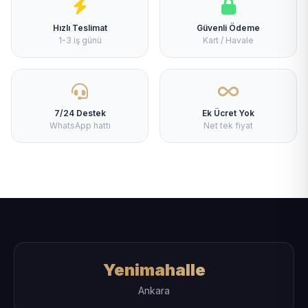
Hızlı Teslimat
Güvenli Ödeme
1-3 iş günü
Kart / Havale
7/24 Destek
Ek Ücret Yok
WhatsApp hattı
Net tek fiyat
Yenimahalle
Ankara