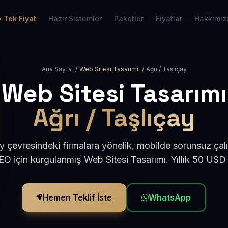
Tek Fiyat
Hazır Sistemler
Paketler
Fiyatlar
Hakkımız
Ana Sayfa
/
Web Sitesi Tasarımı
/
Ağrı / Taşlıçay
Web Sitesi Tasarımı
Ağrı / Taşlıçay
y çevresindeki firmalara yönelik, mobilde sorunsuz çal
O için kurgulanmış Web Sitesi Tasarımı. Yıllık 50 USD
Hemen Teklif İste
WhatsApp