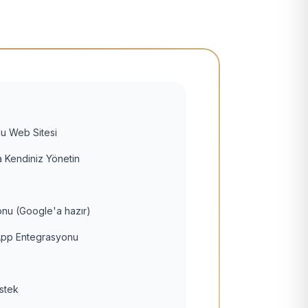
u Web Sitesi
 Kendiniz Yönetin
nu (Google'a hazır)
pp Entegrasyonu
estek