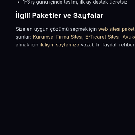
1-3 iş günü içinde teslim, ilk ay destek ücretsiz
İlgili Paketler ve Sayfalar
Size en uygun çözümü seçmek için
web sitesi paketl
şunlar:
Kurumsal Firma Sitesi
,
E-Ticaret Sitesi
,
Avuka
almak için
iletişim sayfamıza
yazabilir, faydalı rehber