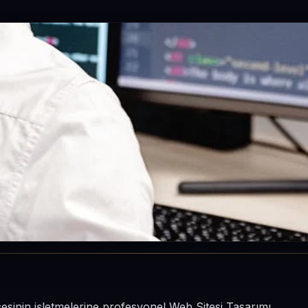
lçesinin işletmelerine profesyonel Web Sitesi Tasarımı