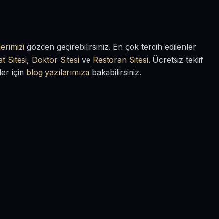
erimizi
gözden geçirebilirsiniz. En çok tercih edilenler
t Sitesi
,
Doktor Sitesi
ve
Restoran Sitesi
. Ücretsiz teklif
ler için
blog yazılarımıza
bakabilirsiniz.