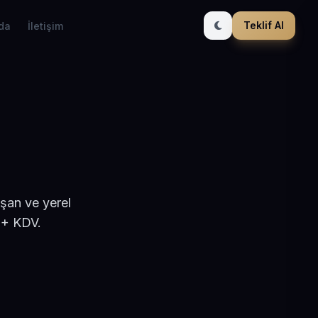
Teklif Al
da
İletişim
ışan ve yerel
 + KDV.