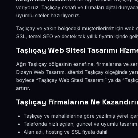
veriyoruz. Taşlıçay esnafı ve firmaları dijital düny
uyumlu siteler hazırlıyoruz.
Taşlıçay ve yakın bölgedeki müşterilerimiz için web si
SSL, temel SEO ve destek tek yıllık fiyatın içinde geli
Taşlıçay Web Sitesi Tasarımı Hizm
Ağrı Taşlıçay bölgesinin esnafına, firmalarına ve se
Dizayn Web Tasarım, sitenizi Taşlıçay ölçeğinde yer
böylece “Taşlıçay Web Sitesi Tasarımı” ya da “Taşlı
artırır.
Taşlıçay Firmalarına Ne Kazandırı
Taşlıçay ve mahallelerine göre yazılmış yerel içer
Telefonda hızlı açılan, güncel ve uyumlu tasarım
Alan adı, hosting ve SSL fiyata dahil