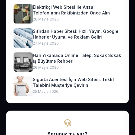
Elektrikçi Web Sitesi ile Arıza
Telefonlarını Rakibinizden Önce Alın
28 Mayıs 2026
Sıfırdan Haber Sitesi: Hızlı Yayın, Google
Haberler Uyumu ve Reklam Geliri
27 Mayıs 2026
Halı Yıkamada Online Talep: Sokak Sokak
İş Büyütme Rehberi
26 Mayıs 2026
Sigorta Acentesi İçin Web Sitesi: Teklif
Talebini Müşteriye Çevirin
25 Mayıs 2026
Sorunuz mu var?