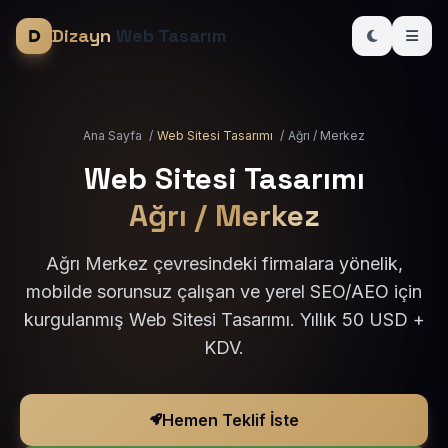
Dizayn
Web Tasarım
Ana Sayfa
/
Web Sitesi Tasarımı
/
Ağrı / Merkez
Web Sitesi Tasarımı
Ağrı / Merkez
Ağrı Merkez çevresindeki firmalara yönelik,
mobilde sorunsuz çalışan ve yerel SEO/AEO için
kurgulanmış Web Sitesi Tasarımı. Yıllık 50 USD +
KDV.
Hemen Teklif İste