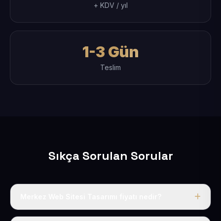
+ KDV / yıl
1-3 Gün
Teslim
Sıkça Sorulan Sorular
Merkez Web Sitesi Tasarımı fiyatı nedir?
Tek fiyat uygulanır: yıllık 50 USD + KDV. Bu bedele alan