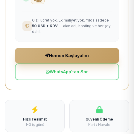
Yıllık
Gizli ücret yok. Ek maliyet yok. Yılda sadece
50 USD + KDV
— alan adı, hosting ve her şey
dahil.
Hemen Başlayalım
WhatsApp'tan Sor
Hızlı Teslimat
Güvenli Ödeme
1-3 iş günü
Kart / Havale