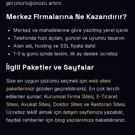
görünürlüğünüzü artırır.
Merkez Firmalarına Ne Kazandırır?
Merkez ve mahallelerine göre yazılmış yerel içerik
Telefonda hızlı açılan, güncel ve uyumlu tasarım
Alan adı, hosting ve SSL fiyata dahil
1-3 iş günü içinde teslim, ilk ay destek ücretsiz
İlgili Paketler ve Sayfalar
Size en uygun çözümü seçmek için
web sitesi
paketlerimizi
gözden geçirebilirsiniz. En çok tercih
edilenler şunlar:
Kurumsal Firma Sitesi
,
E-Ticaret
Sitesi
,
Avukat Sitesi
,
Doktor Sitesi
ve
Restoran Sitesi
.
Ücretsiz teklif almak için
iletişim sayfamıza
yazabilir,
faydalı rehberler için
blog yazılarımıza
bakabilirsiniz.