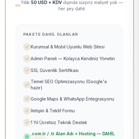
Yıllık
50 USD + KDV
dışında sürpriz maliyet yok —
her şey dahil.
PAKETE DAHIL OLANLAR
Kurumsal & Mobil Uyumlu Web Sitesi
Admin Paneli — Kolayca Kendiniz Yönetin
SSL Güvenlik Sertifikası
Temel SEO Optimizasyonu (Google'a
hazır)
Google Maps & WhatsApp Entegrasyonu
İletişim & Teklif Formu
1 Yıl Ücretsiz Teknik Destek
.com.tr / .tr Alan Adı + Hosting — DAHİL