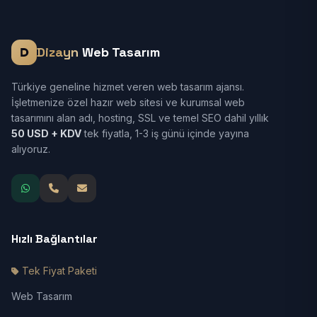
Dizayn
Web Tasarım
Türkiye geneline hizmet veren web tasarım ajansı.
İşletmenize özel hazır web sitesi ve kurumsal web
tasarımını alan adı, hosting, SSL ve temel SEO dahil yıllık
50 USD + KDV
tek fiyatla, 1-3 iş günü içinde yayına
alıyoruz.
Hızlı Bağlantılar
Tek Fiyat Paketi
Web Tasarım