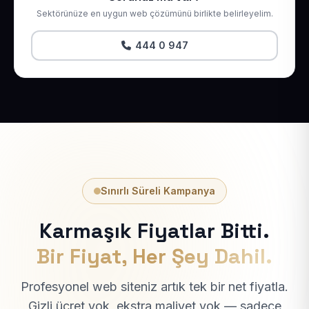
Sektörünüze en uygun web çözümünü birlikte belirleyelim.
444 0 947
Sınırlı Süreli Kampanya
Karmaşık Fiyatlar Bitti.
Bir Fiyat, Her Şey Dahil.
Profesyonel web siteniz artık tek bir net fiyatla.
Gizli ücret yok, ekstra maliyet yok — sadece