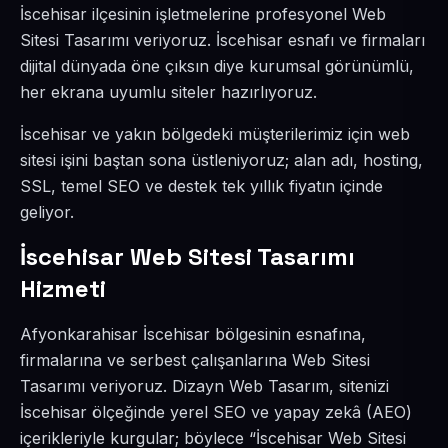
İscehisar ilçesinin işletmelerine profesyonel Web
Sitesi Tasarımı veriyoruz. İscehisar esnafı ve firmaları
dijital dünyada öne çıksın diye kurumsal görünümlü,
her ekrana uyumlu siteler hazırlıyoruz.
İscehisar ve yakın bölgedeki müşterilerimiz için web
sitesi işini baştan sona üstleniyoruz; alan adı, hosting,
SSL, temel SEO ve destek tek yıllık fiyatın içinde
geliyor.
İscehisar Web Sitesi Tasarımı
Hizmeti
Afyonkarahisar İscehisar bölgesinin esnafına,
firmalarına ve serbest çalışanlarına Web Sitesi
Tasarımı veriyoruz. Dizayn Web Tasarım, sitenizi
İscehisar ölçeğinde yerel SEO ve yapay zekâ (AEO)
içerikleriyle kurgular; böylece “İscehisar Web Sitesi