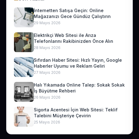
İnternetten Satışa Geçin: Online
Mağazanızı Gece Gündüz Çalıştırın
29 Mayıs 2026
Elektrikçi Web Sitesi ile Arıza
Telefonlarını Rakibinizden Önce Alın
28 Mayıs 2026
Sıfırdan Haber Sitesi: Hızlı Yayın, Google
Haberler Uyumu ve Reklam Geliri
27 Mayıs 2026
Halı Yıkamada Online Talep: Sokak Sokak
İş Büyütme Rehberi
26 Mayıs 2026
Sigorta Acentesi İçin Web Sitesi: Teklif
Talebini Müşteriye Çevirin
25 Mayıs 2026