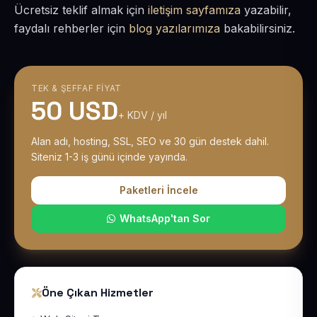
Ücretsiz teklif almak için
iletişim sayfamıza
yazabilir,
faydalı rehberler için
blog yazılarımıza
bakabilirsiniz.
TEK & ŞEFFAF FIYAT
50 USD
+ KDV / yıl
Alan adı, hosting, SSL, SEO ve 30 gün destek dahil.
Siteniz 1-3 iş günü içinde yayında.
Paketleri İncele
WhatsApp'tan Sor
Öne Çıkan Hizmetler