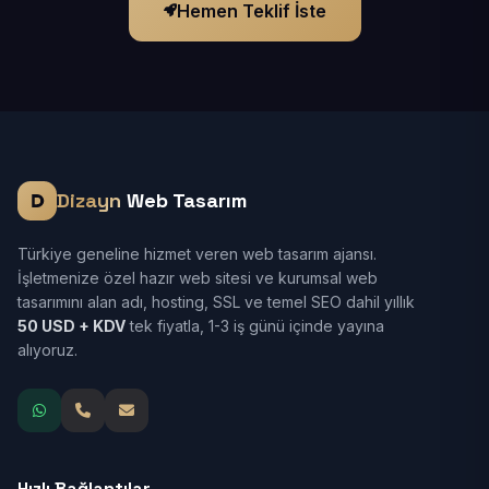
Hemen Teklif İste
Dizayn
Web Tasarım
Türkiye geneline hizmet veren web tasarım ajansı.
İşletmenize özel hazır web sitesi ve kurumsal web
tasarımını alan adı, hosting, SSL ve temel SEO dahil yıllık
50 USD + KDV
tek fiyatla, 1-3 iş günü içinde yayına
alıyoruz.
Hızlı Bağlantılar