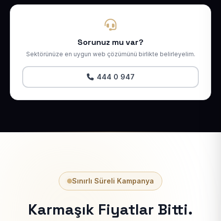
Sorunuz mu var?
Sektörünüze en uygun web çözümünü birlikte belirleyelim.
444 0 947
Sınırlı Süreli Kampanya
Karmaşık Fiyatlar Bitti.