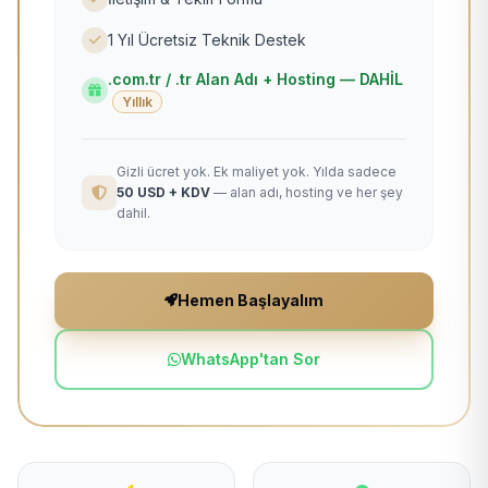
1 Yıl Ücretsiz Teknik Destek
.com.tr / .tr Alan Adı + Hosting — DAHİL
Yıllık
Gizli ücret yok. Ek maliyet yok. Yılda sadece
50 USD + KDV
— alan adı, hosting ve her şey
dahil.
Hemen Başlayalım
WhatsApp'tan Sor