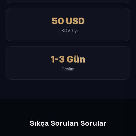
50 USD
+ KDV / yıl
1-3 Gün
Teslim
Sıkça Sorulan Sorular