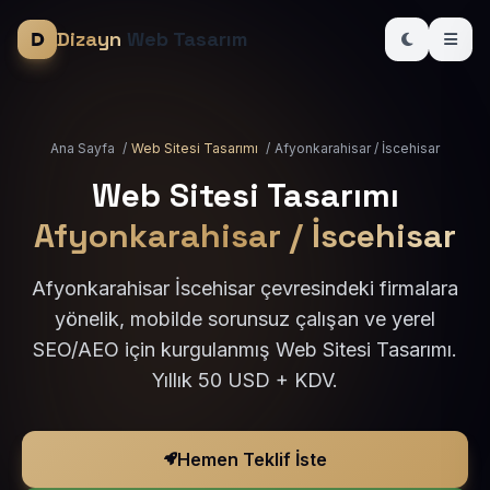
Dizayn
Web Tasarım
Ana Sayfa
/
Web Sitesi Tasarımı
/
Afyonkarahisar / İscehisar
Web Sitesi Tasarımı
Afyonkarahisar / İscehisar
Afyonkarahisar İscehisar çevresindeki firmalara
yönelik, mobilde sorunsuz çalışan ve yerel
SEO/AEO için kurgulanmış Web Sitesi Tasarımı.
Yıllık 50 USD + KDV.
Hemen Teklif İste