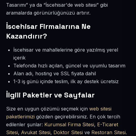
Tasarımı” ya da “İscehisar'de web sitesi” gibi
aramalarda görünürlüğünüzü artırır.
İscehisar Firmalarına Ne
Kazandırır?
İscehisar ve mahallelerine göre yazılmış yerel
içerik
Telefonda hızlı açılan, güncel ve uyumlu tasarım
Alan adı, hosting ve SSL fiyata dahil
1-3 iş günü içinde teslim, ilk ay destek ücretsiz
İlgili Paketler ve Sayfalar
Size en uygun çözümü seçmek için
web sitesi
paketlerimizi
gözden geçirebilirsiniz. En çok tercih
edilenler şunlar:
Kurumsal Firma Sitesi
,
E-Ticaret
Sitesi
,
Avukat Sitesi
,
Doktor Sitesi
ve
Restoran Sitesi
.