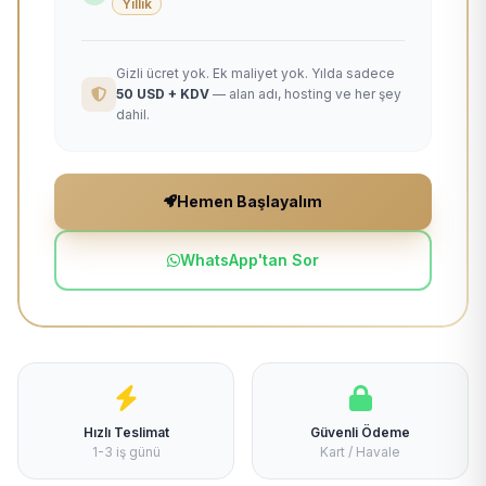
Yıllık
Gizli ücret yok. Ek maliyet yok. Yılda sadece
50 USD + KDV
— alan adı, hosting ve her şey
dahil.
Hemen Başlayalım
WhatsApp'tan Sor
Hızlı Teslimat
Güvenli Ödeme
1-3 iş günü
Kart / Havale