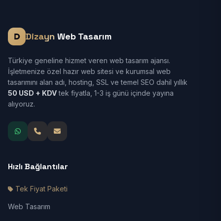
Dizayn
Web Tasarım
Türkiye geneline hizmet veren web tasarım ajansı.
İşletmenize özel hazır web sitesi ve kurumsal web
tasarımını alan adı, hosting, SSL ve temel SEO dahil yıllık
50 USD + KDV
tek fiyatla, 1-3 iş günü içinde yayına
alıyoruz.
Hızlı Bağlantılar
Tek Fiyat Paketi
Web Tasarım