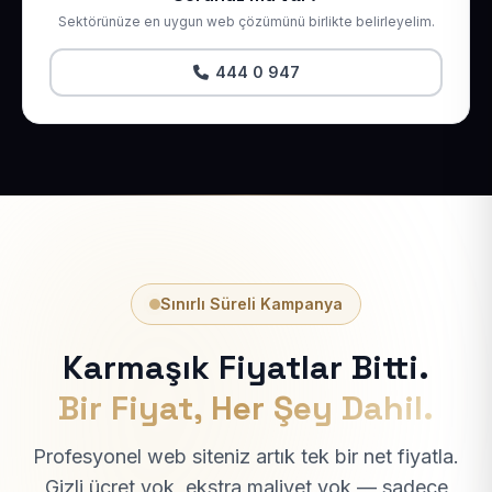
Sektörünüze en uygun web çözümünü birlikte belirleyelim.
444 0 947
Sınırlı Süreli Kampanya
Karmaşık Fiyatlar Bitti.
Bir Fiyat, Her Şey Dahil.
Profesyonel web siteniz artık tek bir net fiyatla.
Gizli ücret yok, ekstra maliyet yok — sadece