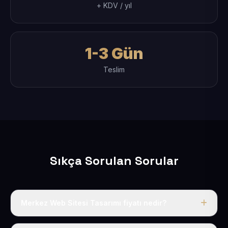
+ KDV / yıl
1-3 Gün
Teslim
Sıkça Sorulan Sorular
Merkez Web Sitesi Tasarımı fiyatı nedir?
Tek fiyat uygulanır: yıllık 50 USD + KDV. Bu bedele alan