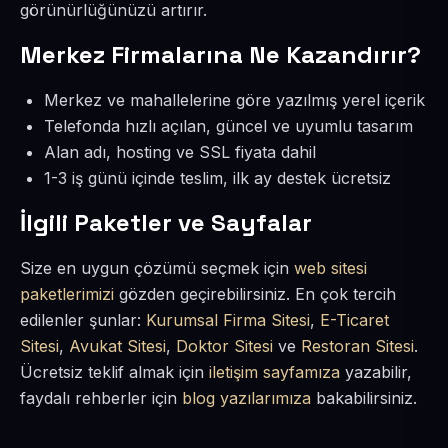
görünürlüğünüzü artırır.
Merkez Firmalarına Ne Kazandırır?
Merkez ve mahallelerine göre yazılmış yerel içerik
Telefonda hızlı açılan, güncel ve uyumlu tasarım
Alan adı, hosting ve SSL fiyata dahil
1-3 iş günü içinde teslim, ilk ay destek ücretsiz
İlgili Paketler ve Sayfalar
Size en uygun çözümü seçmek için
web sitesi
paketlerimizi
gözden geçirebilirsiniz. En çok tercih
edilenler şunlar:
Kurumsal Firma Sitesi
,
E-Ticaret
Sitesi
,
Avukat Sitesi
,
Doktor Sitesi
ve
Restoran Sitesi
.
Ücretsiz teklif almak için
iletişim sayfamıza
yazabilir,
faydalı rehberler için
blog yazılarımıza
bakabilirsiniz.