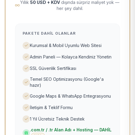
Yıllık
50 USD + KDV
dışında sürpriz maliyet yok —
her şey dahil.
PAKETE DAHIL OLANLAR
Kurumsal & Mobil Uyumlu Web Sitesi
Admin Paneli — Kolayca Kendiniz Yönetin
SSL Güvenlik Sertifikası
Temel SEO Optimizasyonu (Google'a
hazır)
Google Maps & WhatsApp Entegrasyonu
İletişim & Teklif Formu
1 Yıl Ücretsiz Teknik Destek
.com.tr / .tr Alan Adı + Hosting — DAHİL