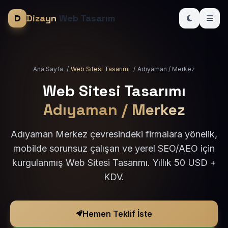
Dizayn
Web Tasarım
Ana Sayfa
/
Web Sitesi Tasarımı
/
Adıyaman / Merkez
Web Sitesi Tasarımı
Adıyaman / Merkez
Adıyaman Merkez çevresindeki firmalara yönelik,
mobilde sorunsuz çalışan ve yerel SEO/AEO için
kurgulanmış Web Sitesi Tasarımı. Yıllık 50 USD +
KDV.
Hemen Teklif İste