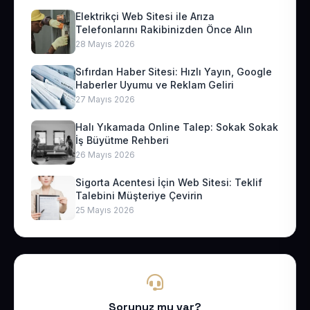
Elektrikçi Web Sitesi ile Arıza
Telefonlarını Rakibinizden Önce Alın
28 Mayıs 2026
Sıfırdan Haber Sitesi: Hızlı Yayın, Google
Haberler Uyumu ve Reklam Geliri
27 Mayıs 2026
Halı Yıkamada Online Talep: Sokak Sokak
İş Büyütme Rehberi
26 Mayıs 2026
Sigorta Acentesi İçin Web Sitesi: Teklif
Talebini Müşteriye Çevirin
25 Mayıs 2026
Sorunuz mu var?