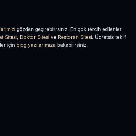
erimizi
gözden geçirebilirsiniz. En çok tercih edilenler
t Sitesi
,
Doktor Sitesi
ve
Restoran Sitesi
. Ücretsiz teklif
ler için
blog yazılarımıza
bakabilirsiniz.