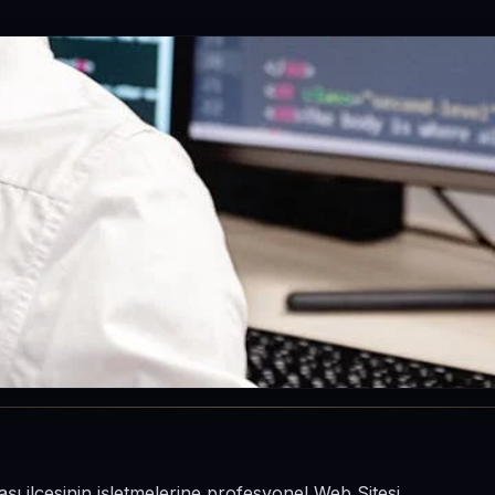
şı ilçesinin işletmelerine profesyonel Web Sitesi