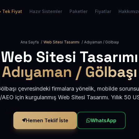
Tek Fiyat
Hazır Sistemler
Paketler
Fiyatlar
Hakkımız
Ana Sayfa
/
Web Sitesi Tasarımı
/
Adıyaman / Gölbaşı
Web Sitesi Tasarımı
Adıyaman / Gölbaşı
lbaşı çevresindeki firmalara yönelik, mobilde sorunsu
/AEO için kurgulanmış Web Sitesi Tasarımı. Yıllık 50 
Hemen Teklif İste
WhatsApp