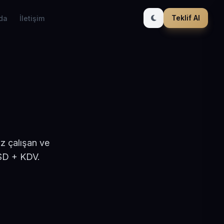
Teklif Al
da
İletişim
z çalışan ve
USD + KDV.