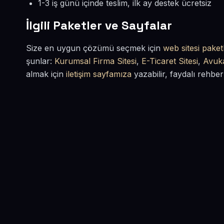
1-3 iş günü içinde teslim, ilk ay destek ücretsiz
İlgili Paketler ve Sayfalar
Size en uygun çözümü seçmek için
web sitesi paketl
şunlar:
Kurumsal Firma Sitesi
,
E-Ticaret Sitesi
,
Avuka
almak için
iletişim sayfamıza
yazabilir, faydalı rehber