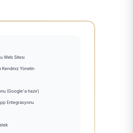
u Web Sitesi
 Kendiniz Yönetin
nu (Google'a hazır)
pp Entegrasyonu
estek