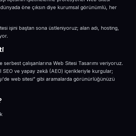
tal dünyada öne çıksın diye kurumsal görünümlü, her
esi işini baştan sona üstleniyoruz; alan adı, hosting,
yor.
ti
e serbest çalışanlarına Web Sitesi Tasarımı veriyoruz.
l SEO ve yapay zekâ (AEO) içerikleriyle kurgular;
şı'de web sitesi” gibi aramalarda görünürlüğünüzü
?
ik