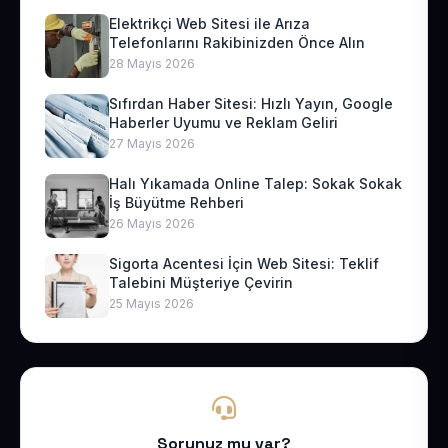
Elektrikçi Web Sitesi ile Arıza
Telefonlarını Rakibinizden Önce Alın
28 Mayıs 2026
Sıfırdan Haber Sitesi: Hızlı Yayın, Google
Haberler Uyumu ve Reklam Geliri
27 Mayıs 2026
Halı Yıkamada Online Talep: Sokak Sokak
İş Büyütme Rehberi
26 Mayıs 2026
Sigorta Acentesi İçin Web Sitesi: Teklif
Talebini Müşteriye Çevirin
25 Mayıs 2026
Sorunuz mu var?