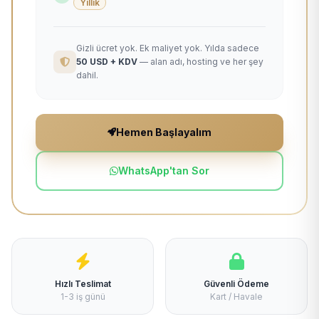
Yıllık
Gizli ücret yok. Ek maliyet yok. Yılda sadece
50 USD + KDV
— alan adı, hosting ve her şey
dahil.
Hemen Başlayalım
WhatsApp'tan Sor
Hızlı Teslimat
Güvenli Ödeme
1-3 iş günü
Kart / Havale