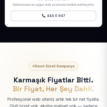
Sektörünüze en uygun web çözümünü birlikte belirleyelim.
444 0 947
Sınırlı Süreli Kampanya
Karmaşık Fiyatlar Bitti.
Bir Fiyat, Her Şey Dahil.
Profesyonel web siteniz artık tek bir net fiyatla.
Gizli ücret yok, ekstra maliyet yok — sadece