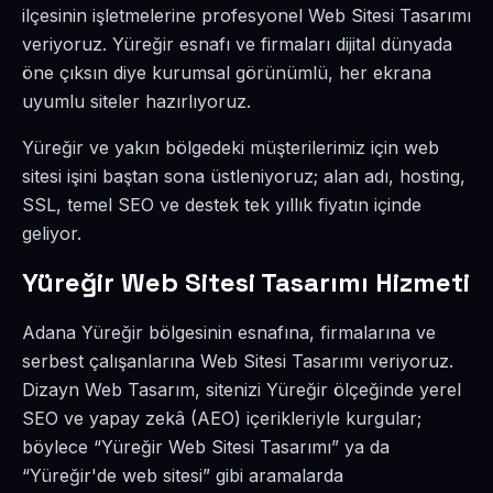
ilçesinin işletmelerine profesyonel Web Sitesi Tasarımı
veriyoruz. Yüreğir esnafı ve firmaları dijital dünyada
öne çıksın diye kurumsal görünümlü, her ekrana
uyumlu siteler hazırlıyoruz.
Yüreğir ve yakın bölgedeki müşterilerimiz için web
sitesi işini baştan sona üstleniyoruz; alan adı, hosting,
SSL, temel SEO ve destek tek yıllık fiyatın içinde
geliyor.
Yüreğir Web Sitesi Tasarımı Hizmeti
Adana Yüreğir bölgesinin esnafına, firmalarına ve
serbest çalışanlarına Web Sitesi Tasarımı veriyoruz.
Dizayn Web Tasarım, sitenizi Yüreğir ölçeğinde yerel
SEO ve yapay zekâ (AEO) içerikleriyle kurgular;
böylece “Yüreğir Web Sitesi Tasarımı” ya da
“Yüreğir'de web sitesi” gibi aramalarda