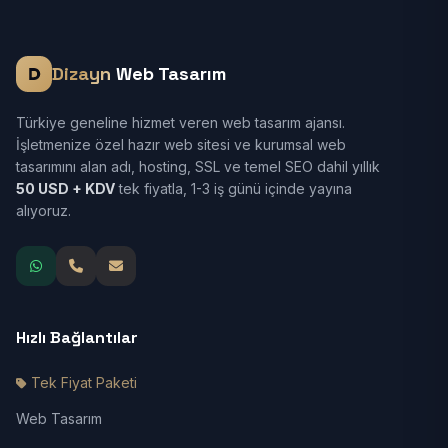
Dizayn
Web Tasarım
Türkiye geneline hizmet veren web tasarım ajansı.
İşletmenize özel hazır web sitesi ve kurumsal web
tasarımını alan adı, hosting, SSL ve temel SEO dahil yıllık
50 USD + KDV
tek fiyatla, 1-3 iş günü içinde yayına
alıyoruz.
Hızlı Bağlantılar
Tek Fiyat Paketi
Web Tasarım