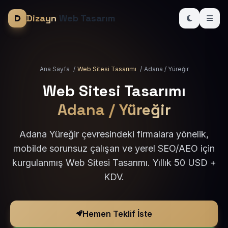
Dizayn
Web Tasarım
Ana Sayfa
/
Web Sitesi Tasarımı
/
Adana / Yüreğir
Web Sitesi Tasarımı
Adana / Yüreğir
Adana Yüreğir çevresindeki firmalara yönelik,
mobilde sorunsuz çalışan ve yerel SEO/AEO için
kurgulanmış Web Sitesi Tasarımı. Yıllık 50 USD +
KDV.
Hemen Teklif İste