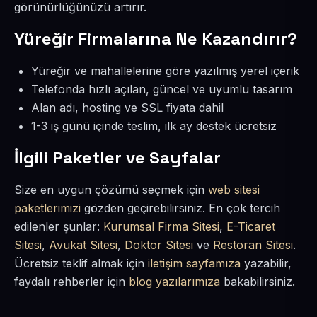
görünürlüğünüzü artırır.
Yüreğir Firmalarına Ne Kazandırır?
Yüreğir ve mahallelerine göre yazılmış yerel içerik
Telefonda hızlı açılan, güncel ve uyumlu tasarım
Alan adı, hosting ve SSL fiyata dahil
1-3 iş günü içinde teslim, ilk ay destek ücretsiz
İlgili Paketler ve Sayfalar
Size en uygun çözümü seçmek için
web sitesi
paketlerimizi
gözden geçirebilirsiniz. En çok tercih
edilenler şunlar:
Kurumsal Firma Sitesi
,
E-Ticaret
Sitesi
,
Avukat Sitesi
,
Doktor Sitesi
ve
Restoran Sitesi
.
Ücretsiz teklif almak için
iletişim sayfamıza
yazabilir,
faydalı rehberler için
blog yazılarımıza
bakabilirsiniz.