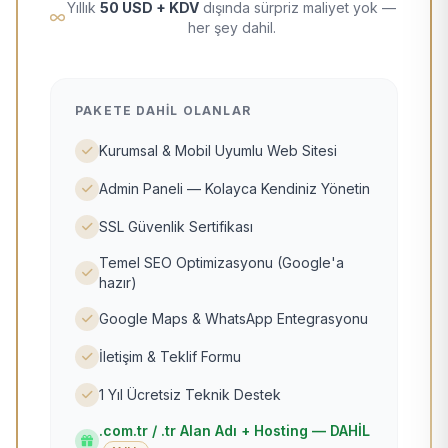
Yıllık
50 USD + KDV
dışında sürpriz maliyet yok —
her şey dahil.
PAKETE DAHIL OLANLAR
Kurumsal & Mobil Uyumlu Web Sitesi
Admin Paneli — Kolayca Kendiniz Yönetin
SSL Güvenlik Sertifikası
Temel SEO Optimizasyonu (Google'a
hazır)
Google Maps & WhatsApp Entegrasyonu
İletişim & Teklif Formu
1 Yıl Ücretsiz Teknik Destek
.com.tr / .tr Alan Adı + Hosting — DAHİL