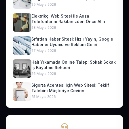
29 Mayıs 2026
Elektrikçi Web Sitesi ile Arıza
Telefonlarını Rakibinizden Önce Alın
28 Mayıs 2026
Sıfırdan Haber Sitesi: Hızlı Yayın, Google
Haberler Uyumu ve Reklam Geliri
27 Mayıs 2026
Halı Yıkamada Online Talep: Sokak Sokak
İş Büyütme Rehberi
26 Mayıs 2026
Sigorta Acentesi İçin Web Sitesi: Teklif
Talebini Müşteriye Çevirin
25 Mayıs 2026