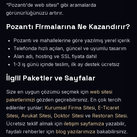
“Pozantı'de web sitesi” gibi aramalarda
görünürlüğünüzü artırır.
Pozantı Firmalarına Ne Kazandırır?
Pozantı ve mahallelerine göre yazılmış yerel içerik
Telefonda hızlı açılan, güncel ve uyumlu tasarım
Alan adı, hosting ve SSL fiyata dahil
1-3 iş günü içinde teslim, ilk ay destek ücretsiz
İlgili Paketler ve Sayfalar
Size en uygun çözümü seçmek için
web sitesi
paketlerimizi
gözden geçirebilirsiniz. En çok tercih
edilenler şunlar:
Kurumsal Firma Sitesi
,
E-Ticaret
Sitesi
,
Avukat Sitesi
,
Doktor Sitesi
ve
Restoran Sitesi
.
Ücretsiz teklif almak için
iletişim sayfamıza
yazabilir,
faydalı rehberler için
blog yazılarımıza
bakabilirsiniz.