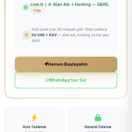
.com.tr / .tr Alan Adı + Hosting — DAHİL
Yıllık
Gizli ücret yok. Ek maliyet yok. Yılda sadece
50 USD + KDV
— alan adı, hosting ve her şey
dahil.
Hemen Başlayalım
WhatsApp'tan Sor
Hızlı Teslimat
Güvenli Ödeme