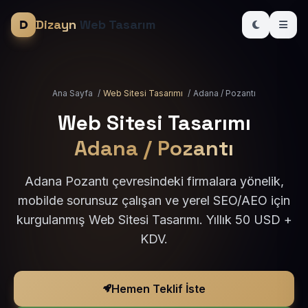
Dizayn
Web Tasarım
Ana Sayfa
/
Web Sitesi Tasarımı
/
Adana / Pozantı
Web Sitesi Tasarımı
Adana / Pozantı
Adana Pozantı çevresindeki firmalara yönelik,
mobilde sorunsuz çalışan ve yerel SEO/AEO için
kurgulanmış Web Sitesi Tasarımı. Yıllık 50 USD +
KDV.
Hemen Teklif İste