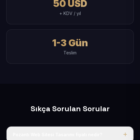
50 USD
+ KDV / yıl
1-3 Gün
Teslim
Sıkça Sorulan Sorular
Pozantı Web Sitesi Tasarımı fiyatı nedir?