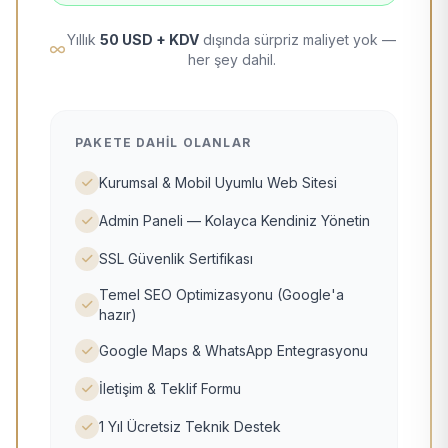
Yıllık
50 USD + KDV
dışında sürpriz maliyet yok —
her şey dahil.
PAKETE DAHIL OLANLAR
Kurumsal & Mobil Uyumlu Web Sitesi
Admin Paneli — Kolayca Kendiniz Yönetin
SSL Güvenlik Sertifikası
Temel SEO Optimizasyonu (Google'a
hazır)
Google Maps & WhatsApp Entegrasyonu
İletişim & Teklif Formu
1 Yıl Ücretsiz Teknik Destek