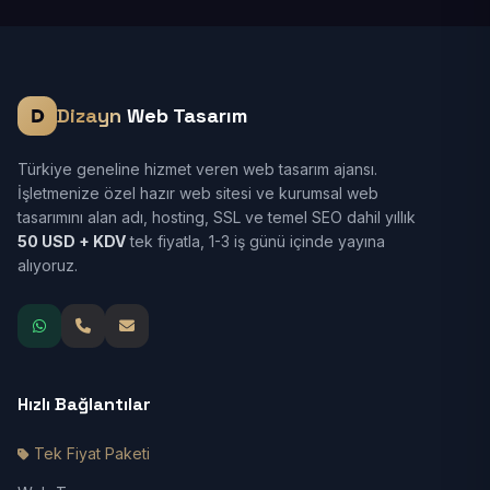
Dizayn
Web Tasarım
Türkiye geneline hizmet veren web tasarım ajansı.
İşletmenize özel hazır web sitesi ve kurumsal web
tasarımını alan adı, hosting, SSL ve temel SEO dahil yıllık
50 USD + KDV
tek fiyatla, 1-3 iş günü içinde yayına
alıyoruz.
Hızlı Bağlantılar
Tek Fiyat Paketi