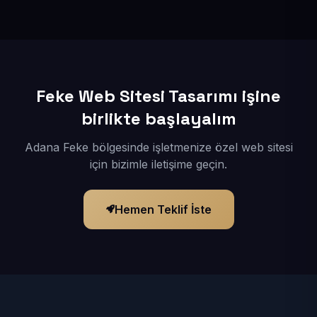
İçerikleriniz elimize geçtikten sonra siteniz 1-3 iş günü
içerisinde yayına alınır.
Feke Web Sitesi Tasarımı işine
birlikte başlayalım
Adana Feke bölgesinde işletmenize özel web sitesi
için bizimle iletişime geçin.
Hemen Teklif İste