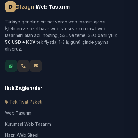
Dizayn
Web Tasarım
Türkiye geneline hizmet veren web tasarım ajansı.
İşletmenize özel hazır web sitesi ve kurumsal web
tasarımını alan adı, hosting, SSL ve temel SEO dahil yıllık
50 USD + KDV
tek fiyatla, 1-3 iş günü içinde yayına
alıyoruz.
Hızlı Bağlantılar
Tek Fiyat Paketi
Web Tasarım
Kurumsal Web Tasarım
Hazır Web Sitesi