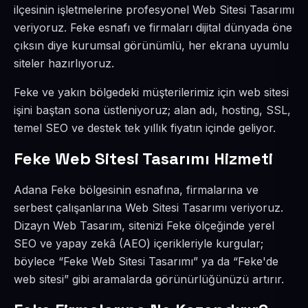
ilçesinin işletmelerine profesyonel Web Sitesi Tasarımı
veriyoruz. Feke esnafı ve firmaları dijital dünyada öne
çıksın diye kurumsal görünümlü, her ekrana uyumlu
siteler hazırlıyoruz.
Feke ve yakın bölgedeki müşterilerimiz için web sitesi
işini baştan sona üstleniyoruz; alan adı, hosting, SSL,
temel SEO ve destek tek yıllık fiyatın içinde geliyor.
Feke Web Sitesi Tasarımı Hizmeti
Adana Feke bölgesinin esnafına, firmalarına ve
serbest çalışanlarına Web Sitesi Tasarımı veriyoruz.
Dizayn Web Tasarım, sitenizi Feke ölçeğinde yerel
SEO ve yapay zekâ (AEO) içerikleriyle kurgular;
böylece “Feke Web Sitesi Tasarımı” ya da “Feke'de
web sitesi” gibi aramalarda görünürlüğünüzü artırır.