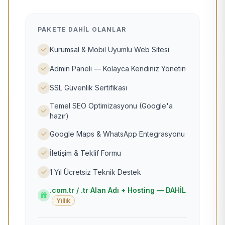
PAKETE DAHIL OLANLAR
Kurumsal & Mobil Uyumlu Web Sitesi
Admin Paneli — Kolayca Kendiniz Yönetin
SSL Güvenlik Sertifikası
Temel SEO Optimizasyonu (Google'a
hazır)
Google Maps & WhatsApp Entegrasyonu
İletişim & Teklif Formu
1 Yıl Ücretsiz Teknik Destek
.com.tr / .tr Alan Adı + Hosting — DAHİL
Yıllık