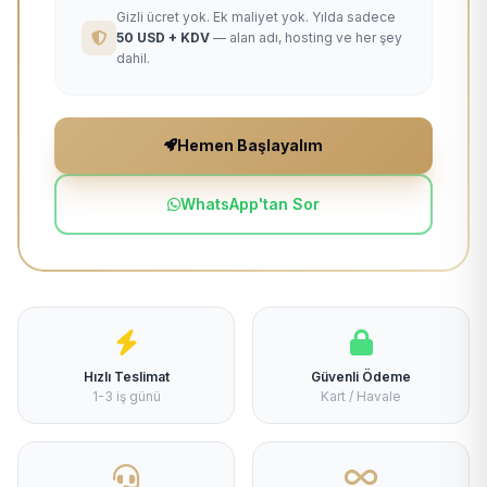
Gizli ücret yok. Ek maliyet yok. Yılda sadece
50 USD + KDV
— alan adı, hosting ve her şey
dahil.
Hemen Başlayalım
WhatsApp'tan Sor
Hızlı Teslimat
Güvenli Ödeme
1-3 iş günü
Kart / Havale