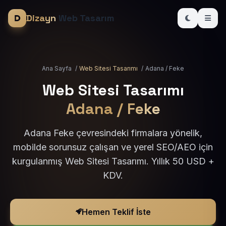
Dizayn
Web Tasarım
Ana Sayfa
/
Web Sitesi Tasarımı
/
Adana / Feke
Web Sitesi Tasarımı
Adana / Feke
Adana Feke çevresindeki firmalara yönelik,
mobilde sorunsuz çalışan ve yerel SEO/AEO için
kurgulanmış Web Sitesi Tasarımı. Yıllık 50 USD +
KDV.
Hemen Teklif İste