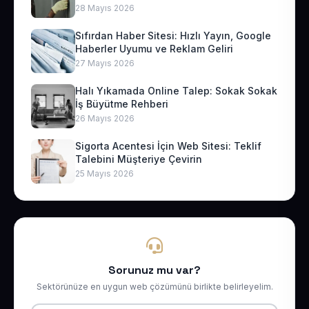
28 Mayıs 2026
Sıfırdan Haber Sitesi: Hızlı Yayın, Google
Haberler Uyumu ve Reklam Geliri
27 Mayıs 2026
Halı Yıkamada Online Talep: Sokak Sokak
İş Büyütme Rehberi
26 Mayıs 2026
Sigorta Acentesi İçin Web Sitesi: Teklif
Talebini Müşteriye Çevirin
25 Mayıs 2026
Sorunuz mu var?
Sektörünüze en uygun web çözümünü birlikte belirleyelim.