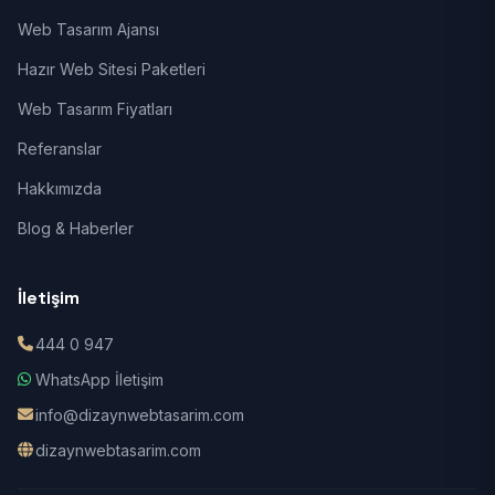
Web Tasarım Ajansı
Hazır Web Sitesi Paketleri
Web Tasarım Fiyatları
Referanslar
Hakkımızda
Blog & Haberler
İletişim
444 0 947
WhatsApp İletişim
info@dizaynwebtasarim.com
dizaynwebtasarim.com