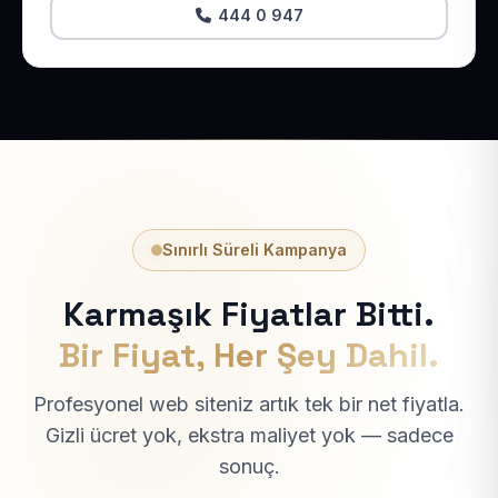
444 0 947
Sınırlı Süreli Kampanya
Karmaşık Fiyatlar Bitti.
Bir Fiyat, Her Şey Dahil.
Profesyonel web siteniz artık tek bir net fiyatla.
Gizli ücret yok, ekstra maliyet yok — sadece
sonuç.