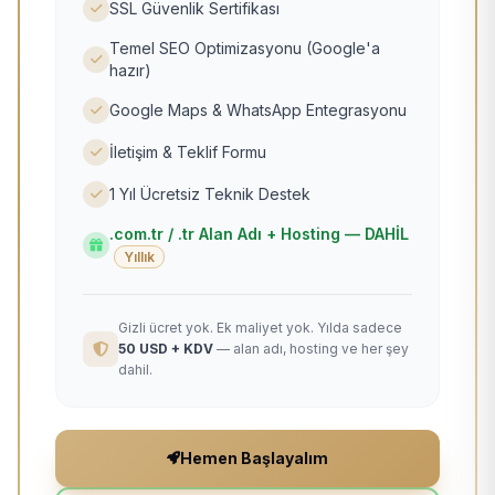
SSL Güvenlik Sertifikası
Temel SEO Optimizasyonu (Google'a
hazır)
Google Maps & WhatsApp Entegrasyonu
İletişim & Teklif Formu
1 Yıl Ücretsiz Teknik Destek
.com.tr / .tr Alan Adı + Hosting — DAHİL
Yıllık
Gizli ücret yok. Ek maliyet yok. Yılda sadece
50 USD + KDV
— alan adı, hosting ve her şey
dahil.
Hemen Başlayalım