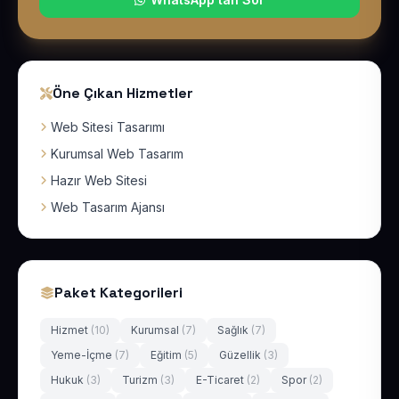
Öne Çıkan Hizmetler
Web Sitesi Tasarımı
Kurumsal Web Tasarım
Hazır Web Sitesi
Web Tasarım Ajansı
Paket Kategorileri
Hizmet
(10)
Kurumsal
(7)
Sağlık
(7)
Yeme-İçme
(7)
Eğitim
(5)
Güzellik
(3)
Hukuk
(3)
Turizm
(3)
E-Ticaret
(2)
Spor
(2)