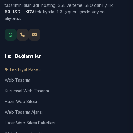
tasarımını alan adı, hosting, SSL ve temel SEO dahil yıllık
50 USD + KDV
tek fiyatla, 1-3 iş günü içinde yayına
alıyoruz.
Hızlı Bağlantılar
Tek Fiyat Paketi
Web Tasarım
Kurumsal Web Tasarım
Hazır Web Sitesi
Web Tasarım Ajansı
Hazır Web Sitesi Paketleri