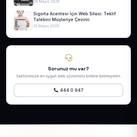
26 Mayıs 2026
Sigorta Acentesi İçin Web Sitesi: Teklif
Talebini Müşteriye Çevirin
25 Mayıs 2026
Sorunuz mu var?
Sektörünüze en uygun web çözümünü birlikte belirleyelim.
444 0 947