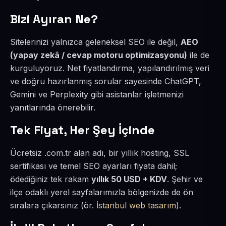
Bizi Ayıran Ne?
Sitelerinizi yalnızca geleneksel SEO ile değil,
AEO
(yapay zekâ / cevap motoru optimizasyonu)
ile de
kurguluyoruz. Net fiyatlandırma, yapılandırılmış veri
ve doğru hazırlanmış sorular sayesinde ChatGPT,
Gemini ve Perplexity gibi asistanlar işletmenizi
yanıtlarında önerebilir.
Tek Fiyat, Her Şey İçinde
Ücretsiz .com.tr alan adı, bir yıllık hosting, SSL
sertifikası ve temel SEO ayarları fiyata dahil;
ödediğiniz tek rakam
yıllık 50 USD + KDV
. Şehir ve
ilçe odaklı yerel sayfalarımızla bölgenizde de ön
sıralara çıkarsınız (ör.
İstanbul web tasarım
).