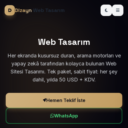
Dizayn
Web Tasarım
Web Tasarım
Her ekranda kusursuz duran, arama motorları ve
yapay zekâ tarafından kolayca bulunan Web
Sitesi Tasarımı. Tek paket, sabit fiyat: her şey
dahil, yılda 50 USD + KDV.
Hemen Teklif İste
WhatsApp