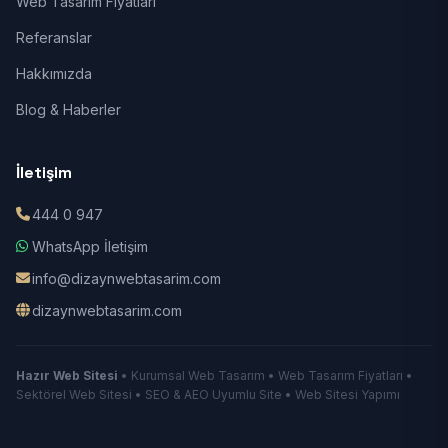
Web Tasarım Fiyatları
Referanslar
Hakkımızda
Blog & Haberler
İletişim
444 0 947
WhatsApp İletişim
info@dizaynwebtasarim.com
dizaynwebtasarim.com
Hazır Web Sitesi
• Kurumsal Web Tasarım • Web Tasarım Fiyatları •
Sektörel Web Sitesi • SEO & AEO Uyumlu Site • Web Sitesi Yapımı