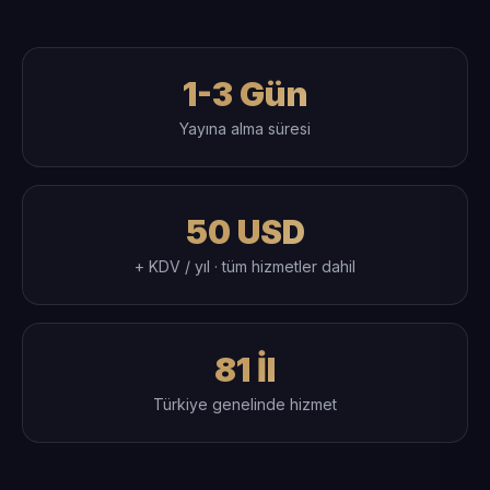
1-3 Gün
Yayına alma süresi
50 USD
+ KDV / yıl · tüm hizmetler dahil
81 İl
Türkiye genelinde hizmet