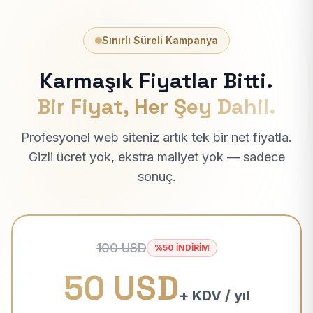
Sınırlı Süreli Kampanya
Karmaşık Fiyatlar Bitti.
Bir Fiyat, Her Şey Dahil.
Profesyonel web siteniz artık tek bir net fiyatla.
Gizli ücret yok, ekstra maliyet yok — sadece
sonuç.
100 USD
%50 İNDİRİM
50 USD
+ KDV / yıl