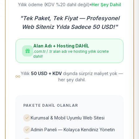
Yıllık ödeme (KDV %20 dahil değil)
Her Şey Dahil
"Tek Paket, Tek Fiyat — Profesyonel
Web Siteniz Yılda Sadece 50 USD!"
Alan Adı + Hosting DAHİL
.com.tr / .tr alan adı ve hosting yıllık ücrete
dahil!
Yıllık
50 USD + KDV
dışında sürpriz maliyet yok —
her şey dahil.
PAKETE DAHIL OLANLAR
Kurumsal & Mobil Uyumlu Web Sitesi
Admin Paneli — Kolayca Kendiniz Yönetin