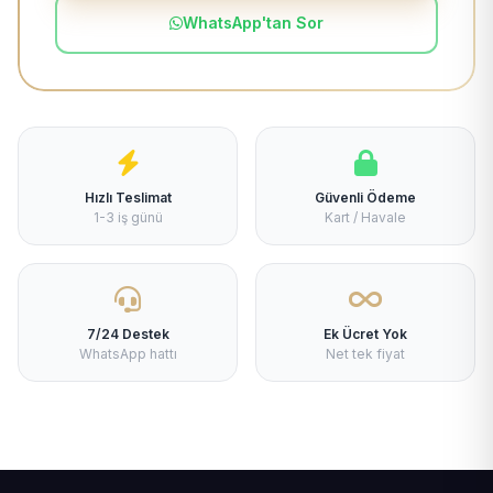
WhatsApp'tan Sor
Hızlı Teslimat
Güvenli Ödeme
1-3 iş günü
Kart / Havale
7/24 Destek
Ek Ücret Yok
WhatsApp hattı
Net tek fiyat