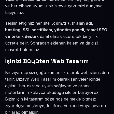
ve her cihaza uyumlu bir siteyle çevrimiçi dünyaya
taşıyoruz.
Teslim ettiğimiz her site;
.com.tr / .tr alan adı,
hosting, SSL sertifikası, yönetim paneli, temel SEO
ve teknik destek
dahil olmak üzere tek bir yıllık
ücretle gelir. Sonradan eklenen kalem ya da gizli
masraf bulunmaz.
İşinizi Büyüten Web Tasarım
Bir ziyaretçi sizi çoğu zaman ilk olarak web sitenizden
tanır. Dizayn Web Tasarım olarak saniyeler içinde
açılan, her ekrana uyum sağlayan ve arama
motorlarının kolayca okuduğu siteler kuruyoruz.
Bizim için iyi tasarım göze hoş gelmekle bitmez;
ziyaretçiyi müşteriye, telefona ve randevuya çeviren
bir araç olmalıdır.