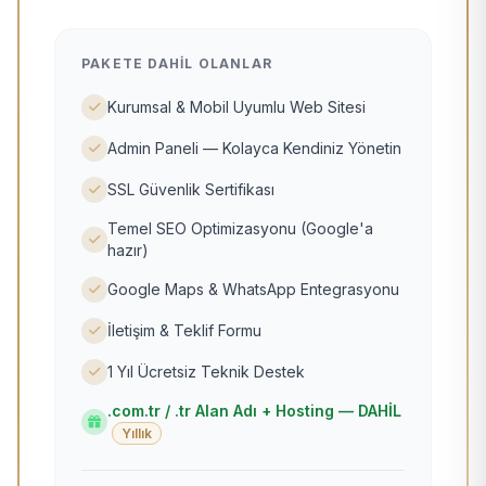
PAKETE DAHIL OLANLAR
Kurumsal & Mobil Uyumlu Web Sitesi
Admin Paneli — Kolayca Kendiniz Yönetin
SSL Güvenlik Sertifikası
Temel SEO Optimizasyonu (Google'a
hazır)
Google Maps & WhatsApp Entegrasyonu
İletişim & Teklif Formu
1 Yıl Ücretsiz Teknik Destek
.com.tr / .tr Alan Adı + Hosting — DAHİL
Yıllık