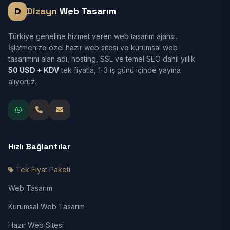
Dizayn
Web Tasarım
Türkiye geneline hizmet veren web tasarım ajansı.
İşletmenize özel hazır web sitesi ve kurumsal web
tasarımını alan adı, hosting, SSL ve temel SEO dahil yıllık
50 USD + KDV
tek fiyatla, 1-3 iş günü içinde yayına
alıyoruz.
Hızlı Bağlantılar
Tek Fiyat Paketi
Web Tasarım
Kurumsal Web Tasarım
Hazır Web Sitesi