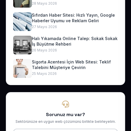
28 Mayıs 2026
Sıfırdan Haber Sitesi: Hızlı Yayın, Google
Haberler Uyumu ve Reklam Geliri
27 Mayıs 2026
Halı Yıkamada Online Talep: Sokak Sokak
İş Büyütme Rehberi
26 Mayıs 2026
Sigorta Acentesi İçin Web Sitesi: Teklif
Talebini Müşteriye Çevirin
25 Mayıs 2026
Sorunuz mu var?
Sektörünüze en uygun web çözümünü birlikte belirleyelim.