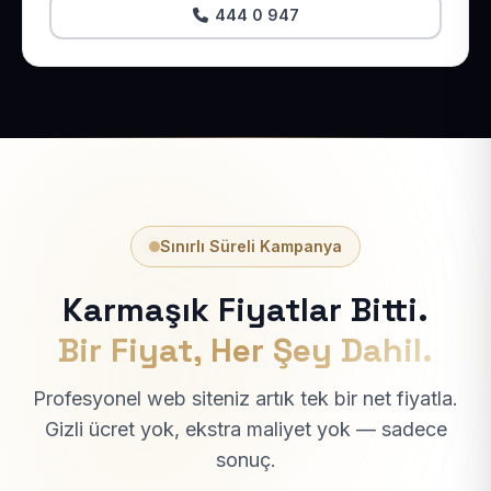
444 0 947
Sınırlı Süreli Kampanya
Karmaşık Fiyatlar Bitti.
Bir Fiyat, Her Şey Dahil.
Profesyonel web siteniz artık tek bir net fiyatla.
Gizli ücret yok, ekstra maliyet yok — sadece
sonuç.