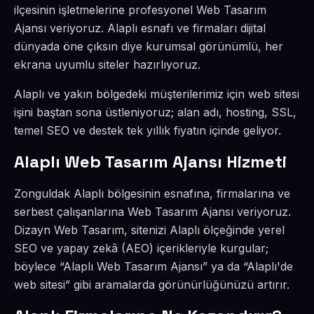
ilçesinin işletmelerine profesyonel Web Tasarım
Ajansı veriyoruz. Alaplı esnafı ve firmaları dijital
dünyada öne çıksın diye kurumsal görünümlü, her
ekrana uyumlu siteler hazırlıyoruz.
Alaplı ve yakın bölgedeki müşterilerimiz için web sitesi
işini baştan sona üstleniyoruz; alan adı, hosting, SSL,
temel SEO ve destek tek yıllık fiyatın içinde geliyor.
Alaplı Web Tasarım Ajansı Hizmeti
Zonguldak Alaplı bölgesinin esnafına, firmalarına ve
serbest çalışanlarına Web Tasarım Ajansı veriyoruz.
Dizayn Web Tasarım, sitenizi Alaplı ölçeğinde yerel
SEO ve yapay zekâ (AEO) içerikleriyle kurgular;
böylece “Alaplı Web Tasarım Ajansı” ya da “Alaplı'de
web sitesi” gibi aramalarda görünürlüğünüzü artırır.