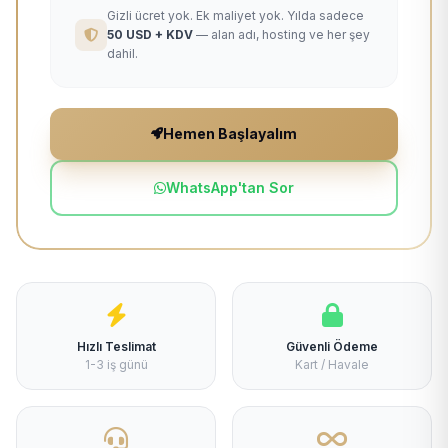
Gizli ücret yok. Ek maliyet yok. Yılda sadece
50 USD + KDV
— alan adı, hosting ve her şey
dahil.
Hemen Başlayalım
WhatsApp'tan Sor
Hızlı Teslimat
Güvenli Ödeme
1-3 iş günü
Kart / Havale