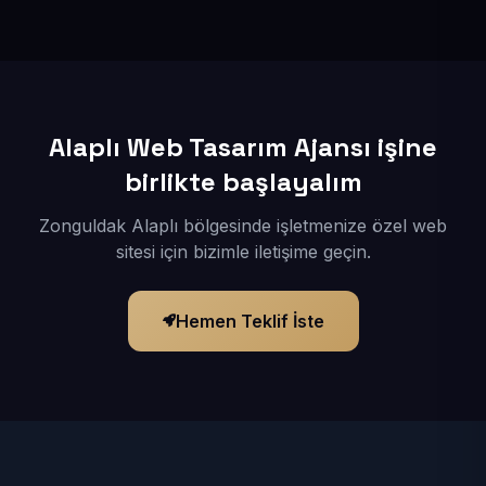
İçerikleriniz elimize geçtikten sonra siteniz 1-3 iş günü
içerisinde yayına alınır.
Alaplı Web Tasarım Ajansı işine
birlikte başlayalım
Zonguldak Alaplı bölgesinde işletmenize özel web
sitesi için bizimle iletişime geçin.
Hemen Teklif İste