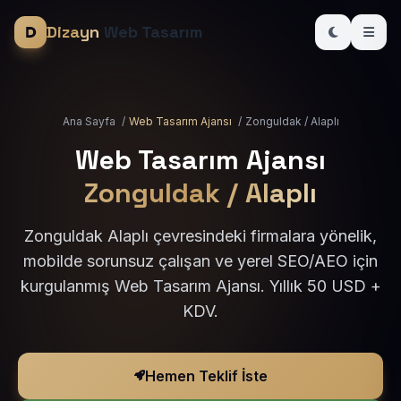
Dizayn
Web Tasarım
Ana Sayfa
/
Web Tasarım Ajansı
/
Zonguldak / Alaplı
Web Tasarım Ajansı
Zonguldak / Alaplı
Zonguldak Alaplı çevresindeki firmalara yönelik,
mobilde sorunsuz çalışan ve yerel SEO/AEO için
kurgulanmış Web Tasarım Ajansı. Yıllık 50 USD +
KDV.
Hemen Teklif İste