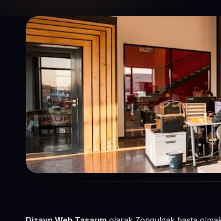
Dizayn Web Tasarım
olarak Zonguldak başta olmak 