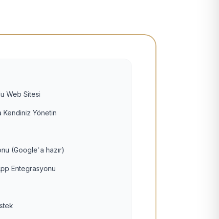
u Web Sitesi
 Kendiniz Yönetin
nu (Google'a hazır)
pp Entegrasyonu
estek