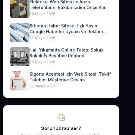
Elektrikçi Web Sitesi ile Arıza
Telefonlarını Rakibinizden Önce Alın
28 Mayıs 2026
Sıfırdan Haber Sitesi: Hızlı Yayın,
Google Haberler Uyumu ve Reklam
Geliri
27 Mayıs 2026
Halı Yıkamada Online Talep: Sokak
Sokak İş Büyütme Rehberi
26 Mayıs 2026
Sigorta Acentesi İçin Web Sitesi: Teklif
Talebini Müşteriye Çevirin
25 Mayıs 2026
Sorunuz mu var?