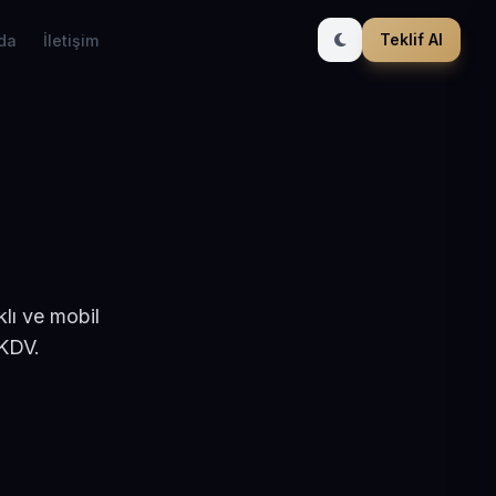
Teklif Al
da
İletişim
lı ve mobil
 KDV.