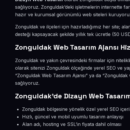
sağlıyoruz. Zonguldak’deki işletmelerin internette f
hazır ve kurumsal görünümlü web siteleri kuruyoru
Zonguldak ve ilçeleri için hazırladığımız her site; ala
desteği kapsayacak şekilde yıllık tek ücretle (50 U
Zonguldak Web Tasarım Ajansı Hi
Zonguldak ve yakın çevresindeki firmalar için nitel
olarak sitenizi Zonguldak ölçeğinde yerel SEO ve y
“Zonguldak Web Tasarım Ajansı” ya da “Zonguldak w
sağlıyoruz.
Zonguldak’de Dizayn Web Tasarı
Zonguldak bölgesine yönelik özel yerel SEO içerik
Hızlı, güncel ve mobil uyumlu tasarım anlayışı
Alan adı, hosting ve SSL’in fiyata dahil olması