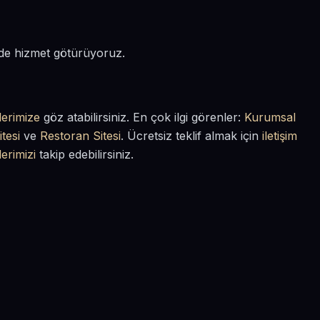
 de hizmet götürüyoruz.
lerimize
göz atabilirsiniz. En çok ilgi görenler:
Kurumsal
tesi
ve
Restoran Sitesi
. Ücretsiz teklif almak için
iletişim
lerimizi
takip edebilirsiniz.