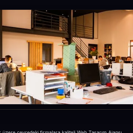
üzere çevredeki firmalara kaliteli Web Tasarım Ajansı