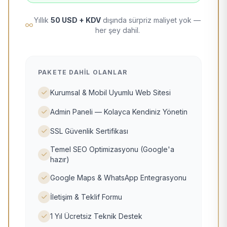
Yıllık
50 USD + KDV
dışında sürpriz maliyet yok —
her şey dahil.
PAKETE DAHIL OLANLAR
Kurumsal & Mobil Uyumlu Web Sitesi
Admin Paneli — Kolayca Kendiniz Yönetin
SSL Güvenlik Sertifikası
Temel SEO Optimizasyonu (Google'a
hazır)
Google Maps & WhatsApp Entegrasyonu
İletişim & Teklif Formu
1 Yıl Ücretsiz Teknik Destek