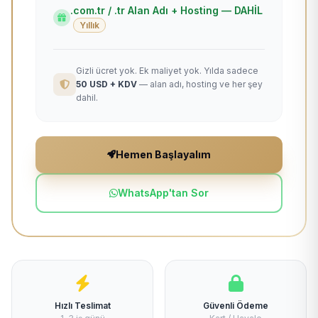
.com.tr / .tr Alan Adı + Hosting — DAHİL
Yıllık
Gizli ücret yok. Ek maliyet yok. Yılda sadece
50 USD + KDV
— alan adı, hosting ve her şey
dahil.
Hemen Başlayalım
WhatsApp'tan Sor
Hızlı Teslimat
Güvenli Ödeme