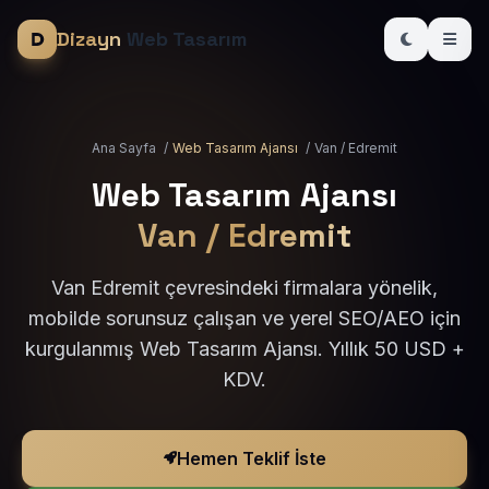
Dizayn
Web Tasarım
Ana Sayfa
/
Web Tasarım Ajansı
/
Van / Edremit
Web Tasarım Ajansı
Van / Edremit
Van Edremit çevresindeki firmalara yönelik,
mobilde sorunsuz çalışan ve yerel SEO/AEO için
kurgulanmış Web Tasarım Ajansı. Yıllık 50 USD +
KDV.
Hemen Teklif İste