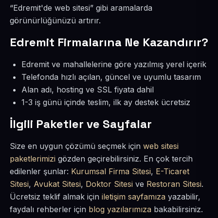
“Edremit'de web sitesi” gibi aramalarda
görünürlüğünüzü artırır.
Edremit Firmalarına Ne Kazandırır?
Edremit ve mahallelerine göre yazılmış yerel içerik
Telefonda hızlı açılan, güncel ve uyumlu tasarım
Alan adı, hosting ve SSL fiyata dahil
1-3 iş günü içinde teslim, ilk ay destek ücretsiz
İlgili Paketler ve Sayfalar
Size en uygun çözümü seçmek için
web sitesi
paketlerimizi
gözden geçirebilirsiniz. En çok tercih
edilenler şunlar:
Kurumsal Firma Sitesi
,
E-Ticaret
Sitesi
,
Avukat Sitesi
,
Doktor Sitesi
ve
Restoran Sitesi
.
Ücretsiz teklif almak için
iletişim sayfamıza
yazabilir,
faydalı rehberler için
blog yazılarımıza
bakabilirsiniz.