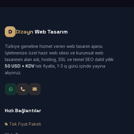
Dizayn
Web Tasarım
Türkiye geneline hizmet veren web tasarım ajansı.
İşletmenize özel hazır web sitesi ve kurumsal web
tasarımını alan adı, hosting, SSL ve temel SEO dahil yıllık
50 USD + KDV
tek fiyatla, 1-3 iş günü içinde yayına
alıyoruz.
Hızlı Bağlantılar
Tek Fiyat Paketi