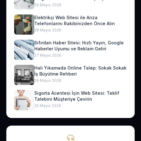
29 Mayıs 2026
Elektrikçi Web Sitesi ile Arıza
Telefonlarını Rakibinizden Önce Alın
28 Mayıs 2026
Sıfırdan Haber Sitesi: Hızlı Yayın, Google
Haberler Uyumu ve Reklam Geliri
27 Mayıs 2026
Halı Yıkamada Online Talep: Sokak Sokak
İş Büyütme Rehberi
26 Mayıs 2026
Sigorta Acentesi İçin Web Sitesi: Teklif
Talebini Müşteriye Çevirin
25 Mayıs 2026