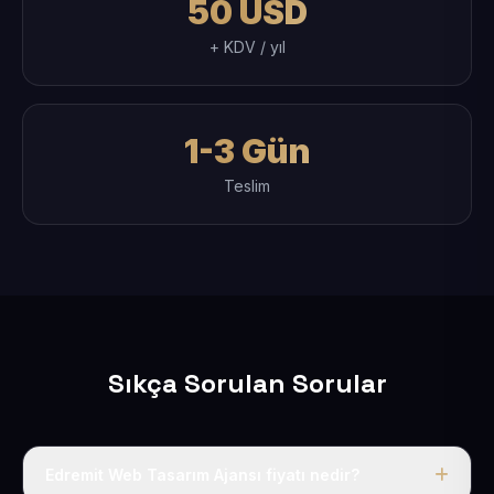
50 USD
+ KDV / yıl
1-3 Gün
Teslim
Sıkça Sorulan Sorular
Edremit Web Tasarım Ajansı fiyatı nedir?