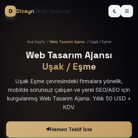
Dizayn
Web Tasarım
Ana Sayfa
/
Web Tasarım Ajansı
/
Uşak / Eşme
Web Tasarım Ajansı
Uşak / Eşme
Uşak Eşme çevresindeki firmalara yönelik,
mobilde sorunsuz çalışan ve yerel SEO/AEO için
kurgulanmış Web Tasarım Ajansı. Yıllık 50 USD +
KDV.
Hemen Teklif İste