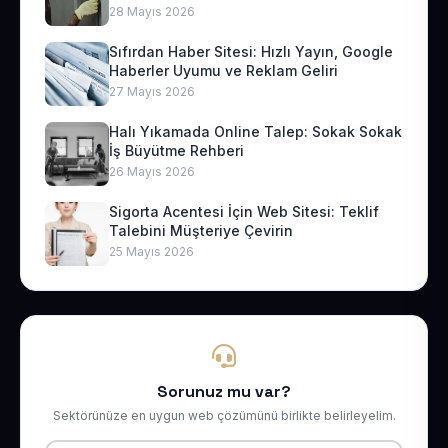
28 Mayıs 2026
Sıfırdan Haber Sitesi: Hızlı Yayın, Google
Haberler Uyumu ve Reklam Geliri
27 Mayıs 2026
Halı Yıkamada Online Talep: Sokak Sokak
İş Büyütme Rehberi
26 Mayıs 2026
Sigorta Acentesi İçin Web Sitesi: Teklif
Talebini Müşteriye Çevirin
25 Mayıs 2026
Sorunuz mu var?
Sektörünüze en uygun web çözümünü birlikte belirleyelim.