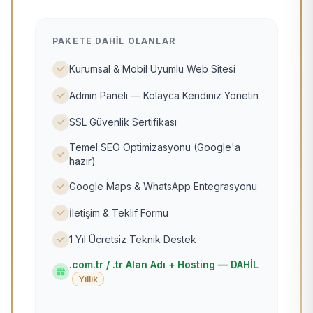
PAKETE DAHIL OLANLAR
Kurumsal & Mobil Uyumlu Web Sitesi
Admin Paneli — Kolayca Kendiniz Yönetin
SSL Güvenlik Sertifikası
Temel SEO Optimizasyonu (Google'a
hazır)
Google Maps & WhatsApp Entegrasyonu
İletişim & Teklif Formu
1 Yıl Ücretsiz Teknik Destek
.com.tr / .tr Alan Adı + Hosting — DAHİL
Yıllık