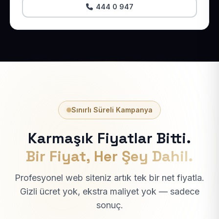
444 0 947
Sınırlı Süreli Kampanya
Karmaşık Fiyatlar Bitti.
Bir Fiyat, Her Şey Dahil.
Profesyonel web siteniz artık tek bir net fiyatla.
Gizli ücret yok, ekstra maliyet yok — sadece
sonuç.