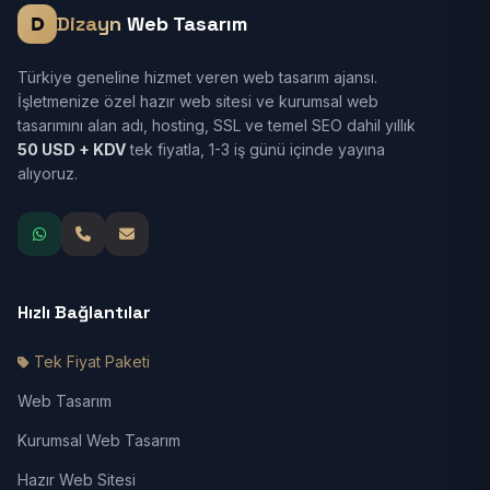
Dizayn
Web Tasarım
Türkiye geneline hizmet veren web tasarım ajansı.
İşletmenize özel hazır web sitesi ve kurumsal web
tasarımını alan adı, hosting, SSL ve temel SEO dahil yıllık
50 USD + KDV
tek fiyatla, 1-3 iş günü içinde yayına
alıyoruz.
Hızlı Bağlantılar
Tek Fiyat Paketi
Web Tasarım
Kurumsal Web Tasarım
Hazır Web Sitesi