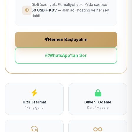
Gizli ücret yok. Ek maliyet yok. Yılda sadece
50 USD + KDV
— alan adı, hosting ve her şey
dahil.
Hemen Başlayalım
WhatsApp'tan Sor
Hızlı Teslimat
Güvenli Ödeme
1-3 iş günü
Kart / Havale