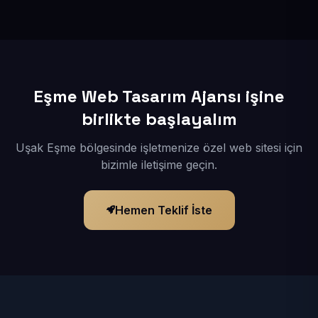
İçerikleriniz elimize geçtikten sonra siteniz 1-3 iş günü
içerisinde yayına alınır.
Eşme Web Tasarım Ajansı işine
birlikte başlayalım
Uşak Eşme bölgesinde işletmenize özel web sitesi için
bizimle iletişime geçin.
Hemen Teklif İste