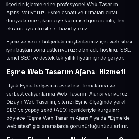
ilçesinin işletmelerine profesyonel Web Tasarım
Ajansı veriyoruz. Eşme esnafı ve firmaları dijital
dünyada öne çıksın diye kurumsal görünümlü, her
ekrana uyumlu siteler hazırlıyoruz.
Eşme ve yakın bölgedeki müşterilerimiz için web sitesi
işini baştan sona üstleniyoruz; alan adı, hosting, SSL,
temel SEO ve destek tek yıllık fiyatın içinde geliyor.
Eşme Web Tasarım Ajansı Hizmeti
Uşak Eşme bölgesinin esnafına, firmalarına ve
serbest çalışanlarına Web Tasarım Ajansı veriyoruz.
Dizayn Web Tasarım, sitenizi Eşme ölçeğinde yerel
SEO ve yapay zekâ (AEO) içerikleriyle kurgular;
böylece “Eşme Web Tasarım Ajansı” ya da “Eşme'de
web sitesi” gibi aramalarda görünürlüğünüzü artırır.