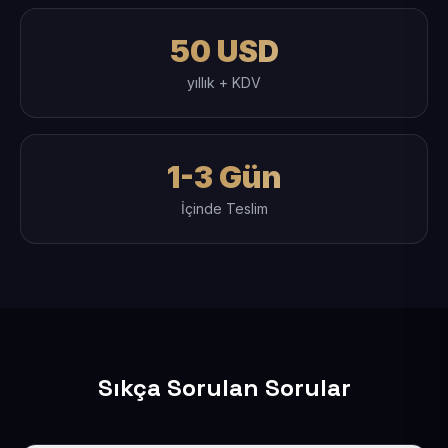
50 USD
yıllık + KDV
1-3 Gün
İçinde Teslim
Sıkça Sorulan Sorular