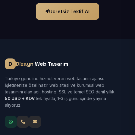
Ücretsiz Teklif Al
Dizayn
Web Tasarım
Türkiye geneline hizmet veren web tasarım ajansı.
İşletmenize özel hazır web sitesi ve kurumsal web
tasarımını alan adı, hosting, SSL ve temel SEO dahil yıllık
50 USD + KDV
tek fiyatla, 1-3 iş günü içinde yayına
alıyoruz.