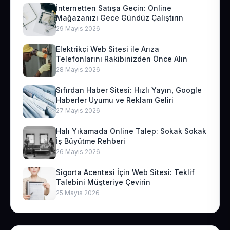
İnternetten Satışa Geçin: Online
Mağazanızı Gece Gündüz Çalıştırın
29 Mayıs 2026
Elektrikçi Web Sitesi ile Arıza
Telefonlarını Rakibinizden Önce Alın
28 Mayıs 2026
Sıfırdan Haber Sitesi: Hızlı Yayın, Google
Haberler Uyumu ve Reklam Geliri
27 Mayıs 2026
Halı Yıkamada Online Talep: Sokak Sokak
İş Büyütme Rehberi
26 Mayıs 2026
Sigorta Acentesi İçin Web Sitesi: Teklif
Talebini Müşteriye Çevirin
25 Mayıs 2026