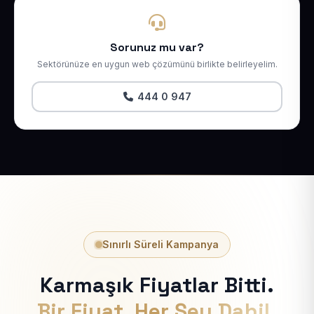
Sorunuz mu var?
Sektörünüze en uygun web çözümünü birlikte belirleyelim.
444 0 947
Sınırlı Süreli Kampanya
Karmaşık Fiyatlar Bitti.
Bir Fiyat, Her Şey Dahil.