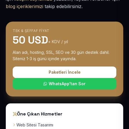
blog içeriklerimizi
takip edebilirsiniz.
TEK & ŞEFFAF FIYAT
50 USD
+ KDV / yıl
Alan adı, hosting, SSL, SEO ve 30 gün destek dahil.
Siteniz 1-3 iş günü içinde yayında.
Paketleri İncele
WhatsApp'tan Sor
Öne Çıkan Hizmetler
Web Sitesi Tasarımı