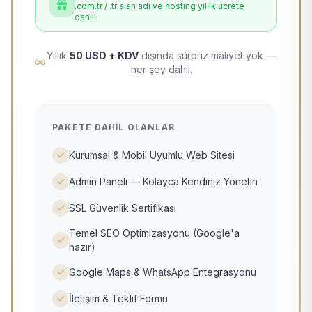
.com.tr / .tr alan adı ve hosting yıllık ücrete
dahil!
Yıllık
50 USD + KDV
dışında sürpriz maliyet yok —
her şey dahil.
PAKETE DAHIL OLANLAR
Kurumsal & Mobil Uyumlu Web Sitesi
Admin Paneli — Kolayca Kendiniz Yönetin
SSL Güvenlik Sertifikası
Temel SEO Optimizasyonu (Google'a
hazır)
Google Maps & WhatsApp Entegrasyonu
İletişim & Teklif Formu