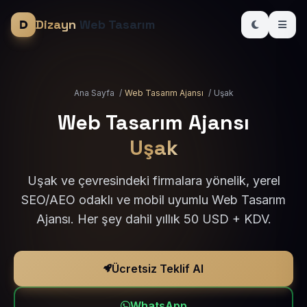
Dizayn
Web Tasarım
Ana Sayfa
/
Web Tasarım Ajansı
/
Uşak
Web Tasarım Ajansı
Uşak
Uşak ve çevresindeki firmalara yönelik, yerel
SEO/AEO odaklı ve mobil uyumlu Web Tasarım
Ajansı. Her şey dahil yıllık 50 USD + KDV.
Ücretsiz Teklif Al
WhatsApp