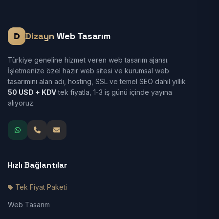
Dizayn
Web Tasarım
Türkiye geneline hizmet veren web tasarım ajansı.
İşletmenize özel hazır web sitesi ve kurumsal web
tasarımını alan adı, hosting, SSL ve temel SEO dahil yıllık
50 USD + KDV
tek fiyatla, 1-3 iş günü içinde yayına
alıyoruz.
Hızlı Bağlantılar
Tek Fiyat Paketi
Web Tasarım