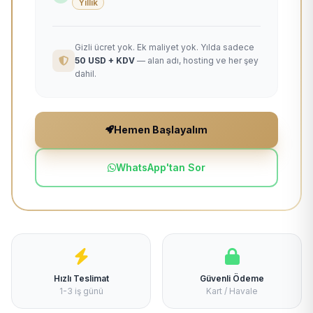
Yıllık
Gizli ücret yok. Ek maliyet yok. Yılda sadece
50 USD + KDV
— alan adı, hosting ve her şey
dahil.
Hemen Başlayalım
WhatsApp'tan Sor
Hızlı Teslimat
Güvenli Ödeme
1-3 iş günü
Kart / Havale