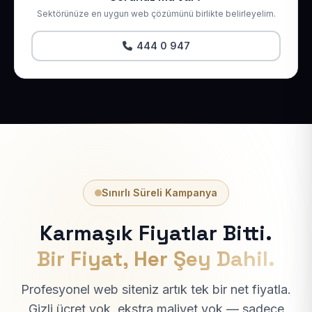
Sektörünüze en uygun web çözümünü birlikte belirleyelim.
444 0 947
Sınırlı Süreli Kampanya
Karmaşık Fiyatlar Bitti.
Bir Fiyat, Her Şey Dahil.
Profesyonel web siteniz artık tek bir net fiyatla.
Gizli ücret yok, ekstra maliyet yok — sadece