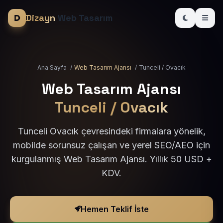
Dizayn
Web Tasarım
Ana Sayfa
/
Web Tasarım Ajansı
/
Tunceli / Ovacık
Web Tasarım Ajansı
Tunceli / Ovacık
Tunceli Ovacık çevresindeki firmalara yönelik,
mobilde sorunsuz çalışan ve yerel SEO/AEO için
kurgulanmış Web Tasarım Ajansı. Yıllık 50 USD +
KDV.
Hemen Teklif İste