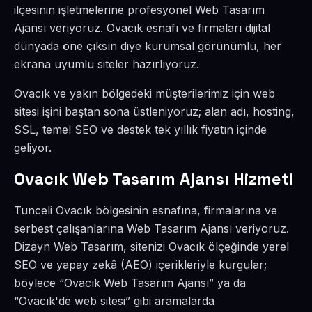
ilçesinin işletmelerine profesyonel Web Tasarım
Ajansı veriyoruz. Ovacık esnafı ve firmaları dijital
dünyada öne çıksın diye kurumsal görünümlü, her
ekrana uyumlu siteler hazırlıyoruz.
Ovacık ve yakın bölgedeki müşterilerimiz için web
sitesi işini baştan sona üstleniyoruz; alan adı, hosting,
SSL, temel SEO ve destek tek yıllık fiyatın içinde
geliyor.
Ovacık Web Tasarım Ajansı Hizmeti
Tunceli Ovacık bölgesinin esnafına, firmalarına ve
serbest çalışanlarına Web Tasarım Ajansı veriyoruz.
Dizayn Web Tasarım, sitenizi Ovacık ölçeğinde yerel
SEO ve yapay zekâ (AEO) içerikleriyle kurgular;
böylece “Ovacık Web Tasarım Ajansı” ya da
“Ovacık'de web sitesi” gibi aramalarda