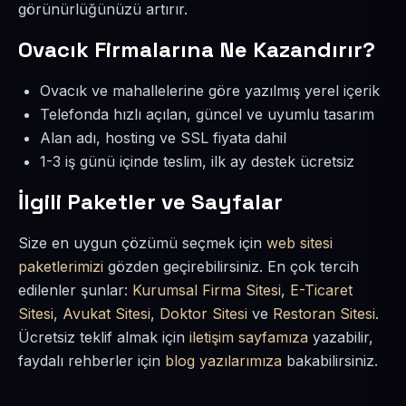
görünürlüğünüzü artırır.
Ovacık Firmalarına Ne Kazandırır?
Ovacık ve mahallelerine göre yazılmış yerel içerik
Telefonda hızlı açılan, güncel ve uyumlu tasarım
Alan adı, hosting ve SSL fiyata dahil
1-3 iş günü içinde teslim, ilk ay destek ücretsiz
İlgili Paketler ve Sayfalar
Size en uygun çözümü seçmek için
web sitesi
paketlerimizi
gözden geçirebilirsiniz. En çok tercih
edilenler şunlar:
Kurumsal Firma Sitesi
,
E-Ticaret
Sitesi
,
Avukat Sitesi
,
Doktor Sitesi
ve
Restoran Sitesi
.
Ücretsiz teklif almak için
iletişim sayfamıza
yazabilir,
faydalı rehberler için
blog yazılarımıza
bakabilirsiniz.