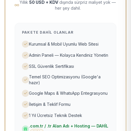
Yıllık
50 USD + KDV
dışında sürpriz maliyet yok —
her şey dahil.
PAKETE DAHIL OLANLAR
Kurumsal & Mobil Uyumlu Web Sitesi
Admin Paneli — Kolayca Kendiniz Yönetin
SSL Güvenlik Sertifikası
Temel SEO Optimizasyonu (Google'a
hazır)
Google Maps & WhatsApp Entegrasyonu
İletişim & Teklif Formu
1 Yıl Ücretsiz Teknik Destek
.com.tr / .tr Alan Adı + Hosting — DAHİL