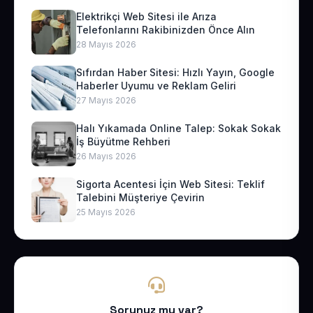
Elektrikçi Web Sitesi ile Arıza
Telefonlarını Rakibinizden Önce Alın
28 Mayıs 2026
Sıfırdan Haber Sitesi: Hızlı Yayın, Google
Haberler Uyumu ve Reklam Geliri
27 Mayıs 2026
Halı Yıkamada Online Talep: Sokak Sokak
İş Büyütme Rehberi
26 Mayıs 2026
Sigorta Acentesi İçin Web Sitesi: Teklif
Talebini Müşteriye Çevirin
25 Mayıs 2026
Sorunuz mu var?