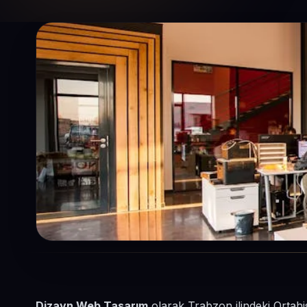
Dizayn Web Tasarım
olarak Trabzon ilindeki Ortahi