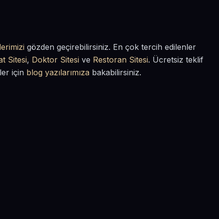
erimizi
gözden geçirebilirsiniz. En çok tercih edilenler
t Sitesi
,
Doktor Sitesi
ve
Restoran Sitesi
. Ücretsiz teklif
ler için
blog yazılarımıza
bakabilirsiniz.