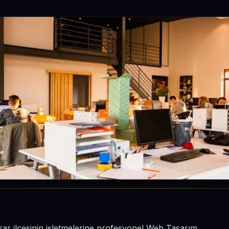
sar ilçesinin işletmelerine profesyonel Web Tasarım