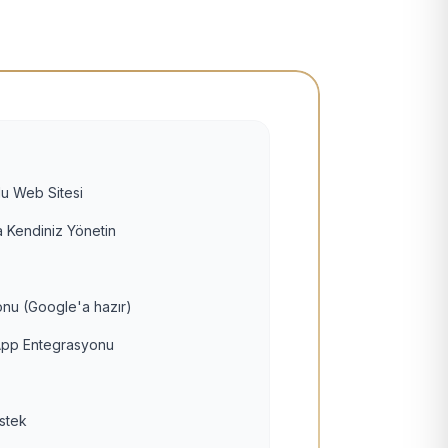
u Web Sitesi
 Kendiniz Yönetin
nu (Google'a hazır)
pp Entegrasyonu
estek