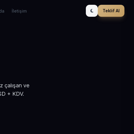
Teklif Al
da
İletişim
z çalışan ve
USD + KDV.