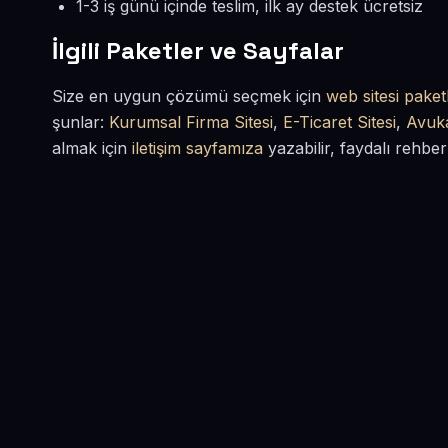
1-3 iş günü içinde teslim, ilk ay destek ücretsiz
İlgili Paketler ve Sayfalar
Size en uygun çözümü seçmek için
web sitesi paketl
şunlar:
Kurumsal Firma Sitesi
,
E-Ticaret Sitesi
,
Avuka
almak için
iletişim sayfamıza
yazabilir, faydalı rehber