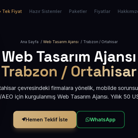
Tek Fiyat
Hazır Sistemler
Paketler
Fiyatlar
Hakkımız
Ana Sayfa
/
Web Tasarım Ajansı
/
Trabzon / Ortahisar
Web Tasarım Ajansı
Trabzon / Ortahisar
ahisar çevresindeki firmalara yönelik, mobilde sorunsu
/AEO için kurgulanmış Web Tasarım Ajansı. Yıllık 50 
Hemen Teklif İste
WhatsApp