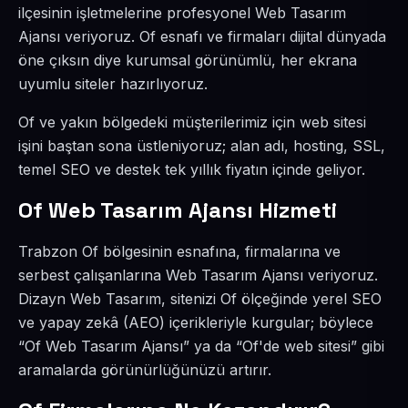
ilçesinin işletmelerine profesyonel Web Tasarım
Ajansı veriyoruz. Of esnafı ve firmaları dijital dünyada
öne çıksın diye kurumsal görünümlü, her ekrana
uyumlu siteler hazırlıyoruz.
Of ve yakın bölgedeki müşterilerimiz için web sitesi
işini baştan sona üstleniyoruz; alan adı, hosting, SSL,
temel SEO ve destek tek yıllık fiyatın içinde geliyor.
Of Web Tasarım Ajansı Hizmeti
Trabzon Of bölgesinin esnafına, firmalarına ve
serbest çalışanlarına Web Tasarım Ajansı veriyoruz.
Dizayn Web Tasarım, sitenizi Of ölçeğinde yerel SEO
ve yapay zekâ (AEO) içerikleriyle kurgular; böylece
“Of Web Tasarım Ajansı” ya da “Of'de web sitesi” gibi
aramalarda görünürlüğünüzü artırır.