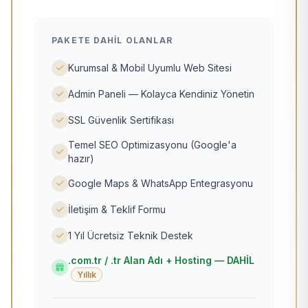
PAKETE DAHIL OLANLAR
Kurumsal & Mobil Uyumlu Web Sitesi
Admin Paneli — Kolayca Kendiniz Yönetin
SSL Güvenlik Sertifikası
Temel SEO Optimizasyonu (Google'a
hazır)
Google Maps & WhatsApp Entegrasyonu
İletişim & Teklif Formu
1 Yıl Ücretsiz Teknik Destek
.com.tr / .tr Alan Adı + Hosting — DAHİL
Yıllık