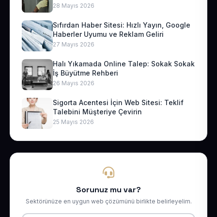
28 Mayıs 2026
Sıfırdan Haber Sitesi: Hızlı Yayın, Google
Haberler Uyumu ve Reklam Geliri
27 Mayıs 2026
Halı Yıkamada Online Talep: Sokak Sokak
İş Büyütme Rehberi
26 Mayıs 2026
Sigorta Acentesi İçin Web Sitesi: Teklif
Talebini Müşteriye Çevirin
25 Mayıs 2026
Sorunuz mu var?
Sektörünüze en uygun web çözümünü birlikte belirleyelim.