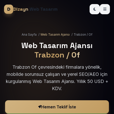
Dizayn
Web Tasarım
Ana Sayfa
/
Web Tasarım Ajansı
/
Trabzon / Of
Web Tasarım Ajansı
Trabzon / Of
Trabzon Of çevresindeki firmalara yönelik,
mobilde sorunsuz çalışan ve yerel SEO/AEO için
kurgulanmış Web Tasarım Ajansı. Yıllık 50 USD +
KDV.
Hemen Teklif İste