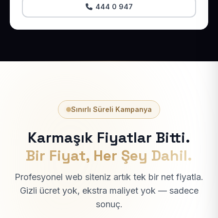
444 0 947
Sınırlı Süreli Kampanya
Karmaşık Fiyatlar Bitti.
Bir Fiyat, Her Şey Dahil.
Profesyonel web siteniz artık tek bir net fiyatla.
Gizli ücret yok, ekstra maliyet yok — sadece
sonuç.