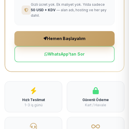
Gizli ücret yok. Ek maliyet yok. Yılda sadece
50 USD + KDV
— alan adı, hosting ve her şey
dahil.
Hemen Başlayalım
WhatsApp'tan Sor
Hızlı Teslimat
Güvenli Ödeme
1-3 iş günü
Kart / Havale