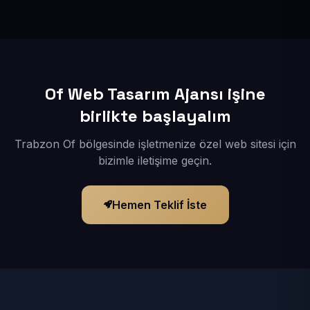
İçerikleriniz elimize geçtikten sonra siteniz 1-3 iş günü
içerisinde yayına alınır.
Of Web Tasarım Ajansı işine
birlikte başlayalım
Trabzon Of bölgesinde işletmenize özel web sitesi için
bizimle iletişime geçin.
Hemen Teklif İste