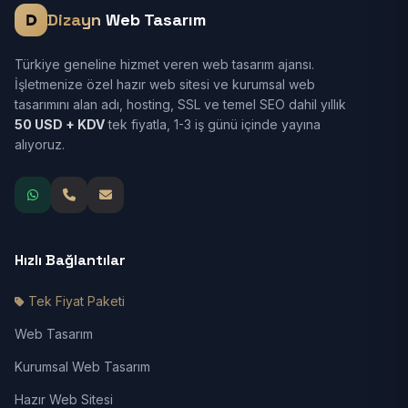
Dizayn
Web Tasarım
Türkiye geneline hizmet veren web tasarım ajansı.
İşletmenize özel hazır web sitesi ve kurumsal web
tasarımını alan adı, hosting, SSL ve temel SEO dahil yıllık
50 USD + KDV
tek fiyatla, 1-3 iş günü içinde yayına
alıyoruz.
Hızlı Bağlantılar
Tek Fiyat Paketi
Web Tasarım
Kurumsal Web Tasarım
Hazır Web Sitesi