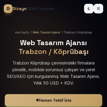
Dizayn
Web Tasarım
Ana Sayfa
/
Web Tasarım Ajansı
/
Trabzon / Köprübaşı
Web Tasarım Ajansı
Trabzon / Köprübaşı
Trabzon Köprübaşı çevresindeki firmalara
yönelik, mobilde sorunsuz çalışan ve yerel
SEO/AEO için kurgulanmış Web Tasarım Ajansı.
Yıllık 50 USD + KDV.
Hemen Teklif İste