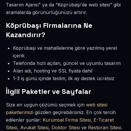
Tasarım Ajansı” ya da “Köprübaşı'de web sitesi” gibi
aramalarda görünürlüğünüzü artırır.
Köprübaşı Firmalarına Ne
Kazandırır?
Köprübaşı ve mahallelerine göre yazılmış yerel
içerik
Telefonda hızlı açılan, güncel ve uyumlu tasarım
Alan adı, hosting ve SSL fiyata dahil
1-3 iş günü içinde teslim, ilk ay destek ücretsiz
İlgili Paketler ve Sayfalar
Size en uygun çözümü seçmek için
web sitesi
paketlerimizi
gözden geçirebilirsiniz. En çok tercih
edilenler şunlar:
Kurumsal Firma Sitesi
,
E-Ticaret
Sitesi
,
Avukat Sitesi
,
Doktor Sitesi
ve
Restoran Sitesi
.