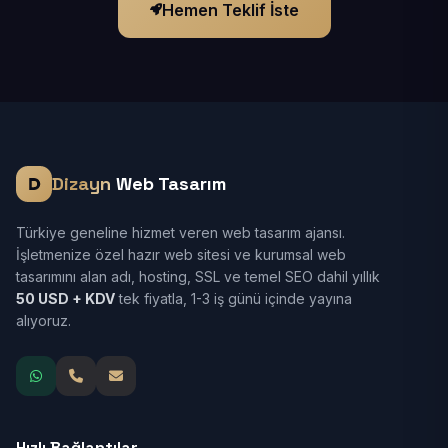
Hemen Teklif İste
Dizayn
Web Tasarım
Türkiye geneline hizmet veren web tasarım ajansı.
İşletmenize özel hazır web sitesi ve kurumsal web
tasarımını alan adı, hosting, SSL ve temel SEO dahil yıllık
50 USD + KDV
tek fiyatla, 1-3 iş günü içinde yayına
alıyoruz.
Hızlı Bağlantılar