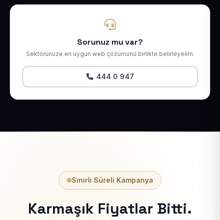
Sorunuz mu var?
Sektörünüze en uygun web çözümünü birlikte belirleyelim.
444 0 947
Sınırlı Süreli Kampanya
Karmaşık Fiyatlar Bitti.