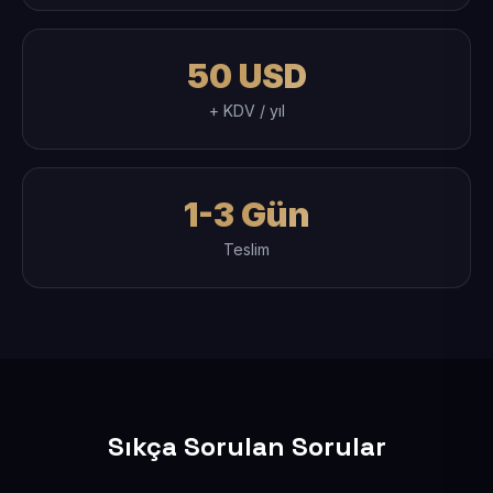
50 USD
+ KDV / yıl
1-3 Gün
Teslim
Sıkça Sorulan Sorular