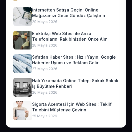
İnternetten Satışa Geçin: Online
Mağazanızı Gece Gündüz Çalıştırın
29 Mayıs 2026
Elektrikçi Web Sitesi ile Arıza
Telefonlarını Rakibinizden Önce Alın
28 Mayıs 2026
Sıfırdan Haber Sitesi: Hızlı Yayın, Google
Haberler Uyumu ve Reklam Geliri
27 Mayıs 2026
Halı Yıkamada Online Talep: Sokak Sokak
İş Büyütme Rehberi
26 Mayıs 2026
Sigorta Acentesi İçin Web Sitesi: Teklif
Talebini Müşteriye Çevirin
25 Mayıs 2026