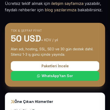
Ücretsiz teklif almak için
iletişim sayfamıza
yazabilir,
faydalı rehberler için
blog yazılarımıza
bakabilirsiniz.
TEK & ŞEFFAF FIYAT
50 USD
+ KDV / yıl
Alan adı, hosting, SSL, SEO ve 30 gün destek dahil.
Siteniz 1-3 iş günü içinde yayında.
Paketleri İncele
WhatsApp'tan Sor
Öne Çıkan Hizmetler