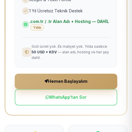
1 Yıl Ücretsiz Teknik Destek
.com.tr / .tr Alan Adı + Hosting — DAHİL
Yıllık
Gizli ücret yok. Ek maliyet yok. Yılda sadece
50 USD + KDV
— alan adı, hosting ve her şey
dahil.
Hemen Başlayalım
WhatsApp'tan Sor