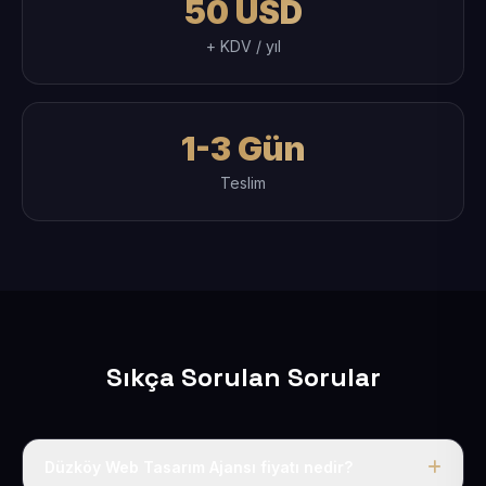
50 USD
+ KDV / yıl
1-3 Gün
Teslim
Sıkça Sorulan Sorular
Düzköy Web Tasarım Ajansı fiyatı nedir?