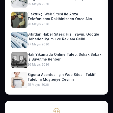
29 Mayıs 2026
Elektrikçi Web Sitesi ile Arıza
Telefonlarını Rakibinizden Önce Alın
28 Mayıs 2026
Sıfırdan Haber Sitesi: Hızlı Yayın, Google
Haberler Uyumu ve Reklam Geliri
27 Mayıs 2026
Halı Yıkamada Online Talep: Sokak Sokak
İş Büyütme Rehberi
26 Mayıs 2026
Sigorta Acentesi İçin Web Sitesi: Teklif
Talebini Müşteriye Çevirin
25 Mayıs 2026