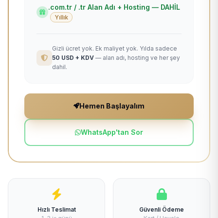
.com.tr / .tr Alan Adı + Hosting — DAHİL
Yıllık
Gizli ücret yok. Ek maliyet yok. Yılda sadece
50 USD + KDV
— alan adı, hosting ve her şey
dahil.
Hemen Başlayalım
WhatsApp'tan Sor
Hızlı Teslimat
Güvenli Ödeme