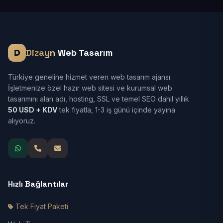
Dizayn
Web Tasarım
Türkiye geneline hizmet veren web tasarım ajansı.
İşletmenize özel hazır web sitesi ve kurumsal web
tasarımını alan adı, hosting, SSL ve temel SEO dahil yıllık
50 USD + KDV
tek fiyatla, 1-3 iş günü içinde yayına
alıyoruz.
Hızlı Bağlantılar
Tek Fiyat Paketi