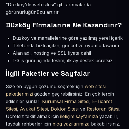
“Düzköy'de web sitesi” gibi aramalarda
görünürlüğünüzü artırır.
Düzköy Firmalarına Ne Kazandırır?
Düzköy ve mahallelerine göre yazılmış yerel içerik
Telefonda hızlı açılan, güncel ve uyumlu tasarım
Alan adı, hosting ve SSL fiyata dahil
1-3 iş günü içinde teslim, ilk ay destek ücretsiz
İlgili Paketler ve Sayfalar
Size en uygun çözümü seçmek için
web sitesi
paketlerimizi
gözden geçirebilirsiniz. En çok tercih
edilenler şunlar:
Kurumsal Firma Sitesi
,
E-Ticaret
Sitesi
,
Avukat Sitesi
,
Doktor Sitesi
ve
Restoran Sitesi
.
Ücretsiz teklif almak için
iletişim sayfamıza
yazabilir,
faydalı rehberler için
blog yazılarımıza
bakabilirsiniz.