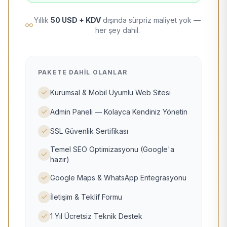
Yıllık
50 USD + KDV
dışında sürpriz maliyet yok —
her şey dahil.
PAKETE DAHIL OLANLAR
Kurumsal & Mobil Uyumlu Web Sitesi
Admin Paneli — Kolayca Kendiniz Yönetin
SSL Güvenlik Sertifikası
Temel SEO Optimizasyonu (Google'a
hazır)
Google Maps & WhatsApp Entegrasyonu
İletişim & Teklif Formu
1 Yıl Ücretsiz Teknik Destek