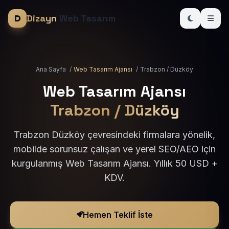
Dizayn
Web Tasarım
Ana Sayfa
/
Web Tasarım Ajansı
/
Trabzon / Düzköy
Web Tasarım Ajansı
Trabzon / Düzköy
Trabzon Düzköy çevresindeki firmalara yönelik,
mobilde sorunsuz çalışan ve yerel SEO/AEO için
kurgulanmış Web Tasarım Ajansı. Yıllık 50 USD +
KDV.
Hemen Teklif İste