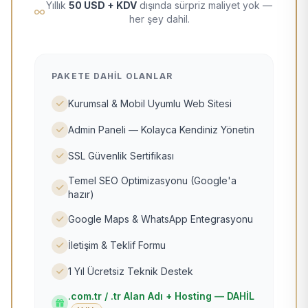
Yıllık
50 USD + KDV
dışında sürpriz maliyet yok —
her şey dahil.
PAKETE DAHIL OLANLAR
Kurumsal & Mobil Uyumlu Web Sitesi
Admin Paneli — Kolayca Kendiniz Yönetin
SSL Güvenlik Sertifikası
Temel SEO Optimizasyonu (Google'a
hazır)
Google Maps & WhatsApp Entegrasyonu
İletişim & Teklif Formu
1 Yıl Ücretsiz Teknik Destek
.com.tr / .tr Alan Adı + Hosting — DAHİL