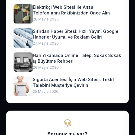
Elektrikçi Web Sitesi ile Arıza
Telefonlarını Rakibinizden Önce Alın
28 Mayıs 2026
Sıfırdan Haber Sitesi: Hızlı Yayın, Google
Haberler Uyumu ve Reklam Geliri
27 Mayıs 2026
Halı Yıkamada Online Talep: Sokak Sokak
İş Büyütme Rehberi
26 Mayıs 2026
Sigorta Acentesi İçin Web Sitesi: Teklif
Talebini Müşteriye Çevirin
25 Mayıs 2026
Sorunuz mu var?