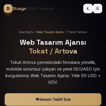
Dizayn
Web Tasarım
Ana Sayfa
/
Web Tasarım Ajansı
/
Tokat / Artova
Web Tasarım Ajansı
Tokat / Artova
Tokat Artova çevresindeki firmalara yönelik,
mobilde sorunsuz çalışan ve yerel SEO/AEO için
kurgulanmış Web Tasarım Ajansı. Yıllık 50 USD +
KDV.
Hemen Teklif İste