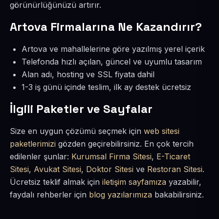
görünürlüğünüzü artırır.
Artova Firmalarına Ne Kazandırır?
Artova ve mahallelerine göre yazılmış yerel içerik
Telefonda hızlı açılan, güncel ve uyumlu tasarım
Alan adı, hosting ve SSL fiyata dahil
1-3 iş günü içinde teslim, ilk ay destek ücretsiz
İlgili Paketler ve Sayfalar
Size en uygun çözümü seçmek için
web sitesi
paketlerimizi
gözden geçirebilirsiniz. En çok tercih
edilenler şunlar:
Kurumsal Firma Sitesi
,
E-Ticaret
Sitesi
,
Avukat Sitesi
,
Doktor Sitesi
ve
Restoran Sitesi
.
Ücretsiz teklif almak için
iletişim sayfamıza
yazabilir,
faydalı rehberler için
blog yazılarımıza
bakabilirsiniz.