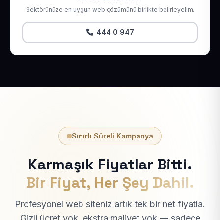
Sektörünüze en uygun web çözümünü birlikte belirleyelim.
444 0 947
Sınırlı Süreli Kampanya
Karmaşık Fiyatlar Bitti.
Bir Fiyat, Her Şey Dahil.
Profesyonel web siteniz artık tek bir net fiyatla.
Gizli ücret yok, ekstra maliyet yok — sadece