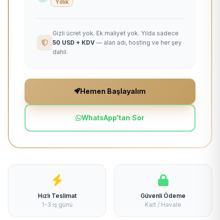
Yıllık
Gizli ücret yok. Ek maliyet yok. Yılda sadece
50 USD + KDV
— alan adı, hosting ve her şey
dahil.
Hemen Başlayalım
WhatsApp'tan Sor
Hızlı Teslimat
Güvenli Ödeme
1-3 iş günü
Kart / Havale