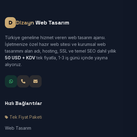
Dizayn
Web Tasarım
Türkiye geneline hizmet veren web tasarım ajansı.
İşletmenize özel hazır web sitesi ve kurumsal web
tasarımını alan adı, hosting, SSL ve temel SEO dahil yıllık
50 USD + KDV
tek fiyatla, 1-3 iş günü içinde yayına
alıyoruz.
Hızlı Bağlantılar
Tek Fiyat Paketi
Web Tasarım