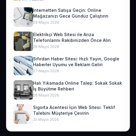
İnternetten Satışa Geçin: Online
Mağazanızı Gece Gündüz Çalıştırın
29 Mayıs 2026
Elektrikçi Web Sitesi ile Arıza
Telefonlarını Rakibinizden Önce Alın
28 Mayıs 2026
Sıfırdan Haber Sitesi: Hızlı Yayın, Google
Haberler Uyumu ve Reklam Geliri
27 Mayıs 2026
Halı Yıkamada Online Talep: Sokak Sokak
İş Büyütme Rehberi
26 Mayıs 2026
Sigorta Acentesi İçin Web Sitesi: Teklif
Talebini Müşteriye Çevirin
25 Mayıs 2026