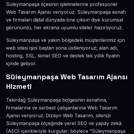
Süleymanpaşa ilçesinin işletmelerine profesyonel
Web Tasarım Ajansı veriyoruz. Süleymanpaşa esnafı
ve firmaları dijital dünyada öne çıksın diye kurumsal
görünümlü, her ekrana uyumlu siteler hazırlıyoruz.
Süleymanpaşa ve yakın bölgedeki müşterilerimiz için
web sitesi işini baştan sona üstleniyoruz; alan adı,
hosting, SSL, temel SEO ve destek tek yıllık fiyatın
içinde geliyor.
Süleymanpaşa Web Tasarım Ajansı
Hizmeti
Tekirdağ Süleymanpaşa bölgesinin esnafına,
firmalarına ve serbest çalışanlarına Web Tasarım
Ajansı veriyoruz. Dizayn Web Tasarım, sitenizi
Süleymanpaşa ölçeğinde yerel SEO ve yapay zekâ
(AEO) içerikleriyle kurgular; böylece “Süleymanpaşa