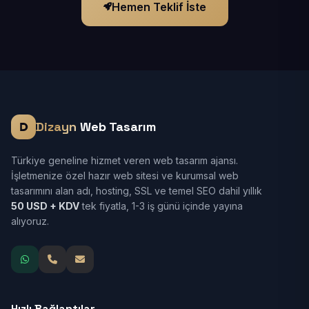
Hemen Teklif İste
Dizayn
Web Tasarım
Türkiye geneline hizmet veren web tasarım ajansı.
İşletmenize özel hazır web sitesi ve kurumsal web
tasarımını alan adı, hosting, SSL ve temel SEO dahil yıllık
50 USD + KDV
tek fiyatla, 1-3 iş günü içinde yayına
alıyoruz.
Hızlı Bağlantılar