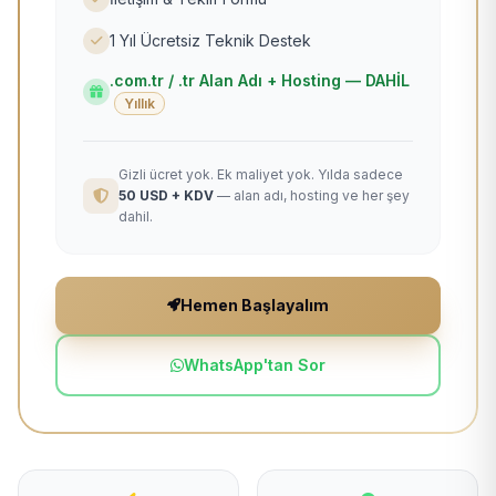
1 Yıl Ücretsiz Teknik Destek
.com.tr / .tr Alan Adı + Hosting — DAHİL
Yıllık
Gizli ücret yok. Ek maliyet yok. Yılda sadece
50 USD + KDV
— alan adı, hosting ve her şey
dahil.
Hemen Başlayalım
WhatsApp'tan Sor