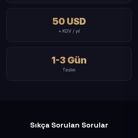
50 USD
+ KDV / yıl
1-3 Gün
Teslim
Sıkça Sorulan Sorular