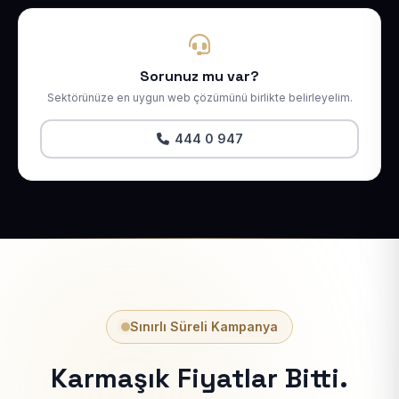
Sorunuz mu var?
Sektörünüze en uygun web çözümünü birlikte belirleyelim.
444 0 947
Sınırlı Süreli Kampanya
Karmaşık Fiyatlar Bitti.