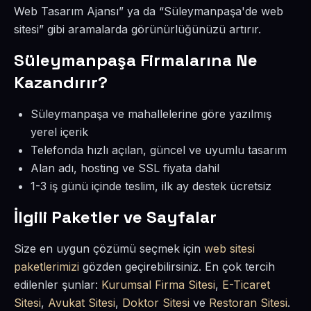
Web Tasarım Ajansı” ya da “Süleymanpaşa'de web
sitesi” gibi aramalarda görünürlüğünüzü artırır.
Süleymanpaşa Firmalarına Ne
Kazandırır?
Süleymanpaşa ve mahallelerine göre yazılmış
yerel içerik
Telefonda hızlı açılan, güncel ve uyumlu tasarım
Alan adı, hosting ve SSL fiyata dahil
1-3 iş günü içinde teslim, ilk ay destek ücretsiz
İlgili Paketler ve Sayfalar
Size en uygun çözümü seçmek için
web sitesi
paketlerimizi
gözden geçirebilirsiniz. En çok tercih
edilenler şunlar:
Kurumsal Firma Sitesi
,
E-Ticaret
Sitesi
,
Avukat Sitesi
,
Doktor Sitesi
ve
Restoran Sitesi
.