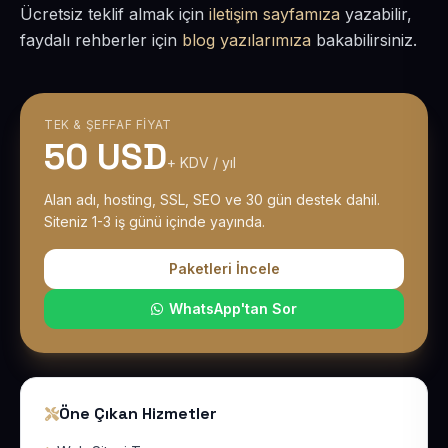
Ücretsiz teklif almak için
iletişim sayfamıza
yazabilir,
faydalı rehberler için
blog yazılarımıza
bakabilirsiniz.
TEK & ŞEFFAF FIYAT
50 USD
+ KDV / yıl
Alan adı, hosting, SSL, SEO ve 30 gün destek dahil.
Siteniz 1-3 iş günü içinde yayında.
Paketleri İncele
WhatsApp'tan Sor
Öne Çıkan Hizmetler