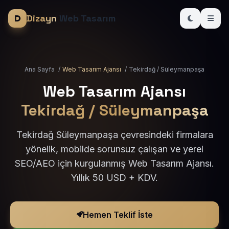
Dizayn
Web Tasarım
Ana Sayfa
/
Web Tasarım Ajansı
/
Tekirdağ / Süleymanpaşa
Web Tasarım Ajansı
Tekirdağ / Süleymanpaşa
Tekirdağ Süleymanpaşa çevresindeki firmalara
yönelik, mobilde sorunsuz çalışan ve yerel
SEO/AEO için kurgulanmış Web Tasarım Ajansı.
Yıllık 50 USD + KDV.
Hemen Teklif İste