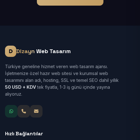
Dizayn
Web Tasarım
Türkiye geneline hizmet veren web tasarım ajansı.
İşletmenize özel hazır web sitesi ve kurumsal web
tasarımını alan adı, hosting, SSL ve temel SEO dahil yıllık
50 USD + KDV
tek fiyatla, 1-3 iş günü içinde yayına
alıyoruz.
Hızlı Bağlantılar