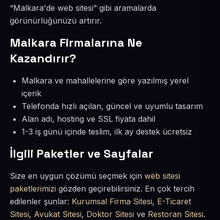
“Malkara'de web sitesi” gibi aramalarda
görünürlüğünüzü artırır.
Malkara Firmalarına Ne
Kazandırır?
Malkara ve mahallelerine göre yazılmış yerel
içerik
Telefonda hızlı açılan, güncel ve uyumlu tasarım
Alan adı, hosting ve SSL fiyata dahil
1-3 iş günü içinde teslim, ilk ay destek ücretsiz
İlgili Paketler ve Sayfalar
Size en uygun çözümü seçmek için
web sitesi
paketlerimizi
gözden geçirebilirsiniz. En çok tercih
edilenler şunlar:
Kurumsal Firma Sitesi
,
E-Ticaret
Sitesi
,
Avukat Sitesi
,
Doktor Sitesi
ve
Restoran Sitesi
.