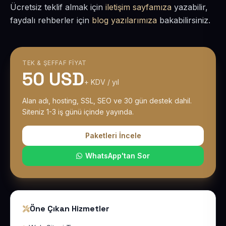
Ücretsiz teklif almak için
iletişim sayfamıza
yazabilir,
faydalı rehberler için
blog yazılarımıza
bakabilirsiniz.
TEK & ŞEFFAF FIYAT
50 USD
+ KDV / yıl
Alan adı, hosting, SSL, SEO ve 30 gün destek dahil.
Siteniz 1-3 iş günü içinde yayında.
Paketleri İncele
WhatsApp'tan Sor
Öne Çıkan Hizmetler