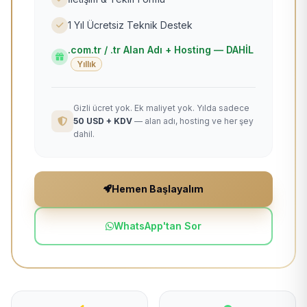
1 Yıl Ücretsiz Teknik Destek
.com.tr / .tr Alan Adı + Hosting — DAHİL
Yıllık
Gizli ücret yok. Ek maliyet yok. Yılda sadece
50 USD + KDV
— alan adı, hosting ve her şey
dahil.
Hemen Başlayalım
WhatsApp'tan Sor