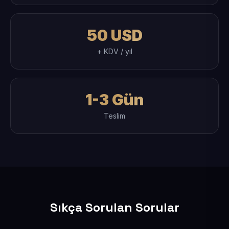
50 USD
+ KDV / yıl
1-3 Gün
Teslim
Sıkça Sorulan Sorular