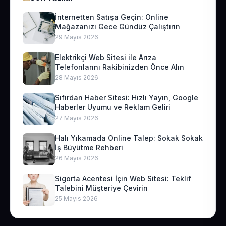
İnternetten Satışa Geçin: Online
Mağazanızı Gece Gündüz Çalıştırın
29 Mayıs 2026
Elektrikçi Web Sitesi ile Arıza
Telefonlarını Rakibinizden Önce Alın
28 Mayıs 2026
Sıfırdan Haber Sitesi: Hızlı Yayın, Google
Haberler Uyumu ve Reklam Geliri
27 Mayıs 2026
Halı Yıkamada Online Talep: Sokak Sokak
İş Büyütme Rehberi
26 Mayıs 2026
Sigorta Acentesi İçin Web Sitesi: Teklif
Talebini Müşteriye Çevirin
25 Mayıs 2026