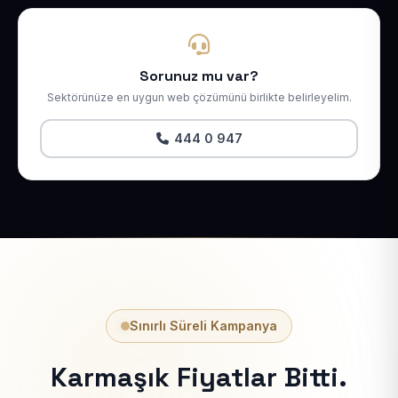
Sorunuz mu var?
Sektörünüze en uygun web çözümünü birlikte belirleyelim.
444 0 947
Sınırlı Süreli Kampanya
Karmaşık Fiyatlar Bitti.