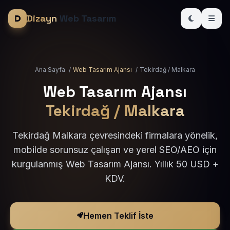
Dizayn
Web Tasarım
Ana Sayfa
/
Web Tasarım Ajansı
/
Tekirdağ / Malkara
Web Tasarım Ajansı
Tekirdağ / Malkara
Tekirdağ Malkara çevresindeki firmalara yönelik,
mobilde sorunsuz çalışan ve yerel SEO/AEO için
kurgulanmış Web Tasarım Ajansı. Yıllık 50 USD +
KDV.
Hemen Teklif İste