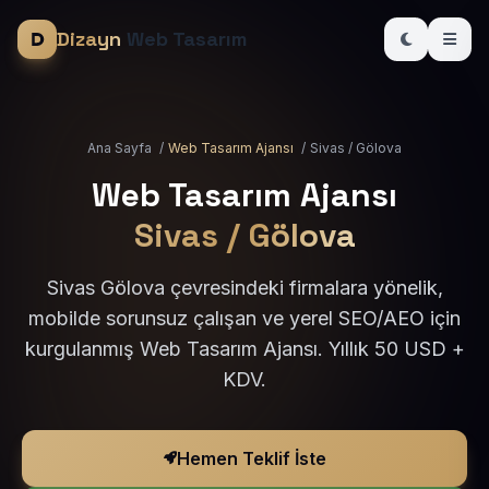
Dizayn
Web Tasarım
Ana Sayfa
/
Web Tasarım Ajansı
/
Sivas / Gölova
Web Tasarım Ajansı
Sivas / Gölova
Sivas Gölova çevresindeki firmalara yönelik,
mobilde sorunsuz çalışan ve yerel SEO/AEO için
kurgulanmış Web Tasarım Ajansı. Yıllık 50 USD +
KDV.
Hemen Teklif İste