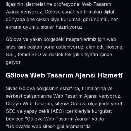
ilçesinin işletmelerine profesyonel Web Tasarım
Ajansı veriyoruz. Gölova esnafı ve firmaları dijital
dünyada öne çıksın diye kurumsal görünümlü, her
ekrana uyumlu siteler hazırlıyoruz.
Gölova ve yakın bölgedeki müşterilerimiz için web
sitesi işini baştan sona üstleniyoruz; alan adı, hosting,
SSL, temel SEO ve destek tek yıllık fiyatın içinde
geliyor.
Gölova Web Tasarım Ajansı Hizmeti
Sivas Gölova bölgesinin esnafına, firmalarına ve
serbest çalışanlarına Web Tasarım Ajansı veriyoruz.
Dizayn Web Tasarım, sitenizi Gölova ölçeğinde yerel
SEO ve yapay zekâ (AEO) içerikleriyle kurgular;
böylece “Gölova Web Tasarım Ajansı” ya da
“Gölova'de web sitesi” gibi aramalarda