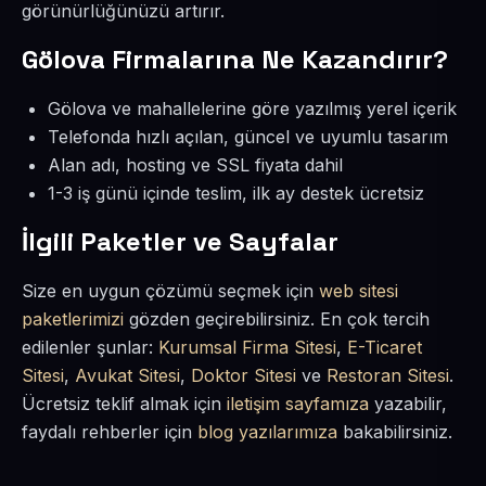
görünürlüğünüzü artırır.
Gölova Firmalarına Ne Kazandırır?
Gölova ve mahallelerine göre yazılmış yerel içerik
Telefonda hızlı açılan, güncel ve uyumlu tasarım
Alan adı, hosting ve SSL fiyata dahil
1-3 iş günü içinde teslim, ilk ay destek ücretsiz
İlgili Paketler ve Sayfalar
Size en uygun çözümü seçmek için
web sitesi
paketlerimizi
gözden geçirebilirsiniz. En çok tercih
edilenler şunlar:
Kurumsal Firma Sitesi
,
E-Ticaret
Sitesi
,
Avukat Sitesi
,
Doktor Sitesi
ve
Restoran Sitesi
.
Ücretsiz teklif almak için
iletişim sayfamıza
yazabilir,
faydalı rehberler için
blog yazılarımıza
bakabilirsiniz.