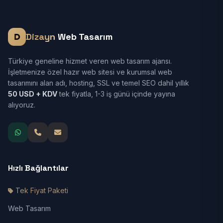
Dizayn
Web Tasarım
Türkiye geneline hizmet veren web tasarım ajansı.
İşletmenize özel hazır web sitesi ve kurumsal web
tasarımını alan adı, hosting, SSL ve temel SEO dahil yıllık
50 USD + KDV
tek fiyatla, 1-3 iş günü içinde yayına
alıyoruz.
Hızlı Bağlantılar
Tek Fiyat Paketi
Web Tasarım