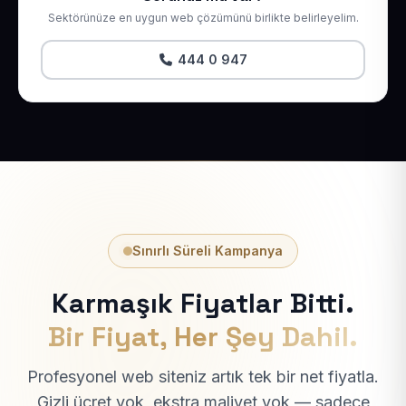
Sektörünüze en uygun web çözümünü birlikte belirleyelim.
444 0 947
Sınırlı Süreli Kampanya
Karmaşık Fiyatlar Bitti.
Bir Fiyat, Her Şey Dahil.
Profesyonel web siteniz artık tek bir net fiyatla.
Gizli ücret yok, ekstra maliyet yok — sadece