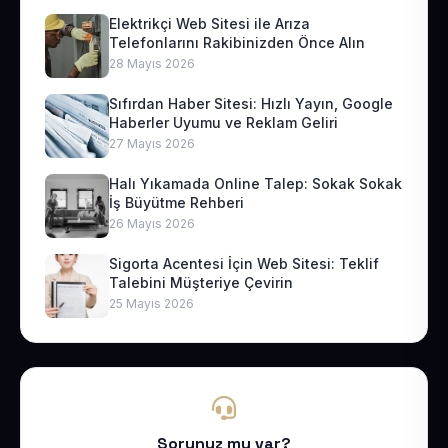
Elektrikçi Web Sitesi ile Arıza
Telefonlarını Rakibinizden Önce Alın
28 Mayıs 2026
Sıfırdan Haber Sitesi: Hızlı Yayın, Google
Haberler Uyumu ve Reklam Geliri
27 Mayıs 2026
Halı Yıkamada Online Talep: Sokak Sokak
İş Büyütme Rehberi
26 Mayıs 2026
Sigorta Acentesi İçin Web Sitesi: Teklif
Talebini Müşteriye Çevirin
25 Mayıs 2026
Sorunuz mu var?