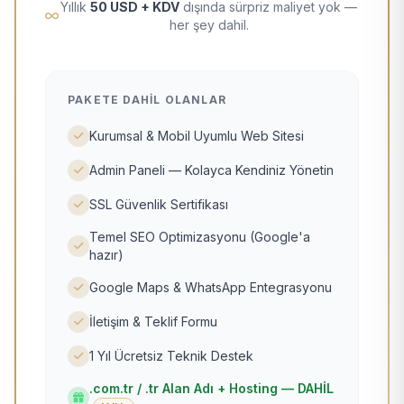
Yıllık
50 USD + KDV
dışında sürpriz maliyet yok —
her şey dahil.
PAKETE DAHIL OLANLAR
Kurumsal & Mobil Uyumlu Web Sitesi
Admin Paneli — Kolayca Kendiniz Yönetin
SSL Güvenlik Sertifikası
Temel SEO Optimizasyonu (Google'a
hazır)
Google Maps & WhatsApp Entegrasyonu
İletişim & Teklif Formu
1 Yıl Ücretsiz Teknik Destek
.com.tr / .tr Alan Adı + Hosting — DAHİL