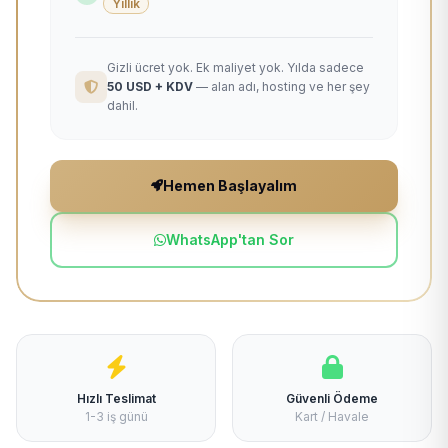
Yıllık
Gizli ücret yok. Ek maliyet yok. Yılda sadece
50 USD + KDV
— alan adı, hosting ve her şey
dahil.
Hemen Başlayalım
WhatsApp'tan Sor
Hızlı Teslimat
Güvenli Ödeme
1-3 iş günü
Kart / Havale