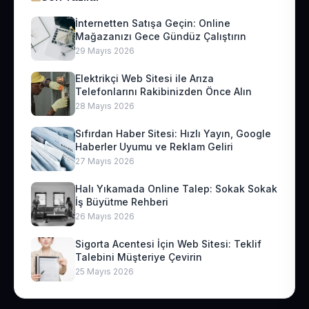
İnternetten Satışa Geçin: Online
Mağazanızı Gece Gündüz Çalıştırın
29 Mayıs 2026
Elektrikçi Web Sitesi ile Arıza
Telefonlarını Rakibinizden Önce Alın
28 Mayıs 2026
Sıfırdan Haber Sitesi: Hızlı Yayın, Google
Haberler Uyumu ve Reklam Geliri
27 Mayıs 2026
Halı Yıkamada Online Talep: Sokak Sokak
İş Büyütme Rehberi
26 Mayıs 2026
Sigorta Acentesi İçin Web Sitesi: Teklif
Talebini Müşteriye Çevirin
25 Mayıs 2026