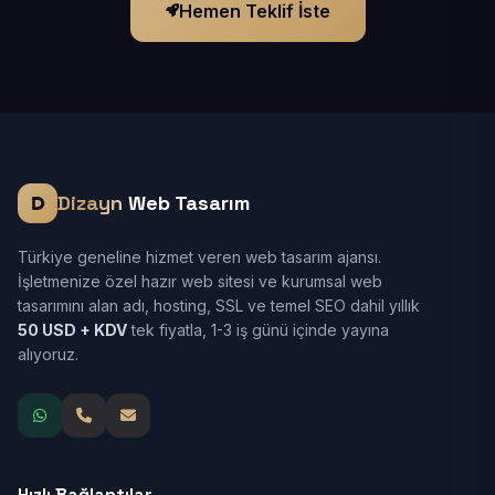
Hemen Teklif İste
Dizayn
Web Tasarım
Türkiye geneline hizmet veren web tasarım ajansı.
İşletmenize özel hazır web sitesi ve kurumsal web
tasarımını alan adı, hosting, SSL ve temel SEO dahil yıllık
50 USD + KDV
tek fiyatla, 1-3 iş günü içinde yayına
alıyoruz.
Hızlı Bağlantılar