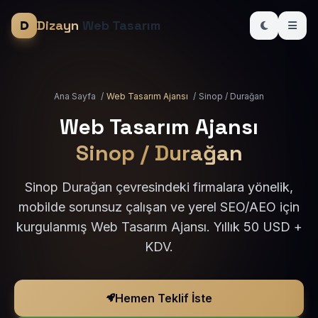
Dizayn
Web Tasarım
Ana Sayfa
/
Web Tasarım Ajansı
/
Sinop / Durağan
Web Tasarım Ajansı
Sinop / Durağan
Sinop Durağan çevresindeki firmalara yönelik,
mobilde sorunsuz çalışan ve yerel SEO/AEO için
kurgulanmış Web Tasarım Ajansı. Yıllık 50 USD +
KDV.
Hemen Teklif İste