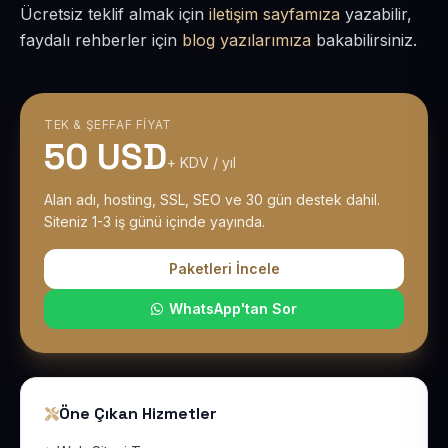
Ücretsiz teklif almak için
iletişim sayfamıza
yazabilir,
faydalı rehberler için
blog yazılarımıza
bakabilirsiniz.
TEK & ŞEFFAF FIYAT
50 USD
+ KDV / yıl
Alan adı, hosting, SSL, SEO ve 30 gün destek dahil.
Siteniz 1-3 iş günü içinde yayında.
Paketleri İncele
WhatsApp'tan Sor
Öne Çıkan Hizmetler