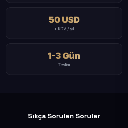
50 USD
+ KDV / yıl
1-3 Gün
Teslim
Sıkça Sorulan Sorular