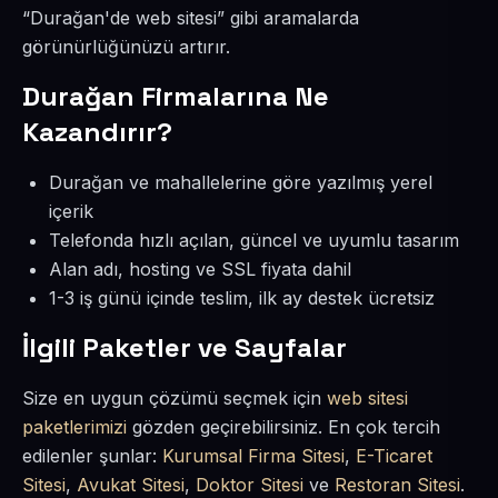
“Durağan'de web sitesi” gibi aramalarda
görünürlüğünüzü artırır.
Durağan Firmalarına Ne
Kazandırır?
Durağan ve mahallelerine göre yazılmış yerel
içerik
Telefonda hızlı açılan, güncel ve uyumlu tasarım
Alan adı, hosting ve SSL fiyata dahil
1-3 iş günü içinde teslim, ilk ay destek ücretsiz
İlgili Paketler ve Sayfalar
Size en uygun çözümü seçmek için
web sitesi
paketlerimizi
gözden geçirebilirsiniz. En çok tercih
edilenler şunlar:
Kurumsal Firma Sitesi
,
E-Ticaret
Sitesi
,
Avukat Sitesi
,
Doktor Sitesi
ve
Restoran Sitesi
.