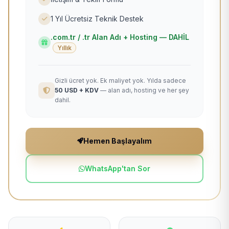
1 Yıl Ücretsiz Teknik Destek
.com.tr / .tr Alan Adı + Hosting — DAHİL
Yıllık
Gizli ücret yok. Ek maliyet yok. Yılda sadece
50 USD + KDV
— alan adı, hosting ve her şey
dahil.
Hemen Başlayalım
WhatsApp'tan Sor