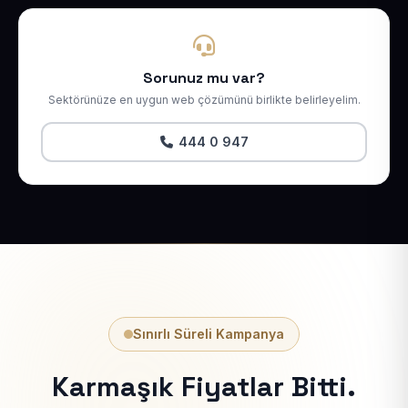
Sorunuz mu var?
Sektörünüze en uygun web çözümünü birlikte belirleyelim.
444 0 947
Sınırlı Süreli Kampanya
Karmaşık Fiyatlar Bitti.