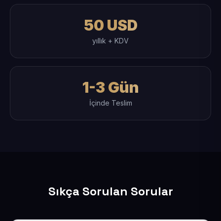
50 USD
yıllık + KDV
1-3 Gün
İçinde Teslim
Sıkça Sorulan Sorular