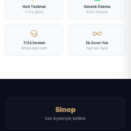
Hızlı Teslimat
Güvenli Ödeme
1-3 iş günü
Kart / Havale
7/24 Destek
Ek Ücret Yok
WhatsApp hattı
Net tek fiyat
Sinop
tüm ilçeleriyle birlikte