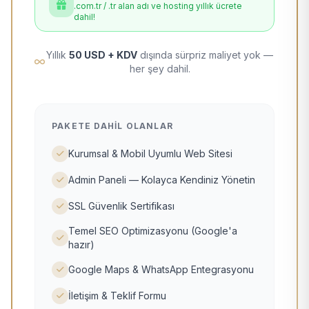
.com.tr / .tr alan adı ve hosting yıllık ücrete
dahil!
Yıllık
50 USD + KDV
dışında sürpriz maliyet yok —
her şey dahil.
PAKETE DAHIL OLANLAR
Kurumsal & Mobil Uyumlu Web Sitesi
Admin Paneli — Kolayca Kendiniz Yönetin
SSL Güvenlik Sertifikası
Temel SEO Optimizasyonu (Google'a
hazır)
Google Maps & WhatsApp Entegrasyonu
İletişim & Teklif Formu