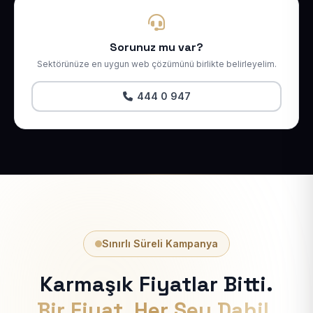
Sorunuz mu var?
Sektörünüze en uygun web çözümünü birlikte belirleyelim.
444 0 947
Sınırlı Süreli Kampanya
Karmaşık Fiyatlar Bitti.
Bir Fiyat, Her Şey Dahil.