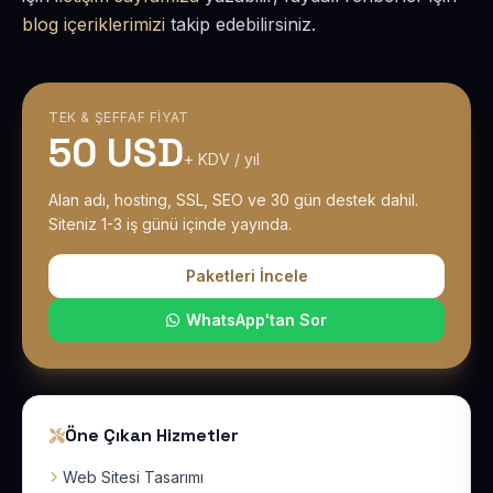
blog içeriklerimizi
takip edebilirsiniz.
TEK & ŞEFFAF FIYAT
50 USD
+ KDV / yıl
Alan adı, hosting, SSL, SEO ve 30 gün destek dahil.
Siteniz 1-3 iş günü içinde yayında.
Paketleri İncele
WhatsApp'tan Sor
Öne Çıkan Hizmetler
Web Sitesi Tasarımı