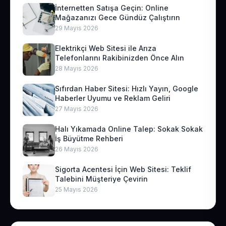
İnternetten Satışa Geçin: Online
Mağazanızı Gece Gündüz Çalıştırın
29 Mayıs 2026
Elektrikçi Web Sitesi ile Arıza
Telefonlarını Rakibinizden Önce Alın
28 Mayıs 2026
Sıfırdan Haber Sitesi: Hızlı Yayın, Google
Haberler Uyumu ve Reklam Geliri
27 Mayıs 2026
Halı Yıkamada Online Talep: Sokak Sokak
İş Büyütme Rehberi
26 Mayıs 2026
Sigorta Acentesi İçin Web Sitesi: Teklif
Talebini Müşteriye Çevirin
25 Mayıs 2026