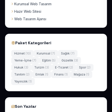
Kurumsal Web Tasarım
Hazır Web Sitesi
Web Tasarım Ajansı
Paket Kategorileri
Hizmet
(10)
Kurumsal
(7)
Sağlık
(7)
Yeme-İçme
(7)
Eğitim
(5)
Güzellik
(3)
Hukuk
(3)
Turizm
(3)
E-Ticaret
(2)
Spor
(2)
Tanıtım
(2)
Emlak
(1)
Finans
(1)
Mağaza
(1)
Yayıncılık
(1)
Son Yazılar