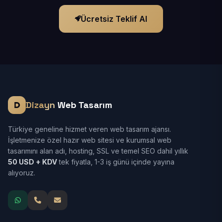
Ücretsiz Teklif Al
Dizayn
Web Tasarım
Türkiye geneline hizmet veren web tasarım ajansı.
İşletmenize özel hazır web sitesi ve kurumsal web
tasarımını alan adı, hosting, SSL ve temel SEO dahil yıllık
50 USD + KDV
tek fiyatla, 1-3 iş günü içinde yayına
alıyoruz.