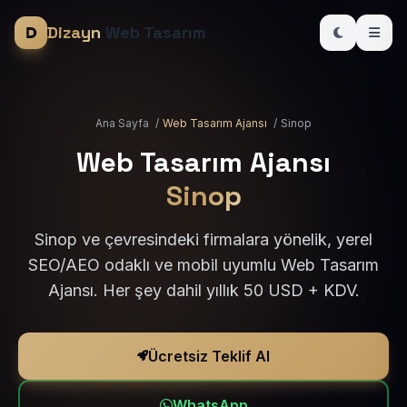
Dizayn
Web Tasarım
Ana Sayfa
/
Web Tasarım Ajansı
/
Sinop
Web Tasarım Ajansı
Sinop
Sinop ve çevresindeki firmalara yönelik, yerel
SEO/AEO odaklı ve mobil uyumlu Web Tasarım
Ajansı. Her şey dahil yıllık 50 USD + KDV.
Ücretsiz Teklif Al
WhatsApp