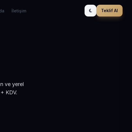
Teklif Al
da
İletişim
an ve yerel
 + KDV.