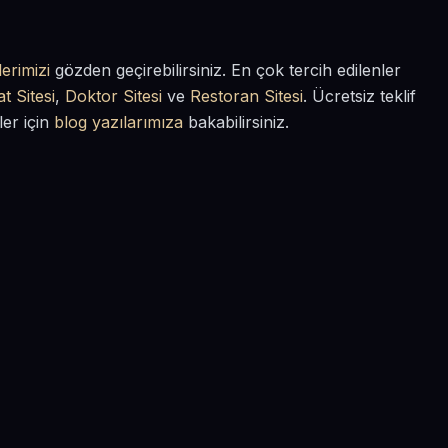
erimizi
gözden geçirebilirsiniz. En çok tercih edilenler
t Sitesi
,
Doktor Sitesi
ve
Restoran Sitesi
. Ücretsiz teklif
ler için
blog yazılarımıza
bakabilirsiniz.