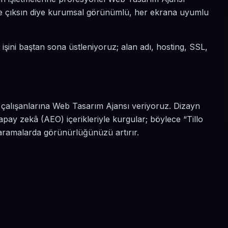
 öne çıksın diye kurumsal görünümlü, her ekrana uyumlu
i işini baştan sona üstleniyoruz; alan adı, hosting, SSL,
st çalışanlarına Web Tasarım Ajansı veriyoruz. Dizayn
apay zekâ (AEO) içerikleriyle kurgular; böylece “Tillo
 aramalarda görünürlüğünüzü artırır.