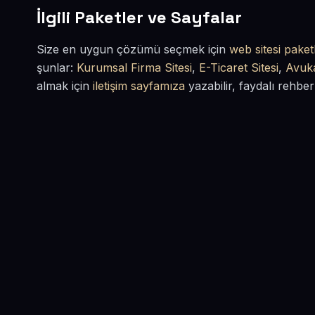
İlgili Paketler ve Sayfalar
Size en uygun çözümü seçmek için
web sitesi paketl
şunlar:
Kurumsal Firma Sitesi
,
E-Ticaret Sitesi
,
Avuka
almak için
iletişim sayfamıza
yazabilir, faydalı rehber