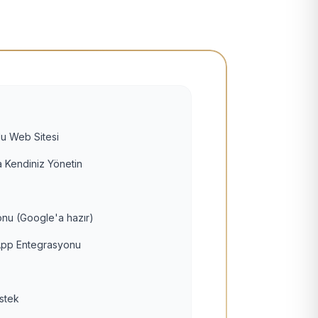
u Web Sitesi
 Kendiniz Yönetin
nu (Google'a hazır)
pp Entegrasyonu
estek