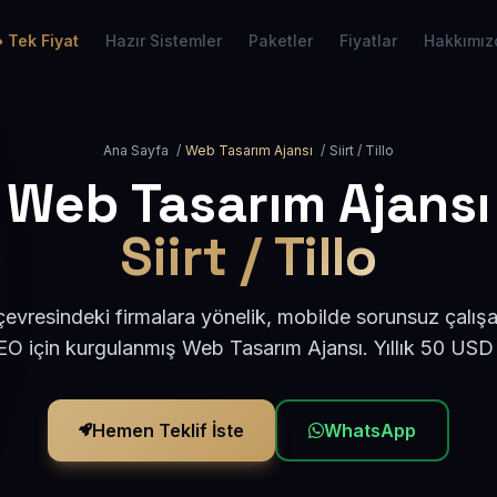
Tek Fiyat
Hazır Sistemler
Paketler
Fiyatlar
Hakkımız
Ana Sayfa
/
Web Tasarım Ajansı
/
Siirt / Tillo
Web Tasarım Ajansı
Siirt / Tillo
o çevresindeki firmalara yönelik, mobilde sorunsuz çalış
O için kurgulanmış Web Tasarım Ajansı. Yıllık 50 USD
Hemen Teklif İste
WhatsApp