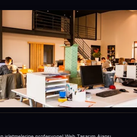
esinin işletmelerine profesyonel Web Tasarım Ajansı