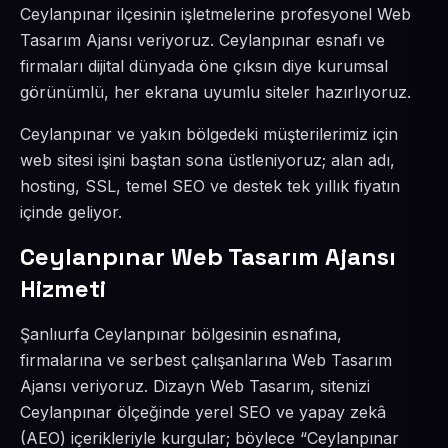
Ceylanpınar ilçesinin işletmelerine profesyonel Web
Tasarım Ajansı veriyoruz. Ceylanpınar esnafı ve
firmaları dijital dünyada öne çıksın diye kurumsal
görünümlü, her ekrana uyumlu siteler hazırlıyoruz.
Ceylanpınar ve yakın bölgedeki müşterilerimiz için
web sitesi işini baştan sona üstleniyoruz; alan adı,
hosting, SSL, temel SEO ve destek tek yıllık fiyatın
içinde geliyor.
Ceylanpınar Web Tasarım Ajansı
Hizmeti
Şanlıurfa Ceylanpınar bölgesinin esnafına,
firmalarına ve serbest çalışanlarına Web Tasarım
Ajansı veriyoruz. Dizayn Web Tasarım, sitenizi
Ceylanpınar ölçeğinde yerel SEO ve yapay zekâ
(AEO) içerikleriyle kurgular; böylece “Ceylanpınar