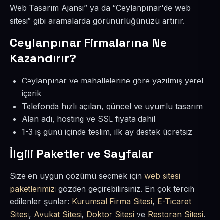
Web Tasarım Ajansı” ya da “Ceylanpınar'de web
sitesi” gibi aramalarda görünürlüğünüzü artırır.
Ceylanpınar Firmalarına Ne
Kazandırır?
Ceylanpınar ve mahallelerine göre yazılmış yerel
içerik
Telefonda hızlı açılan, güncel ve uyumlu tasarım
Alan adı, hosting ve SSL fiyata dahil
1-3 iş günü içinde teslim, ilk ay destek ücretsiz
İlgili Paketler ve Sayfalar
Size en uygun çözümü seçmek için
web sitesi
paketlerimizi
gözden geçirebilirsiniz. En çok tercih
edilenler şunlar:
Kurumsal Firma Sitesi
,
E-Ticaret
Sitesi
,
Avukat Sitesi
,
Doktor Sitesi
ve
Restoran Sitesi
.