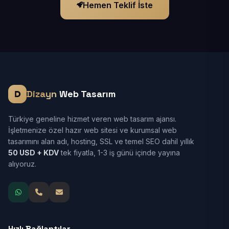
Hemen Teklif İste
Dizayn
Web Tasarım
Türkiye geneline hizmet veren web tasarım ajansı.
İşletmenize özel hazır web sitesi ve kurumsal web
tasarımını alan adı, hosting, SSL ve temel SEO dahil yıllık
50 USD + KDV
tek fiyatla, 1-3 iş günü içinde yayına
alıyoruz.
Hızlı Bağlantılar