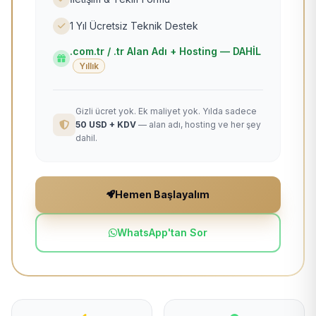
1 Yıl Ücretsiz Teknik Destek
.com.tr / .tr Alan Adı + Hosting — DAHİL
Yıllık
Gizli ücret yok. Ek maliyet yok. Yılda sadece
50 USD + KDV
— alan adı, hosting ve her şey
dahil.
Hemen Başlayalım
WhatsApp'tan Sor