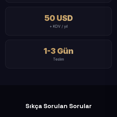
50 USD
+ KDV / yıl
1-3 Gün
Teslim
Sıkça Sorulan Sorular