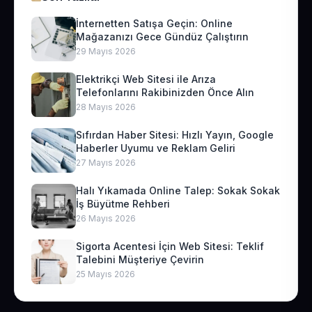
İnternetten Satışa Geçin: Online
Mağazanızı Gece Gündüz Çalıştırın
29 Mayıs 2026
Elektrikçi Web Sitesi ile Arıza
Telefonlarını Rakibinizden Önce Alın
28 Mayıs 2026
Sıfırdan Haber Sitesi: Hızlı Yayın, Google
Haberler Uyumu ve Reklam Geliri
27 Mayıs 2026
Halı Yıkamada Online Talep: Sokak Sokak
İş Büyütme Rehberi
26 Mayıs 2026
Sigorta Acentesi İçin Web Sitesi: Teklif
Talebini Müşteriye Çevirin
25 Mayıs 2026