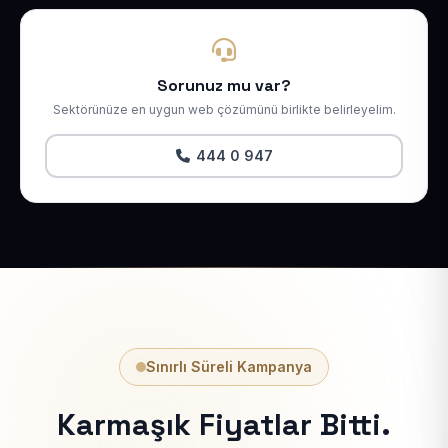
Sorunuz mu var?
Sektörünüze en uygun web çözümünü birlikte belirleyelim.
444 0 947
Sınırlı Süreli Kampanya
Karmaşık Fiyatlar Bitti.