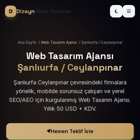
Dizayn
Web Tasarım
Ana Sayfa
/
Web Tasarım Ajansı
/
Şanlıurfa / Ceylanpınar
Web Tasarım Ajansı
Şanlıurfa / Ceylanpınar
Şanlıurfa Ceylanpınar çevresindeki firmalara
yönelik, mobilde sorunsuz çalışan ve yerel
SEO/AEO için kurgulanmış Web Tasarım Ajansı.
Yıllık 50 USD + KDV.
Hemen Teklif İste