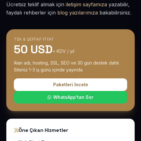
Ücretsiz teklif almak için
iletişim sayfamıza
yazabilir,
faydalı rehberler için
blog yazılarımıza
bakabilirsiniz.
TEK & ŞEFFAF FIYAT
50 USD
+ KDV / yıl
Alan adı, hosting, SSL, SEO ve 30 gün destek dahil.
Siteniz 1-3 iş günü içinde yayında.
Paketleri İncele
WhatsApp'tan Sor
Öne Çıkan Hizmetler