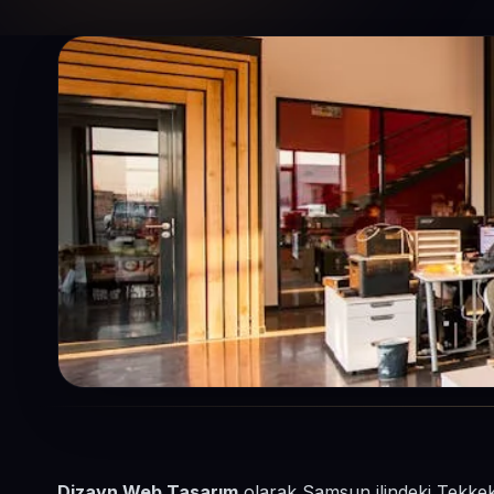
Dizayn Web Tasarım
olarak Samsun ilindeki Tekkek