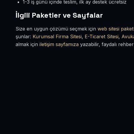
1-3 iş günü içinde teslim, ilk ay destek ücretsiz
İlgili Paketler ve Sayfalar
Size en uygun çözümü seçmek için
web sitesi paketl
şunlar:
Kurumsal Firma Sitesi
,
E-Ticaret Sitesi
,
Avuka
almak için
iletişim sayfamıza
yazabilir, faydalı rehber