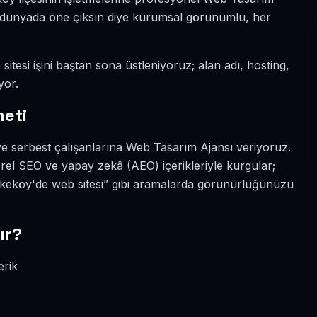
tal dünyada öne çıksın diye kurumsal görünümlü, her
itesi işini baştan sona üstleniyoruz; alan adı, hosting,
yor.
meti
e serbest çalışanlarına Web Tasarım Ajansı veriyoruz.
rel SEO ve yapay zekâ (AEO) içerikleriyle kurgular;
keköy'de web sitesi” gibi aramalarda görünürlüğünüzü
ır?
erik