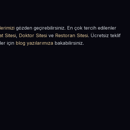
erimizi
gözden geçirebilirsiniz. En çok tercih edilenler
t Sitesi
,
Doktor Sitesi
ve
Restoran Sitesi
. Ücretsiz teklif
ler için
blog yazılarımıza
bakabilirsiniz.