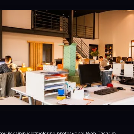
öy ilçesinin işletmelerine profesyonel Web Tasarım