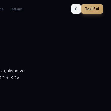
Teklif Al
da
İletişim
z çalışan ve
USD + KDV.