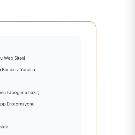
u Web Sitesi
 Kendiniz Yönetin
nu (Google'a hazır)
pp Entegrasyonu
estek