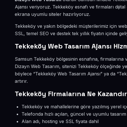
Ajansı veriyoruz. Tekkeköy esnafı ve firmaları diji
ekrana uyumlu siteler hazırlıyoruz.
Tekkeköy ve yakın bölgedeki müşterilerimiz için web s
SSL, temel SEO ve destek tek yıllık fiyatın içinde geli
Tekkeköy Web Tasarım Ajansı Hiz
Samsun Tekkeköy bölgesinin esnafına, firmalarına v
Dizayn Web Tasarım, sitenizi Tekkeköy ölçeğinde ye
böylece “Tekkeköy Web Tasarım Ajansı” ya da “Tek
artırır.
Tekkeköy Firmalarına Ne Kazandır
Tekkeköy ve mahallelerine göre yazılmış yerel iç
Telefonda hızlı açılan, güncel ve uyumlu tasarım
Alan adı, hosting ve SSL fiyata dahil