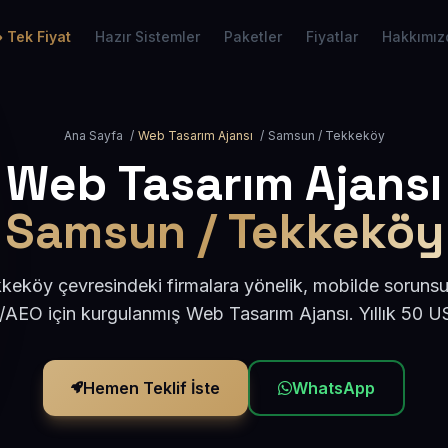
Tek Fiyat
Hazır Sistemler
Paketler
Fiyatlar
Hakkımız
Ana Sayfa
/
Web Tasarım Ajansı
/
Samsun / Tekkeköy
Web Tasarım Ajansı
Samsun / Tekkeköy
eköy çevresindeki firmalara yönelik, mobilde sorunsu
/AEO için kurgulanmış Web Tasarım Ajansı. Yıllık 50 
Hemen Teklif İste
WhatsApp