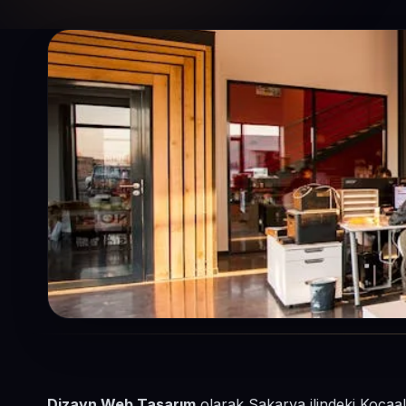
Dizayn Web Tasarım
olarak Sakarya ilindeki Kocaal