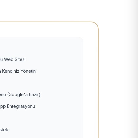
u Web Sitesi
 Kendiniz Yönetin
nu (Google'a hazır)
pp Entegrasyonu
estek