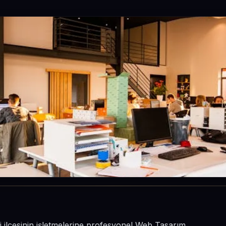
i ilçesinin işletmelerine profesyonel Web Tasarım