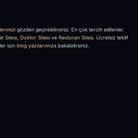
erimizi
gözden geçirebilirsiniz. En çok tercih edilenler
t Sitesi
,
Doktor Sitesi
ve
Restoran Sitesi
. Ücretsiz teklif
ler için
blog yazılarımıza
bakabilirsiniz.