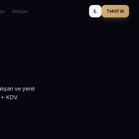
Teklif Al
da
İletişim
lışan ve yerel
 + KDV.