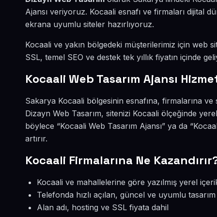
Ajansı veriyoruz. Kocaali esnafı ve firmaları dijita
ekrana uyumlu siteler hazırlıyoruz.
Kocaali ve yakın bölgedeki müşterilerimiz için web sit
SSL, temel SEO ve destek tek yıllık fiyatın içinde geli
Kocaali Web Tasarım Ajansı Hizmet
Sakarya Kocaali bölgesinin esnafına, firmalarına ve
Dizayn Web Tasarım, sitenizi Kocaali ölçeğinde yere
böylece “Kocaali Web Tasarım Ajansı” ya da “Kocaal
artırır.
Kocaali Firmalarına Ne Kazandırır
Kocaali ve mahallelerine göre yazılmış yerel içeri
Telefonda hızlı açılan, güncel ve uyumlu tasarım
Alan adı, hosting ve SSL fiyata dahil