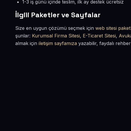
1-3 iş günü içinde teslim, ilk ay destek ücretsiz
İlgili Paketler ve Sayfalar
Size en uygun çözümü seçmek için
web sitesi paketl
şunlar:
Kurumsal Firma Sitesi
,
E-Ticaret Sitesi
,
Avuka
almak için
iletişim sayfamıza
yazabilir, faydalı rehber