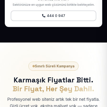
Sektörünüze en uygun web çözümünü birlikte belirleyelim.
444 0 947
Sınırlı Süreli Kampanya
Karmaşık Fiyatlar Bitti.
Bir Fiyat, Her Şey Dahil.
Profesyonel web siteniz artık tek bir net fiyatla.
Gizli ücret yok, ekstra maliyet yok — sadece