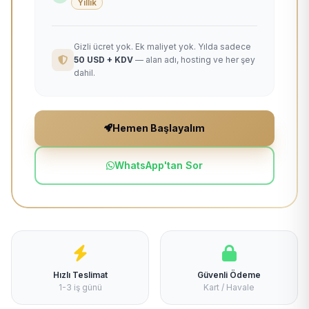
Yıllık
Gizli ücret yok. Ek maliyet yok. Yılda sadece
50 USD + KDV
— alan adı, hosting ve her şey
dahil.
Hemen Başlayalım
WhatsApp'tan Sor
Hızlı Teslimat
Güvenli Ödeme
1-3 iş günü
Kart / Havale