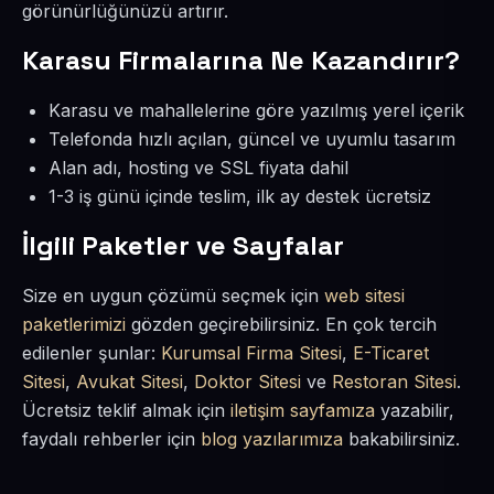
görünürlüğünüzü artırır.
Karasu Firmalarına Ne Kazandırır?
Karasu ve mahallelerine göre yazılmış yerel içerik
Telefonda hızlı açılan, güncel ve uyumlu tasarım
Alan adı, hosting ve SSL fiyata dahil
1-3 iş günü içinde teslim, ilk ay destek ücretsiz
İlgili Paketler ve Sayfalar
Size en uygun çözümü seçmek için
web sitesi
paketlerimizi
gözden geçirebilirsiniz. En çok tercih
edilenler şunlar:
Kurumsal Firma Sitesi
,
E-Ticaret
Sitesi
,
Avukat Sitesi
,
Doktor Sitesi
ve
Restoran Sitesi
.
Ücretsiz teklif almak için
iletişim sayfamıza
yazabilir,
faydalı rehberler için
blog yazılarımıza
bakabilirsiniz.