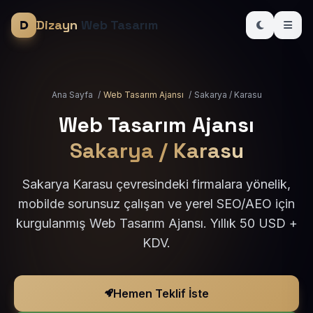
Dizayn
Web Tasarım
Ana Sayfa
/
Web Tasarım Ajansı
/
Sakarya / Karasu
Web Tasarım Ajansı
Sakarya / Karasu
Sakarya Karasu çevresindeki firmalara yönelik,
mobilde sorunsuz çalışan ve yerel SEO/AEO için
kurgulanmış Web Tasarım Ajansı. Yıllık 50 USD +
KDV.
Hemen Teklif İste