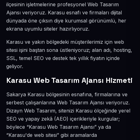
ilçesinin işletmelerine profesyonel Web Tasarım
Ajansı veriyoruz. Karasu esnafı ve firmaları dijital
dünyada öne çıksın diye kurumsal görünümlü, her
ekrana uyumlu siteler hazırlıyoruz.
Karasu ve yakın bölgedeki müşterilerimiz için web
sitesi işini baştan sona üstleniyoruz; alan adı, hosting,
SSL, temel SEO ve destek tek yıllık fiyatın içinde
geliyor.
Karasu Web Tasarım Ajansı Hizmeti
Sakarya Karasu bölgesinin esnafına, firmalarına ve
serbest çalışanlarına Web Tasarım Ajansı veriyoruz.
Dizayn Web Tasarım, sitenizi Karasu ölçeğinde yerel
SEO ve yapay zekâ (AEO) içerikleriyle kurgular;
böylece “Karasu Web Tasarım Ajansı” ya da
“Karasu'de web sitesi” gibi aramalarda