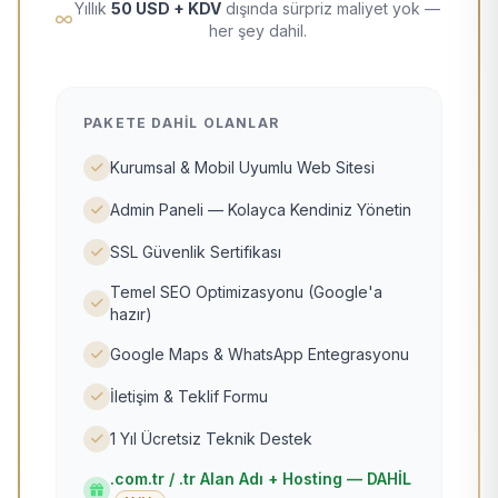
Yıllık
50 USD + KDV
dışında sürpriz maliyet yok —
her şey dahil.
PAKETE DAHIL OLANLAR
Kurumsal & Mobil Uyumlu Web Sitesi
Admin Paneli — Kolayca Kendiniz Yönetin
SSL Güvenlik Sertifikası
Temel SEO Optimizasyonu (Google'a
hazır)
Google Maps & WhatsApp Entegrasyonu
İletişim & Teklif Formu
1 Yıl Ücretsiz Teknik Destek
.com.tr / .tr Alan Adı + Hosting — DAHİL