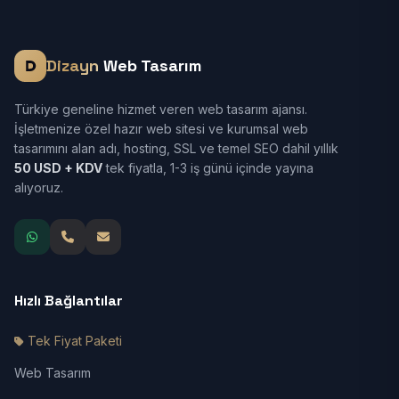
Dizayn
Web Tasarım
Türkiye geneline hizmet veren web tasarım ajansı.
İşletmenize özel hazır web sitesi ve kurumsal web
tasarımını alan adı, hosting, SSL ve temel SEO dahil yıllık
50 USD + KDV
tek fiyatla, 1-3 iş günü içinde yayına
alıyoruz.
Hızlı Bağlantılar
Tek Fiyat Paketi
Web Tasarım