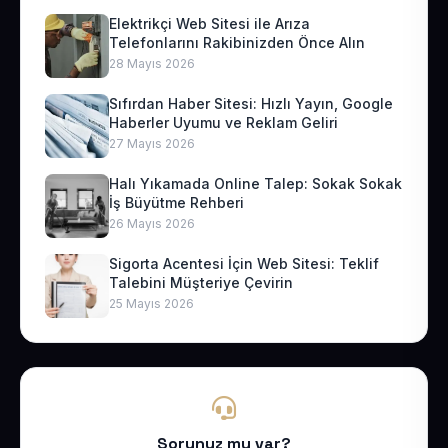
Elektrikçi Web Sitesi ile Arıza
Telefonlarını Rakibinizden Önce Alın
28 Mayıs 2026
Sıfırdan Haber Sitesi: Hızlı Yayın, Google
Haberler Uyumu ve Reklam Geliri
27 Mayıs 2026
Halı Yıkamada Online Talep: Sokak Sokak
İş Büyütme Rehberi
26 Mayıs 2026
Sigorta Acentesi İçin Web Sitesi: Teklif
Talebini Müşteriye Çevirin
25 Mayıs 2026
Sorunuz mu var?