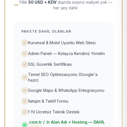
Yıllık
50 USD + KDV
dışında sürpriz maliyet yok —
her şey dahil.
PAKETE DAHIL OLANLAR
Kurumsal & Mobil Uyumlu Web Sitesi
Admin Paneli — Kolayca Kendiniz Yönetin
SSL Güvenlik Sertifikası
Temel SEO Optimizasyonu (Google'a
hazır)
Google Maps & WhatsApp Entegrasyonu
İletişim & Teklif Formu
1 Yıl Ücretsiz Teknik Destek
.com.tr / .tr Alan Adı + Hosting — DAHİL