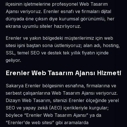
ilçesinin işletmelerine profesyonel Web Tasarım
Ajansı veriyoruz. Erenler esnafı ve firmaları dijital
dünyada öne çıksın diye kurumsal görünümlü, her
ekrana uyumlu siteler hazırlıyoruz.
Erenler ve yakın bölgedeki müşterilerimiz için web
sitesi işini baştan sona üstleniyoruz; alan adı, hosting,
SSL, temel SEO ve destek tek yıllık fiyatın içinde
geliyor.
Erenler Web Tasarım Ajansı Hizmeti
Sakarya Erenler bölgesinin esnafına, firmalarına ve
serbest çalışanlarına Web Tasarım Ajansı veriyoruz.
Dizayn Web Tasarım, sitenizi Erenler ölçeğinde yerel
SEO ve yapay zekâ (AEO) içerikleriyle kurgular;
böylece “Erenler Web Tasarım Ajansı” ya da
“Erenler'de web sitesi” gibi aramalarda