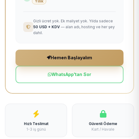
Yıllık
Gizli ücret yok. Ek maliyet yok. Yılda sadece
50 USD + KDV
— alan adı, hosting ve her şey
dahil.
Hemen Başlayalım
WhatsApp'tan Sor
Hızlı Teslimat
Güvenli Ödeme
1-3 iş günü
Kart / Havale