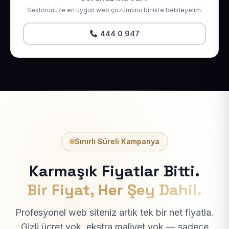
Sektörünüze en uygun web çözümünü birlikte belirleyelim.
444 0 947
Sınırlı Süreli Kampanya
Karmaşık Fiyatlar Bitti.
Bir Fiyat, Her Şey Dahil.
Profesyonel web siteniz artık tek bir net fiyatla.
Gizli ücret yok, ekstra maliyet yok — sadece