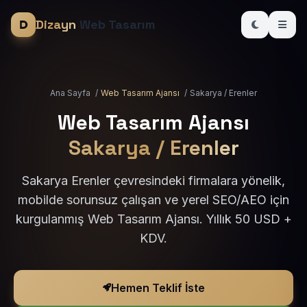
Dizayn
Web Tasarım
Ana Sayfa
/
Web Tasarım Ajansı
/
Sakarya / Erenler
Web Tasarım Ajansı
Sakarya / Erenler
Sakarya Erenler çevresindeki firmalara yönelik,
mobilde sorunsuz çalışan ve yerel SEO/AEO için
kurgulanmış Web Tasarım Ajansı. Yıllık 50 USD +
KDV.
Hemen Teklif İste