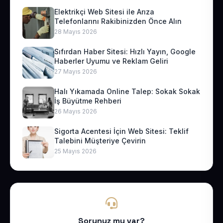
Elektrikçi Web Sitesi ile Arıza
Telefonlarını Rakibinizden Önce Alın
28 Mayıs 2026
Sıfırdan Haber Sitesi: Hızlı Yayın, Google
Haberler Uyumu ve Reklam Geliri
27 Mayıs 2026
Halı Yıkamada Online Talep: Sokak Sokak
İş Büyütme Rehberi
26 Mayıs 2026
Sigorta Acentesi İçin Web Sitesi: Teklif
Talebini Müşteriye Çevirin
25 Mayıs 2026
Sorunuz mu var?