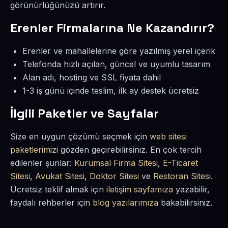
görünürlüğünüzü artırır.
Erenler Firmalarına Ne Kazandırır?
Erenler ve mahallelerine göre yazılmış yerel içerik
Telefonda hızlı açılan, güncel ve uyumlu tasarım
Alan adı, hosting ve SSL fiyata dahil
1-3 iş günü içinde teslim, ilk ay destek ücretsiz
İlgili Paketler ve Sayfalar
Size en uygun çözümü seçmek için
web sitesi
paketlerimizi
gözden geçirebilirsiniz. En çok tercih
edilenler şunlar:
Kurumsal Firma Sitesi
,
E-Ticaret
Sitesi
,
Avukat Sitesi
,
Doktor Sitesi
ve
Restoran Sitesi
.
Ücretsiz teklif almak için
iletişim sayfamıza
yazabilir,
faydalı rehberler için
blog yazılarımıza
bakabilirsiniz.