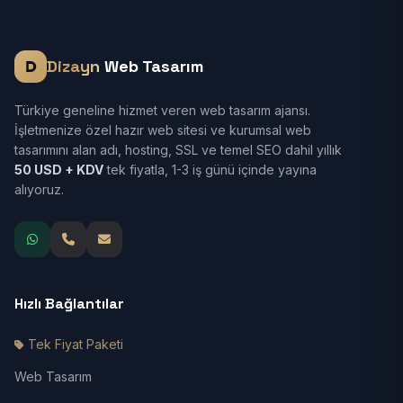
Dizayn
Web Tasarım
Türkiye geneline hizmet veren web tasarım ajansı.
İşletmenize özel hazır web sitesi ve kurumsal web
tasarımını alan adı, hosting, SSL ve temel SEO dahil yıllık
50 USD + KDV
tek fiyatla, 1-3 iş günü içinde yayına
alıyoruz.
Hızlı Bağlantılar
Tek Fiyat Paketi
Web Tasarım