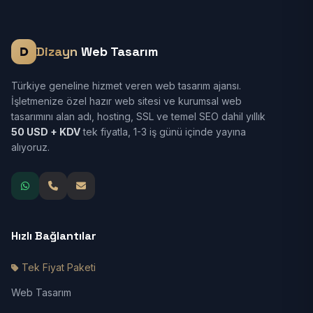
Dizayn
Web Tasarım
Türkiye geneline hizmet veren web tasarım ajansı.
İşletmenize özel hazır web sitesi ve kurumsal web
tasarımını alan adı, hosting, SSL ve temel SEO dahil yıllık
50 USD + KDV
tek fiyatla, 1-3 iş günü içinde yayına
alıyoruz.
Hızlı Bağlantılar
Tek Fiyat Paketi
Web Tasarım