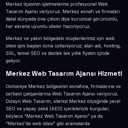
Merkez ilçesinin işletmelerine profesyonel Web
Tasarım Ajansı veriyoruz. Merkez esnafı ve firmaları
dijital dünyada öne çıksın diye kurumsal görünümlü,
her ekrana uyumlu siteler hazırlıyoruz.
Merkez ve yakın bölgedeki müşterilerimiz için web
sitesi işini baştan sona üstleniyoruz; alan adı, hosting,
SSL, temel SEO ve destek tek yıllık fiyatın içinde
geliyor.
Merkez Web Tasarım Ajansı Hizmeti
Osmaniye Merkez bölgesinin esnafına, firmalarına ve
serbest çalışanlarına Web Tasarım Ajansı veriyoruz.
Dizayn Web Tasarım, sitenizi Merkez ölçeğinde yerel
SEO ve yapay zekâ (AEO) içerikleriyle kurgular;
böylece “Merkez Web Tasarım Ajansı” ya da
“Merkez'de web sitesi” gibi aramalarda