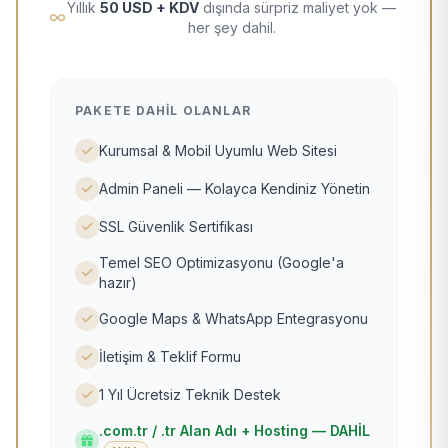
Yıllık
50 USD + KDV
dışında sürpriz maliyet yok —
her şey dahil.
PAKETE DAHIL OLANLAR
Kurumsal & Mobil Uyumlu Web Sitesi
Admin Paneli — Kolayca Kendiniz Yönetin
SSL Güvenlik Sertifikası
Temel SEO Optimizasyonu (Google'a
hazır)
Google Maps & WhatsApp Entegrasyonu
İletişim & Teklif Formu
1 Yıl Ücretsiz Teknik Destek
.com.tr / .tr Alan Adı + Hosting — DAHİL