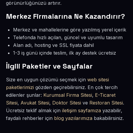
görünürlüğünüzü artırır.
Merkez Firmalarına Ne Kazandırır?
Merkez ve mahallelerine göre yazılmış yerel içerik
Telefonda hızlı açılan, güncel ve uyumlu tasarım
Alan adı, hosting ve SSL fiyata dahil
1-3 iş günü içinde teslim, ilk ay destek ücretsiz
İlgili Paketler ve Sayfalar
Size en uygun çözümü seçmek için
web sitesi
paketlerimizi
gözden geçirebilirsiniz. En çok tercih
edilenler şunlar:
Kurumsal Firma Sitesi
,
E-Ticaret
Sitesi
,
Avukat Sitesi
,
Doktor Sitesi
ve
Restoran Sitesi
.
Ücretsiz teklif almak için
iletişim sayfamıza
yazabilir,
faydalı rehberler için
blog yazılarımıza
bakabilirsiniz.