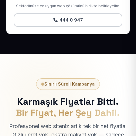
Sektörünüze en uygun web çözümünü birlikte belirleyelim.
444 0 947
Sınırlı Süreli Kampanya
Karmaşık Fiyatlar Bitti.
Bir Fiyat, Her Şey Dahil.
Profesyonel web siteniz artık tek bir net fiyatla.
Gizli ücret yok, ekstra maliyet yok — sadece