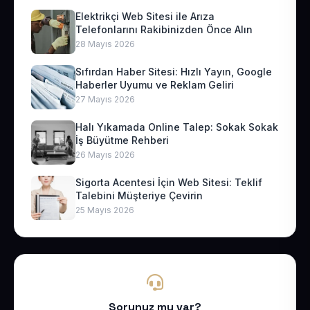
Elektrikçi Web Sitesi ile Arıza
Telefonlarını Rakibinizden Önce Alın
28 Mayıs 2026
Sıfırdan Haber Sitesi: Hızlı Yayın, Google
Haberler Uyumu ve Reklam Geliri
27 Mayıs 2026
Halı Yıkamada Online Talep: Sokak Sokak
İş Büyütme Rehberi
26 Mayıs 2026
Sigorta Acentesi İçin Web Sitesi: Teklif
Talebini Müşteriye Çevirin
25 Mayıs 2026
Sorunuz mu var?