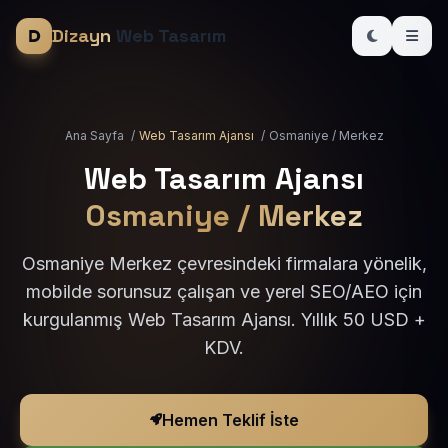
Dizayn
Web Tasarım
Ana Sayfa
/
Web Tasarım Ajansı
/
Osmaniye / Merkez
Web Tasarım Ajansı
Osmaniye / Merkez
Osmaniye Merkez çevresindeki firmalara yönelik,
mobilde sorunsuz çalışan ve yerel SEO/AEO için
kurgulanmış Web Tasarım Ajansı. Yıllık 50 USD +
KDV.
Hemen Teklif İste