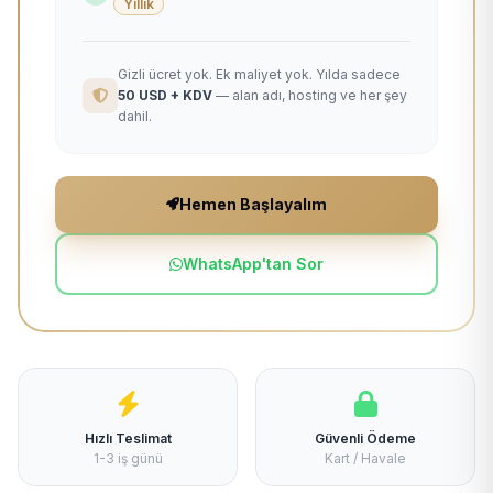
Yıllık
Gizli ücret yok. Ek maliyet yok. Yılda sadece
50 USD + KDV
— alan adı, hosting ve her şey
dahil.
Hemen Başlayalım
WhatsApp'tan Sor
Hızlı Teslimat
Güvenli Ödeme
1-3 iş günü
Kart / Havale