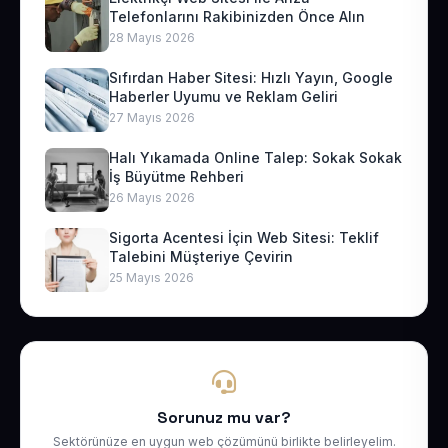
Telefonlarını Rakibinizden Önce Alın
28 Mayıs 2026
Sıfırdan Haber Sitesi: Hızlı Yayın, Google
Haberler Uyumu ve Reklam Geliri
27 Mayıs 2026
Halı Yıkamada Online Talep: Sokak Sokak
İş Büyütme Rehberi
26 Mayıs 2026
Sigorta Acentesi İçin Web Sitesi: Teklif
Talebini Müşteriye Çevirin
25 Mayıs 2026
Sorunuz mu var?
Sektörünüze en uygun web çözümünü birlikte belirleyelim.