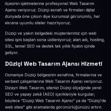
ilçesinin işletmelerine profesyonel Web Tasarım
Ajansı veriyoruz. Düziçi esnafı ve firmaları dijital
dünyada öne çıksın diye kurumsal görünümlü, her
ekrana uyumlu siteler hazırlıyoruz.
Düziçi ve yakın bölgedeki müşterilerimiz için web
sitesi işini baştan sona üstleniyoruz; alan adı, hosting,
SSL, temel SEO ve destek tek yıllık fiyatın içinde
geliyor.
Düziçi Web Tasarım Ajansı Hizmeti
Osmaniye Düziçi bölgesinin esnafına, firmalarına ve
serbest çalışanlarına Web Tasarım Ajansı veriyoruz.
Dizayn Web Tasarım, sitenizi Düziçi ölçeğinde yerel
SEO ve yapay zekâ (AEO) içerikleriyle kurgular;
böylece “Düziçi Web Tasarım Ajansı” ya da “Düziçi'de
web sitesi” gibi aramalarda görünürlüğünüzü artırır.