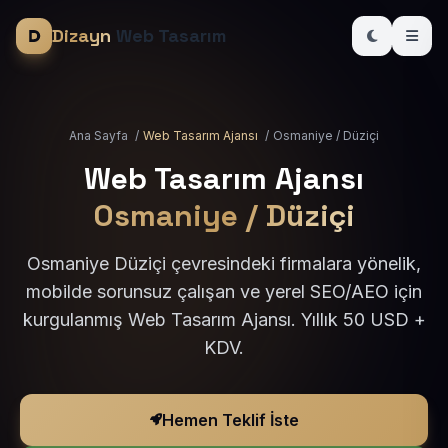
Dizayn
Web Tasarım
Ana Sayfa
/
Web Tasarım Ajansı
/
Osmaniye / Düziçi
Web Tasarım Ajansı
Osmaniye / Düziçi
Osmaniye Düziçi çevresindeki firmalara yönelik,
mobilde sorunsuz çalışan ve yerel SEO/AEO için
kurgulanmış Web Tasarım Ajansı. Yıllık 50 USD +
KDV.
Hemen Teklif İste