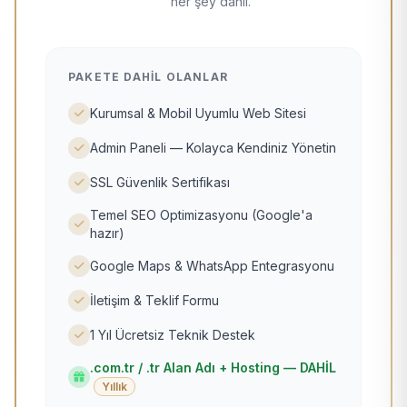
her şey dahil.
PAKETE DAHIL OLANLAR
Kurumsal & Mobil Uyumlu Web Sitesi
Admin Paneli — Kolayca Kendiniz Yönetin
SSL Güvenlik Sertifikası
Temel SEO Optimizasyonu (Google'a
hazır)
Google Maps & WhatsApp Entegrasyonu
İletişim & Teklif Formu
1 Yıl Ücretsiz Teknik Destek
.com.tr / .tr Alan Adı + Hosting — DAHİL
Yıllık