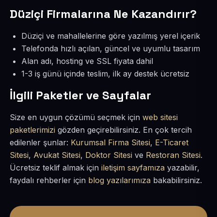
Düziçi Firmalarına Ne Kazandırır?
Düziçi ve mahallelerine göre yazılmış yerel içerik
Telefonda hızlı açılan, güncel ve uyumlu tasarım
Alan adı, hosting ve SSL fiyata dahil
1-3 iş günü içinde teslim, ilk ay destek ücretsiz
İlgili Paketler ve Sayfalar
Size en uygun çözümü seçmek için
web sitesi
paketlerimizi
gözden geçirebilirsiniz. En çok tercih
edilenler şunlar:
Kurumsal Firma Sitesi
,
E-Ticaret
Sitesi
,
Avukat Sitesi
,
Doktor Sitesi
ve
Restoran Sitesi
.
Ücretsiz teklif almak için
iletişim sayfamıza
yazabilir,
faydalı rehberler için
blog yazılarımıza
bakabilirsiniz.