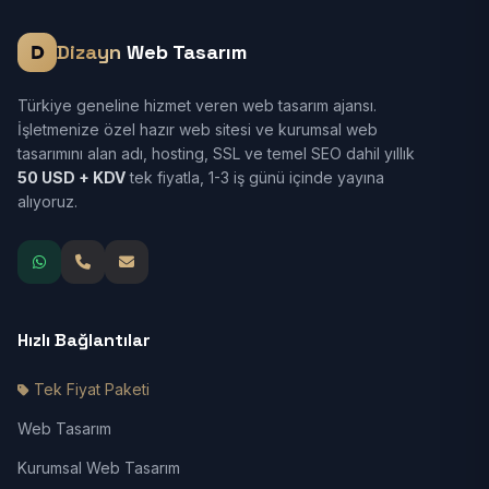
Dizayn
Web Tasarım
Türkiye geneline hizmet veren web tasarım ajansı.
İşletmenize özel hazır web sitesi ve kurumsal web
tasarımını alan adı, hosting, SSL ve temel SEO dahil yıllık
50 USD + KDV
tek fiyatla, 1-3 iş günü içinde yayına
alıyoruz.
Hızlı Bağlantılar
Tek Fiyat Paketi
Web Tasarım
Kurumsal Web Tasarım