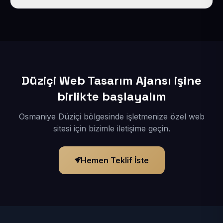
İçerikleriniz elimize geçtikten sonra siteniz 1-3 iş günü
içerisinde yayına alınır.
Düziçi Web Tasarım Ajansı işine
birlikte başlayalım
Osmaniye Düziçi bölgesinde işletmenize özel web
sitesi için bizimle iletişime geçin.
Hemen Teklif İste