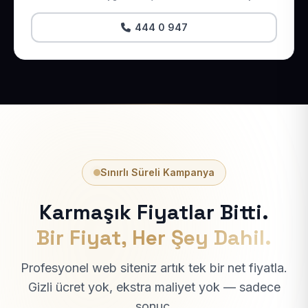
444 0 947
Sınırlı Süreli Kampanya
Karmaşık Fiyatlar Bitti.
Bir Fiyat, Her Şey Dahil.
Profesyonel web siteniz artık tek bir net fiyatla.
Gizli ücret yok, ekstra maliyet yok — sadece
sonuç.