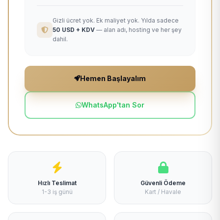
Gizli ücret yok. Ek maliyet yok. Yılda sadece
50 USD + KDV
— alan adı, hosting ve her şey
dahil.
Hemen Başlayalım
WhatsApp'tan Sor
Hızlı Teslimat
Güvenli Ödeme
1-3 iş günü
Kart / Havale